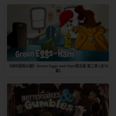
《绿鸡蛋和火腿》Green Eggs and Ham英文版 第二季 [全10
集]