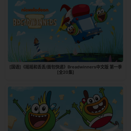
[国语]《摇摇和丢丢/面包快递》Breadwinners中文版 第一季
[全20集]