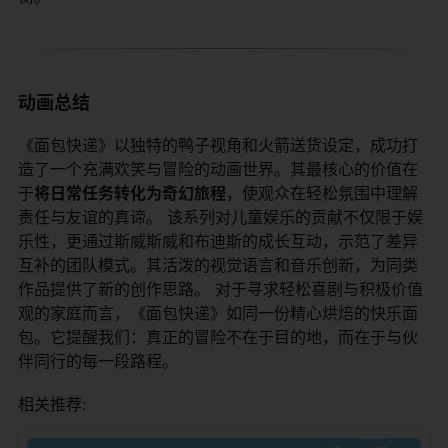
动画总结
《面包快递》以独特的鸭子视角和火箭送货设定，成功打
造了一个充满欢笑与冒险的动画世界。其最核心的价值在
于​
​将日常任务转化为奇幻旅程​
​，使观众在轻松氛围中理解
责任与友谊的真谛。 该系列对儿童娱乐的贡献不仅限于娱
乐性，更通过斯威斯威和布迪斯的成长互动，示范了差异
互补的团队模式。其活泼的视觉语言和音乐创新，为同类
作品提供了新的创作思路。 对于寻求轻松喜剧与积极价值
观的家庭而言，《面包快递》如同一份精心烘焙的快乐面
包。它提醒我们：真正的冒险不在于目的地，而在于与伙
伴同行的每一段路程。
相关推荐: