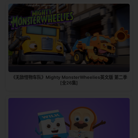
《无敌怪物车队》Mighty MonsterWheelies英文版 第二季
[全26集]