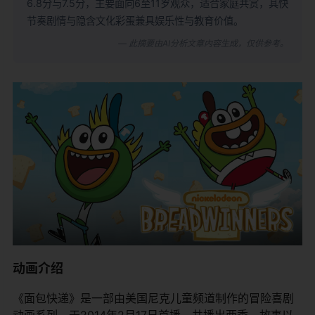
6.8分与7.5分，主要面向6至11岁观众，适合家庭共赏，其快
节奏剧情与隐含文化彩蛋兼具娱乐性与教育价值。
— 此摘要由AI分析文章内容生成，仅供参考。
动画介绍
《面包快递》是一部由美国尼克儿童频道制作的冒险喜剧
动画系列，于2014年2月17日首播，共播出两季。故事以