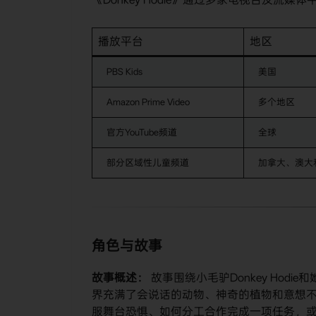
播放平台
地区
PBS Kids
美国
Amazon Prime Video
多个地区
官方YouTube频道
全球
部分区域性儿童频道
加拿大、澳大
角色与故事
​故事概述：​
​ 故事围绕小毛驴Donkey H
界充满了会说话的动物、神奇的植物和意想
服舞台恐惧、如何分工合作完成一项任务，