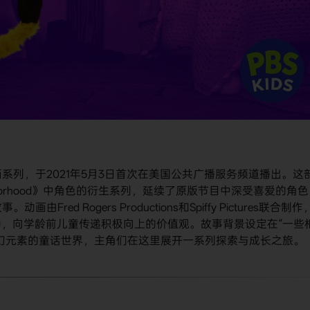
童动画系列，于2021年5月3日首次在美国公共广播服务频道播出。这
Neighborhood》中角色的衍生系列，延续了原版节目中深受喜爱的角色
由Fred Rogers Productions和Spiffy Pictures联合制作
，向学龄前儿童传递积极向上的价值观。故事背景设定在“一些
幻元素的童话世界，主角们在这里展开一系列探索与成长之旅。