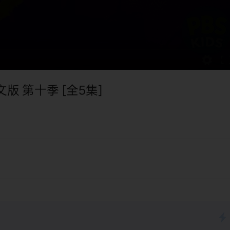
文版 第十季 [全5集]