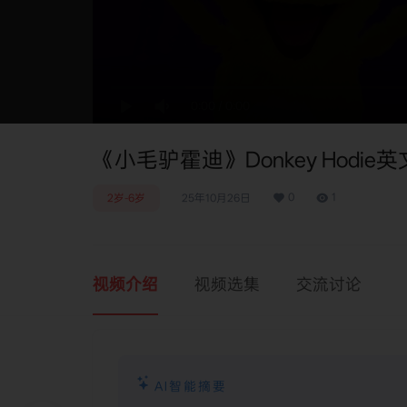
0:00
/
0:00
《小毛驴霍迪》Donkey Hodie英
0
1
2岁-6岁
25年10月26日
视频介绍
视频选集
交流讨论
AI智能摘要