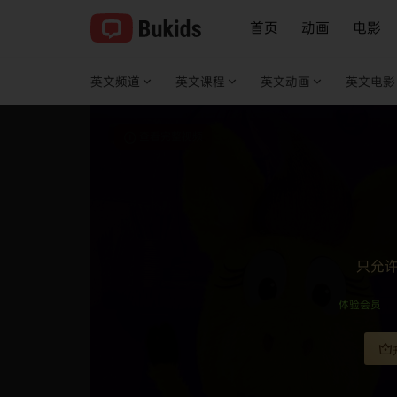
首页
动画
电影
英文频道
英文课程
英文动画
英文电影
查看完整视频
只允
体验会员