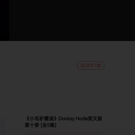
前往下载
《小毛驴霍迪》Donkey Hodie英文版
第十季 [全5集]