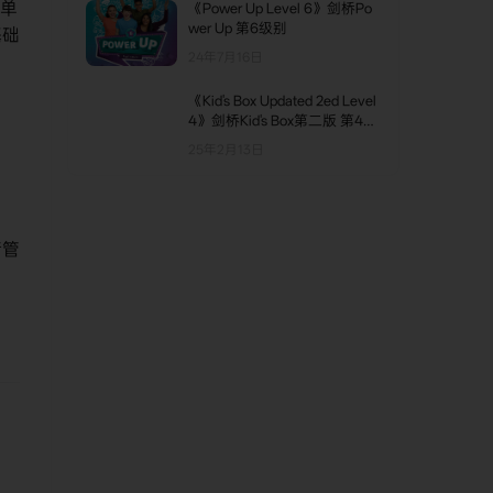
简单
《Power Up Level 6》剑桥Po
wer Up 第6级别
基础
24年7月16日
《Kid's Box Updated 2ed Level
4》剑桥Kid's Box第二版 第4级
别
25年2月13日
绪管
。