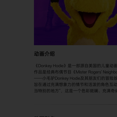
动画介绍
《Donkey Hodie》是一部源自美国的儿
作品是经典布偶节目《Mister Rogers' 
——小毛驴Donkey Hodie及其朋友们的冒险故事。动画
旨在通过充满想象力的情节和活泼的角色互动
当特别的地方”，这是一个色彩斑斓、充满奇