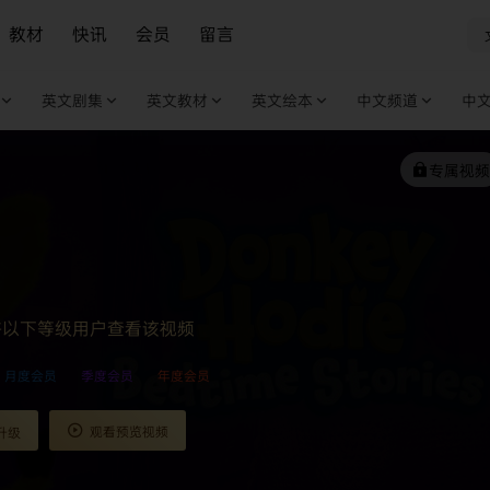
教材
快讯
会员
留言
英文剧集
英文教材
英文绘本
中文频道
中
专属视频
许以下等级用户查看该视频
月度会员
季度会员
年度会员
观看预览视频
升级