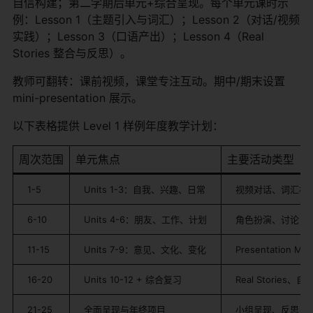
自信构建；第二学期后单元+综合呈现。每个单元课时示
例：Lesson 1（主题引入与词汇）；Lesson 2（对话/视频
实践）；Lesson 3（口语产出）；Lesson 4（Real
Stories 整合与反思）。
教师可翻转：课前视频，课堂专注互动。期中/期末设置
mini-presentation 展示。
以下表格提供 Level 1 样例年度教学计划：
周次范围
单元焦点
主要活动类型
1-5
Units 1-3：自我、兴趣、日常
视频对话、词汇构
6-10
Units 4-6：朋友、工作、计划
角色扮演、讨论
11-15
Units 7-9：意见、文化、变化
Presentation Mo
16-20
Units 10-12 + 综合复习
Real Stories、
21-25
全面呈现与年终项目
小组呈现、反思