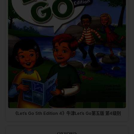
《Let’s Go 5th Edition 5》牛津Let’s Go第五版 第5级别