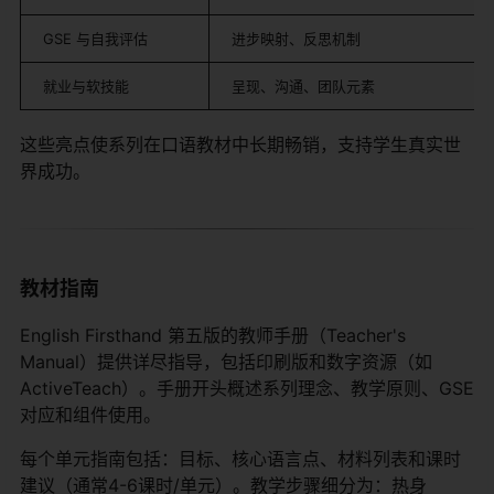
GSE 与自我评估
进步映射、反思机制
就业与软技能
呈现、沟通、团队元素
这些亮点使系列在口语教材中长期畅销，支持学生真实世
界成功。
教材指南
English Firsthand 第五版的教师手册（Teacher's
Manual）提供详尽指导，包括印刷版和数字资源（如
ActiveTeach）。手册开头概述系列理念、教学原则、GSE
对应和组件使用。
每个单元指南包括：目标、核心语言点、材料列表和课时
建议（通常4-6课时/单元）。教学步骤细分为：热身