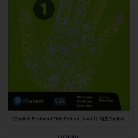
《English Firsthand Fifth Edition Level 2》培生English…