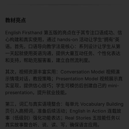
教材亮点
English Firsthand 第五版的亮点在于其专注口语成功、信
心构建和真实使用，通过 hands-on 活动让学生“拥有”英
语。首先，口语导向教学法是核心：系列设计让学生从第
一天起就使用英语沟通，提供大量互动任务、个性化表达
和支持，帮助克服害羞，建立自然流利度。
其次，视频资源丰富实用：Conversation Model 视频演
示情境对话，教授策略；Presentation Model 视频展示真
实呈现，提供信心技巧；学生可模仿后创建自己的 mini-
presentation，提升就业技能。
第三，词汇与真实语境整合：每单元 Vocabulary Building
页引入高频词，准备后续活动；English in Action 连载故
事（低级别）强化功能表达；Real Stories 五技能任务以
真实故事整合听、说、读、写，确保语言应用。