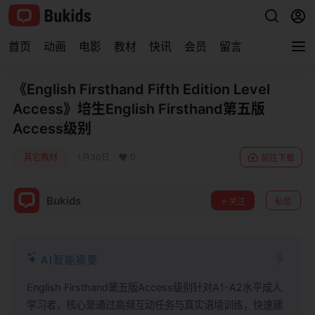
首页
动画
电影
教材
快讯
会员
留言
《English Firsthand Fifth Edition Level
Access》培生English Firsthand第五版
Access级别
0
其它教材
1月30日
前往下载
Bukids
关注
私信
AI智能摘要
English Firsthand第五版Access级别针对A1-A2水平成人
学习者，核心是通过高频互动任务与真实语境训练，快速建