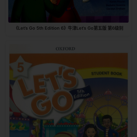
《Let’s Go 5th Edition 6》牛津Let’s Go第五版 第6级别