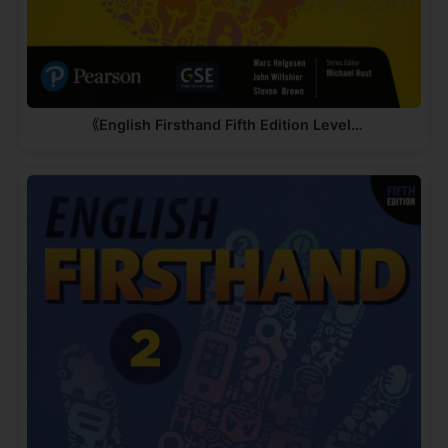
《English Firsthand Fifth Edition Level…