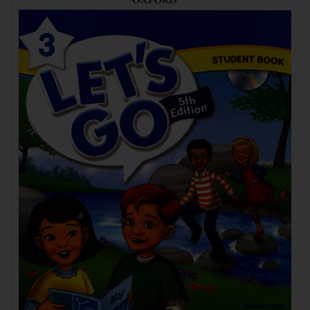
《Let’s Go 5th Edition 4》牛津Let’s Go第五版 第4级别