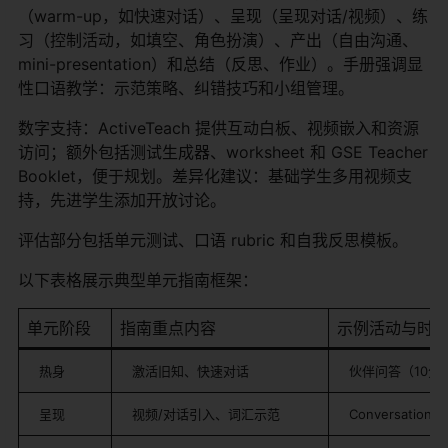
（warm-up，如快速对话）、呈现（呈现对话/视频）、练
习（控制活动，如填空、角色扮演）、产出（自由沟通、
mini-presentation）和总结（反思、作业）。手册强调显
性口语教学：示范策略、纠错技巧和小组管理。
数字支持：ActiveTeach 提供互动白板、视频嵌入和资源
访问；额外包括测试生成器、worksheet 和 GSE Teacher
Booklet，便于规划。差异化建议：基础学生多用视频支
持，先进学生添加开放讨论。
评估部分包括单元测试、口语 rubric 和自我反思模板。
以下表格展示典型单元指南框架：
单元阶段
指南重点内容
示例活动与时
热身
激活旧知、快速对话
伙伴问答（10分
呈现
视频/对话引入、词汇示范
Conversation