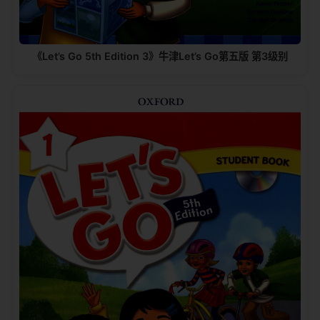
《Let’s Go 5th Edition 3》牛津Let’s Go第五版 第3级别