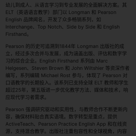
幼儿到成人、从语言学习到专业发展的全面解决方案。其
ELT（英语语言教学）部门以 Longman 和 Pearson
English 品牌闻名，开发了众多畅销系列，如
Interchange、Top Notch、Side by Side 和 English
Firsthand。
Pearson 的历史可追溯到1844年 Longman 出版社的成
立，经过多次合并与发展，成为涵盖出版、评估和数字学
习的综合企业。English Firsthand 系列由 Marc
Helgesen、Steven Brown 和 John Wiltshier 等资深作者
编写，系列编辑 Michael Rost 参与，体现了 Pearson 对
口语教学的长期投入。该系列已支持全球 ELT 教师和学生
超过25年，第五版进一步优化教学方法、媒体和技术，响
应现代学习者需求。
Pearson 强调研究驱动和实用性，与教师合作不断更新内
容，确保材料贴合真实语境。数字转型是重点，提供
ActiveTeach、Pearson Practice English App 和在线资
源，支持混合教学。出版社注重包容性和全球视角，内容