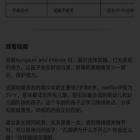
节奏适中
短集不疲劳
适合10-15分钟注
观看指南
观看Kongsuni and Friends 时，最好选择安静、灯光柔和
的地方，让孩子坐在舒适位置，屏幕距离眼睛至少一臂
远，保护视力。
这部动画适合的观众年龄主要是2岁到6岁。Netflix评级为
TV-Y，意味着适合所有儿童，但实际最合适的是幼儿和幼
儿园阶段的孩子。这个年龄的孩子正学习情绪表达、分享
和家庭角色，动画的内容正好匹配。
建议家长陪同观看，尤其是第一次。遇到情绪相关情节
时，可以暂停问问孩子：“孔顺伊为什么不开心？你会怎么
做？”这样能加深理解。