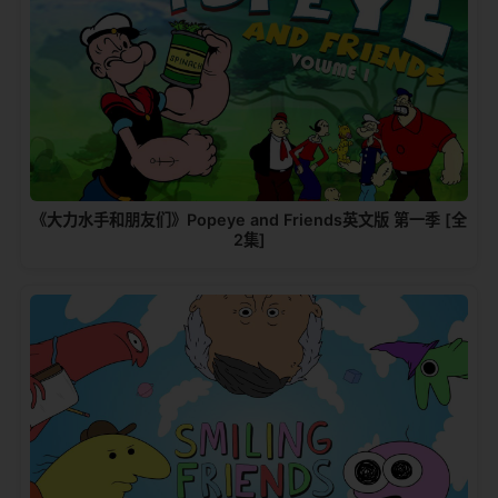
《大力水手和朋友们》Popeye and Friends英文版 第一季 [全
2集]