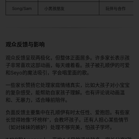
Song/Sam
小男孩朋友
玩伴与合作
观众反馈与影响
观众反馈呈现两极化，但整体正面居多。许多家长表示孩
子非常喜欢这部动画，每天缠着看。孩子被孔顺伊的可爱
和Seyo的魔法吸引，学会唱里面的歌。
一些家长赞扬它处理家庭情绪真实，比如大孩子对小宝宝
的复杂感受，能帮助自家孩子理解。也有评论说动画温
和、无暴力，适合睡前陪伴。
负面反馈主要集中在孔顺伊有时太任性、爱抱怨。有些家
长觉得她像“坏榜样”，会教坏孩子。还有人担心某些情节
（如对妹妹的嫉妒）处理不够完美，怕孩子学坏。