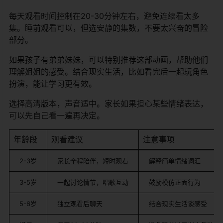
每天观看时间控制在20-30分钟左右，避免连续看太多
集。睡前观看可以，但选安静的集数，不要太兴奋的冒险
部分。
如果孩子有弟弟妹妹，可以特别推荐这部动画，帮助他们
理解姐姐的感受。结合现实生活，比如看完后一起玩角色
扮演，能让学习更有效。
选择高清版本，声音适中。家长如果担心某些情绪表达，
可以先自己看一遍再决定。
年龄段
观看建议
注意事项
2-3岁
家长全程陪伴，短时观看
解释简单情绪词汇
3-5岁
一起讨论情节，唱歌互动
鼓励模仿正面行为
5-6岁
独立观看后聊天
结合现实生活谈感受