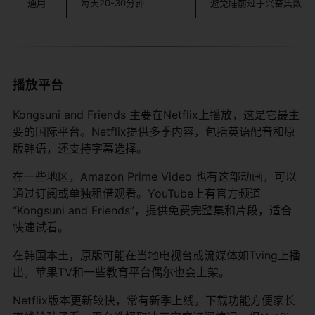
通用
每天20-30分钟
避免睡前过于兴奋集数
播放平台
Kongsuni and Friends 主要在Netflix上播放，这是它最主
要的国际平台。Netflix提供多季内容，包括英语配音和原
版韩语，还支持字幕选择。
在一些地区，Amazon Prime Video 也有这部动画，可以
通过订阅或单独租借观看。YouTube上有官方频道
“Kongsuni and Friends”，提供免费完整集和片段，适合
快速试看。
在韩国本土，原版可能在当地电视台或流媒体如Tving上播
出。苹果TV和一些教育平台偶尔也会上架。
Netflix版本更新较快，常有新季上线。下载功能方便家长