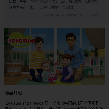
配音与字幕，IMDB评分为4.8分，主打情感教育与低龄观众
注意力特点，家长可陪同互动强化学习效果。
— 此摘要由AI分析文章内容生成，仅供参考。
动画介绍
Kongsuni and Friends 是一部来自韩国的儿童动画系列，
最初于2014年左右推出，后来通过Netflix等平台在全球传