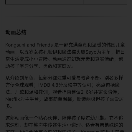
动画总结
Kongsuni and Friends 是一部充满童真和温暖的韩国儿童
动画，以五岁女孩孔顺伊和魔法猫头鹰Seyo为主角，把日
常生活变成小小冒险。动画通过幻想元素和真实情绪，帮
助孩子学习分享、勇敢和家庭爱。
从介绍到角色，每部分都注重可爱与教育平衡。别名多样
方便全球观看；IMDB 4.8分反映中等认可；亮点包括魔
法、儿歌和温和教训；观看指南建议2-6岁并家长陪伴；
Netflix为主平台；故事简单温馨；反馈两极但孩子喜爱居
多。
这部动画像一个贴心伙伴，陪伴孩子度过幼儿期。它不追
求深刻，却在笑声中传递生活小道理。适合有弟弟妹妹的
家庭，也适合所有喜欢幻想的孩子。Kongsuni的世界简单