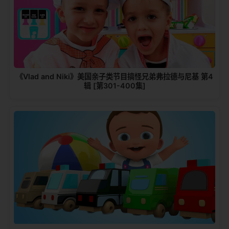
《Vlad and Niki》美国亲子类节目搞怪兄弟弗拉德与尼基 第4
辑 [第301-400集]