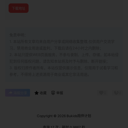
下载地址
免责申明：
1. 本站所有文章均来自用户分享或网络收集整理,仅供用户交流学
习，禁用商业用途或盈利，下载后请在24小时之内删除；
2. 本站只提供WEB页面服务，不参与录制、上传、存储，如本帖侵
犯到
任何版权问题，请告知本站将及时予与删除、断开链接；
3. 版权归原作者所有，本站仅提供展示信息，仅限用于试看学习和
参考，不得将上述资源用于商业或其它非法用途。
0
0
海报分享
收藏
举报
Copyright © 2026
Bukids陪伴计划
查询 17 次，耗时 0.9867 秒