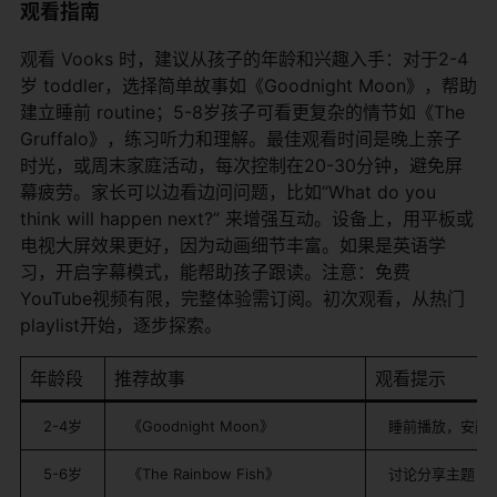
观看指南
观看 Vooks 时，建议从孩子的年龄和兴趣入手：对于2-4
岁 toddler，选择简单故事如《Goodnight Moon》，帮助
建立睡前 routine；5-8岁孩子可看更复杂的情节如《The
Gruffalo》，练习听力和理解。最佳观看时间是晚上亲子
时光，或周末家庭活动，每次控制在20-30分钟，避免屏
幕疲劳。家长可以边看边问问题，比如“What do you
think will happen next?” 来增强互动。设备上，用平板或
电视大屏效果更好，因为动画细节丰富。如果是英语学
习，开启字幕模式，能帮助孩子跟读。注意：免费
YouTube视频有限，完整体验需订阅。初次观看，从热门
playlist开始，逐步探索。
年龄段
推荐故事
观看提示
2-4岁
《Goodnight Moon》
睡前播放，安静
5-6岁
《The Rainbow Fish》
讨论分享主题