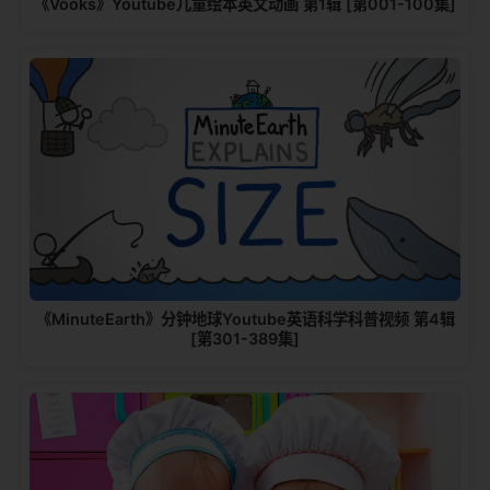
《Vooks》Youtube儿童绘本英文动画 第1辑 [第001-100集]
《MinuteEarth》分钟地球Youtube英语科学科普视频 第4辑
[第301-389集]