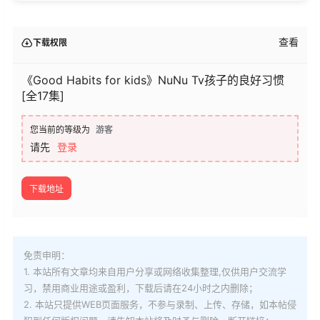
查看
下载权限
《Good Habits for kids》NuNu Tv孩子的良好习惯
[全17集]
您当前的等级为
游客
请先
登录
下载地址
免责申明：
1. 本站所有文章均来自用户分享或网络收集整理,仅供用户交流学
习，禁用商业用途或盈利，下载后请在24小时之内删除；
2. 本站只提供WEB页面服务，不参与录制、上传、存储，如本帖侵