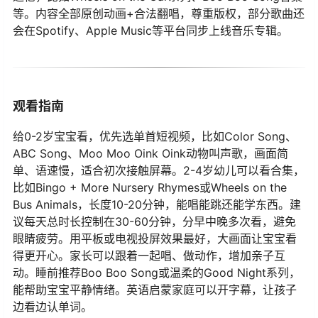
等。内容全部原创动画+合法翻唱，尊重版权，部分歌曲还
会在Spotify、Apple Music等平台同步上线音乐专辑。
观看指南
给0-2岁宝宝看，优先选单首短视频，比如Color Song、
ABC Song、Moo Moo Oink Oink动物叫声歌，画面简
单、语速慢，适合初次接触屏幕。2-4岁幼儿可以看合集，
比如Bingo + More Nursery Rhymes或Wheels on the
Bus Animals，长度10-20分钟，能唱能跳还能学东西。建
议每天总时长控制在30-60分钟，分早中晚多次看，避免
眼睛疲劳。用平板或电视投屏效果最好，大画面让宝宝看
得更开心。家长可以跟着一起唱、做动作，增加亲子互
动。睡前推荐Boo Boo Song或温柔的Good Night系列，
能帮助宝宝平静情绪。英语启蒙家庭可以开字幕，让孩子
边看边认单词。