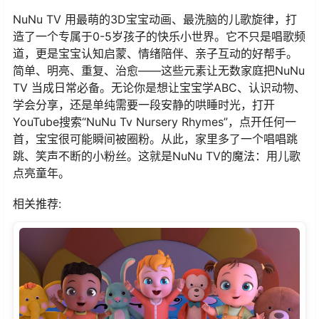
NuNu TV 用最萌的3D宝宝动画、最洗脑的儿歌旋律，打
造了一个专属于0-5岁孩子的快乐小世界。它不只是唱歌频
道，更是宝宝认知启蒙、情绪陪伴、亲子互动的好帮手。
简单、明亮、重复、治愈——这些元素让无数家庭把NuNu
TV 当成日常必备。无论你是想让宝宝学ABC、认识动物、
学会分享，还是单纯需要一段安静的哄睡时光，打开
YouTube搜索“NuNu Tv Nursery Rhymes”，点开任何一
首，宝宝很可能瞬间被圈粉。从此，家里多了一个唱唱跳
跳、笑声不断的小粉丝。这就是NuNu TV的魔法：用儿歌
点亮童年。
相关推荐: