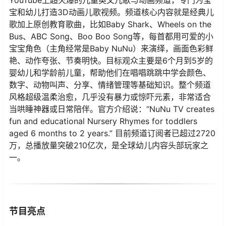
宝和幼儿打造3D动画儿歌视频。频道核心内容就是经典儿
歌加上原创教育歌曲，比如Baby Shark、Wheels on the
Bus、ABC Song、Boo Boo Song等，每首都用可爱的小
宝宝角色（主角经常是Baby NuNu）来演绎，画面色彩鲜
艳、动作夸张、节奏明快。目标观众主要是6个月到5岁的
婴幼儿和学龄前儿童，帮助他们在唱唱跳跳中学会颜色、
数字、动物叫声、分享、情绪管理等基础知识。整个频道
风格超级温柔治愈，几乎没有暴力或惊吓元素，非常适合
当哄睡神器或日常陪伴。官方介绍说：“NuNu TV creates
fun and educational Nursery Rhymes for toddlers
aged 6 months to 2 years.” 目前频道订阅者已超过2720
万，总播放量突破210亿次，是全球幼儿内容头部玩家之
一。
节目亮点