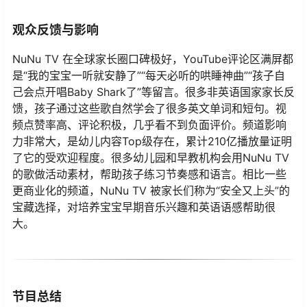
观众反馈与影响
NuNu TV 在全球家长圈口碑极好，YouTube评论区满屏都
是“我的宝宝一听就安静了”“每天必听的哄睡神曲”“孩子自
己会点开唱Baby Shark了”等留言。很多非英语国家家长反
馈，孩子通过这些歌自然学会了很多英文单词和短句。视
频点赞率高、评论积极，几乎看不到负面评价。频道影响
力非常大，是幼儿内容Top级存在，累计210亿播放量证明
了它的受欢迎程度。很多幼儿园和早教机构会用NuNu TV
的歌做活动素材，帮助孩子练习节奏感和语言。相比一些
更商业化的频道，NuNu TV 被家长们称为“安全又上头”的
宝藏选择，对培养宝宝早期音乐兴趣和英语语感帮助很
大。
节目总结