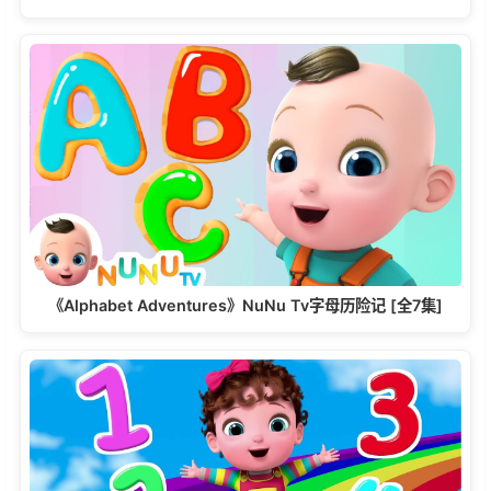
《Alphabet Adventures》NuNu Tv字母历险记 [全7集]