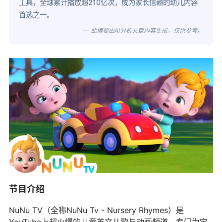
工具，全球累计播放超210亿次，成为家长信赖的幼儿内容
首选之一。
— 此摘要由AI分析文章内容生成，仅供参考。
节目介绍
NuNu TV（全称NuNu Tv - Nursery Rhymes）是
YouTube上超火爆的儿童英文儿歌与动画频道，专门为宝