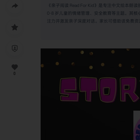
《亲子阅读 Read For Kid》是专注中文绘本
0-8 岁儿童的情绪管理、安全教育等主题。其核
注力并激发亲子深度对话。家长可借助该免费资
0