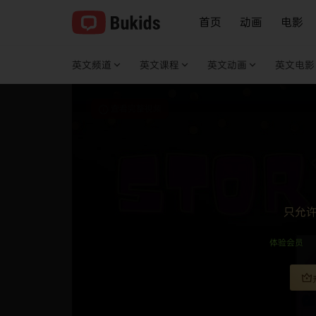
首页
动画
电影
英文频道
英文课程
英文动画
英文电影
查看完整视频
只允
体验会员