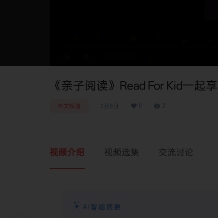
0:00
/
0:00
《亲子阅读》Read For Kid一起
0
2
中文频道
2月8日
视频介绍
视频选集
交流讨论
AI智能摘要