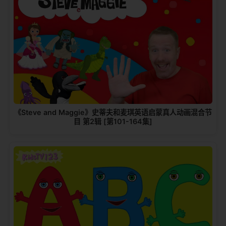
《Steve and Maggie》史蒂夫和麦琪英语启蒙真人动画混合节
目 第2辑 [第101-164集]