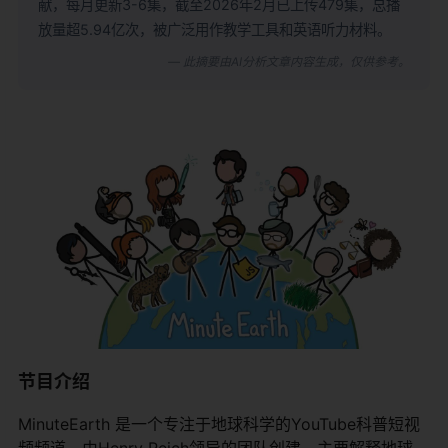
献，每月更新3-6集，截至2026年2月已上传479集，总播
放量超5.94亿次，被广泛用作教学工具和英语听力材料。
— 此摘要由AI分析文章内容生成，仅供参考。
节目介绍
MinuteEarth 是一个专注于地球科学的YouTube科普短视
频频道，由Henry Reich领导的团队创建，主要解释地球、