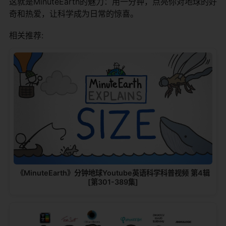
这就是MinuteEarth的魅力：用一分钟，点亮你对地球的好
奇和热爱，让科学成为日常的惊喜。
相关推荐:
《MinuteEarth》分钟地球Youtube英语科学科普视频 第4辑
[第301-389集]