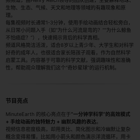
生物、生态、气候、天文和地理等领域的有趣现象和原
理。
每集视频时长通常1-3分钟，使用手绘动画结合轻松旁白，
从日常小问题入手（如“为什么河流是弯的？”“为什么鲸鱼
不怕癌症？”），快速揭示背后的科学真相。
频道风格简洁活泼，适合8岁以上青少年、大学生和对科学
好奇的成年人，也很适合家长陪孩子观看，作为自然科学
启蒙工具。内容基于可靠的科学文献，强调趣味性和准确
性，帮助观众理解我们这个“奇妙星球”的运行机制。
节目亮点
MinuteEarth 的核心亮点在于
“一分钟学科学”的高效模式
+ 手绘动画的独特魅力 + 幽默风趣的表达
。
视频信息密度极高，却用类比、简化图示和冷幽默让复杂
概念变得易懂，比如用小箭头和颜色演示洋流循环，用卡