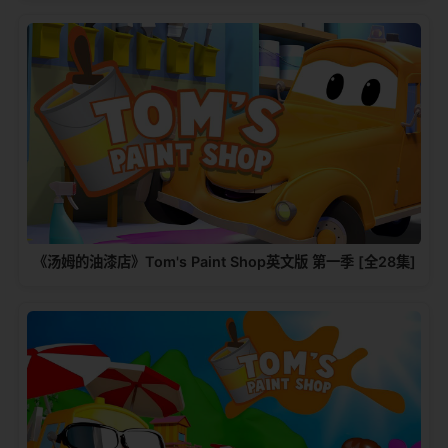
《汤姆的油漆店》Tom's Paint Shop英文版 第一季 [全28集]