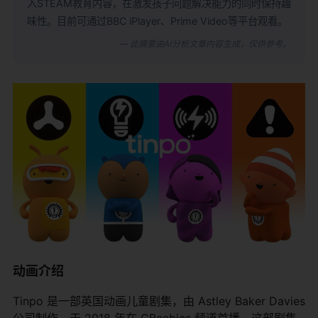
入STEAM教育内容，在激发孩子问题解决能力的同时保持趣
味性。目前可通过BBC iPlayer、Prime Video等平台观看。
— 此摘要由AI分析文章内容生成，仅供参考。
动画介绍
Tinpo 是一部英国动画儿童剧集，由 Astley Baker Davies
公司制作，于 2018 年在 CBeebies 频道首播。这部剧集