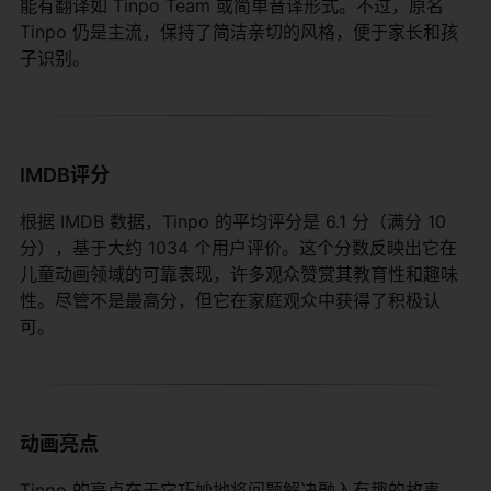
能有翻译如 Tinpo Team 或简单音译形式。不过，原名
Tinpo 仍是主流，保持了简洁亲切的风格，便于家长和孩
子识别。
IMDB评分
根据 IMDB 数据，Tinpo 的平均评分是 6.1 分（满分 10
分），基于大约 1034 个用户评价。这个分数反映出它在
儿童动画领域的可靠表现，许多观众赞赏其教育性和趣味
性。尽管不是最高分，但它在家庭观众中获得了积极认
可。
动画亮点
Tinpo 的亮点在于它巧妙地将问题解决融入有趣的故事