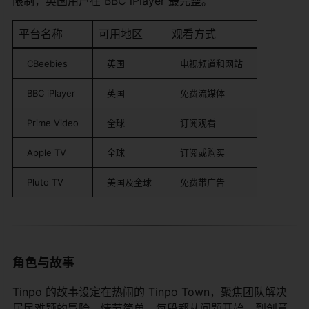
限制，英国用户在 BBC iPlayer 最完整。
平台名称
可用地区
观看方式
CBeebies
英国
电视频道和网站
BBC iPlayer
英国
免费流媒体
Prime Video
全球
订阅观看
Apple TV
全球
订阅或购买
Pluto TV
美国及全球
免费带广告
角色与故事
Tinpo 的故事设定在热闹的 Tinpo Town，聚焦团队解决
居民难题的冒险。情节简单，每段都从问题开始，到创意