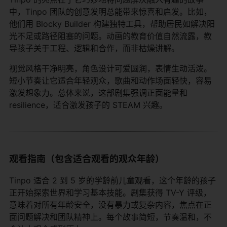
中，Tinpo 团队的创意发明总能带来惊喜和启发。比如，
他们用 Blocky Builder 构建独特工具，帮助居民如解决阳
光不足或路径阻塞的问题。动画的教育价值自然流露，教
导孩子关于工程、逻辑和合作，而非枯燥讲解。
视觉风格干净明亮，角色设计可爱圆润，表情生动活泼。
短小节奏让它适合年轻观众，歌曲和动作场面轻快，容易
激发想象力。总体来说，这部剧集强调正面能量和
resilience，适合激发孩子的 STEAM 兴趣。
观看指南（包含适合观看的观众年龄）
Tinpo 适合 2 到 5 岁的学龄前儿童观看，这个年龄的孩子
正开始探索世界和学习基本技能。剧集获得 TV-Y 评级，
意味着对所有年龄安全，没有暴力或复杂内容，焦点在正
面问题解决和团队精神上。每个故事简短，节奏温和，不