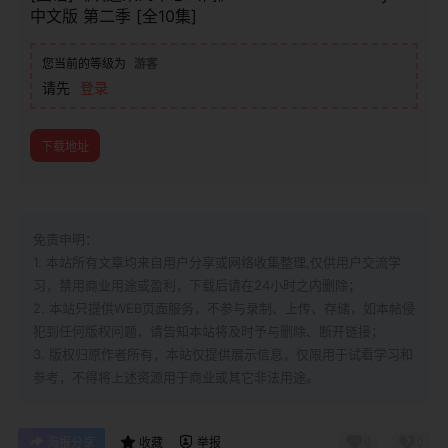
中文版 第二季 [全10集]
您当前的等级为
游客
请先
登录
下载地址
免责申明：
1. 本站所有文章均来自用户分享或网络收集整理,仅供用户交流学
习，禁用商业用途或盈利，下载后请在24小时之内删除；
2. 本站只提供WEB页面服务，不参与录制、上传、存储，如本帖侵
犯到
任何版权问题，请告知本站将及时予与删除、断开链接；
3. 版权归原作者所有，本站仅提供展示信息，仅限用于试看学习和
参考，不得将上述资源用于商业或其它非法用途。
0
0
海报分享
收藏
举报