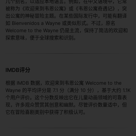
几个别名，以适应本地语言。例如，在中文语境中，它常
被称为《欢迎来到韦恩公寓》或《韦恩公寓奇遇记》，突
出公寓的神秘冒险主题。在某些国际发行中，可能有翻译
如 Bienvenidos a Wayne 或类似形式。不过，原名
Welcome to the Wayne 仍是主流，保持了简洁的欢迎和
探索意味，便于全球搜索和识别。
IMDB评分
根据 IMDB 数据，欢迎来到韦恩公寓 Welcome to the
Wayne 的平均评分是 7.1 分（满分 10 分），基于大约 1.1K
个用户评价。这个分数反映出它在儿童动画领域的可靠表
现，许多观众赞赏其创意和幽默。尽管评价数量适中，但
它在冒险喜剧类别中获得了积极认可。