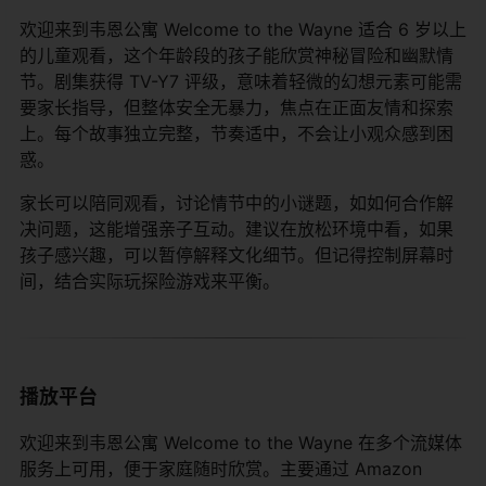
欢迎来到韦恩公寓 Welcome to the Wayne 适合 6 岁以上
的儿童观看，这个年龄段的孩子能欣赏神秘冒险和幽默情
节。剧集获得 TV-Y7 评级，意味着轻微的幻想元素可能需
要家长指导，但整体安全无暴力，焦点在正面友情和探索
上。每个故事独立完整，节奏适中，不会让小观众感到困
惑。
家长可以陪同观看，讨论情节中的小谜题，如如何合作解
决问题，这能增强亲子互动。建议在放松环境中看，如果
孩子感兴趣，可以暂停解释文化细节。但记得控制屏幕时
间，结合实际玩探险游戏来平衡。
播放平台
欢迎来到韦恩公寓 Welcome to the Wayne 在多个流媒体
服务上可用，便于家庭随时欣赏。主要通过 Amazon