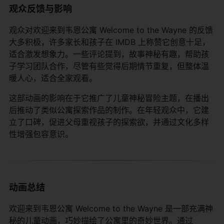
观众反馈与影响
观众对欢迎来到韦恩公寓 Welcome to the Wayne 的反馈
大多积极，许多家长和孩子在 IMDB 上称赞它创意十足，
适合激发想象力。一些评论提到，故事神秘有趣，帮助孩
子学习团队合作，尽管有些觉得后期情节重复，但整体温
暖人心，适合全家观看。
这部动画的影响在于它推广了儿童神秘冒险主题，在播出
后推动了类似公寓探索作品的制作。在年轻观众中，它建
立了口碑，促进父母重视孩子的探索欲，并通过文化多样
性增强包容意识。
动画总结
欢迎来到韦恩公寓 Welcome to the Wayne 是一部充满神
秘的儿童动画，巧妙描绘了公寓里的奇妙世界。通过