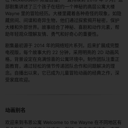
部剧集讲述了三个孩子在纽约一个神秘的高层公寓大楼
Wayne 里的冒险经历。大楼里藏着各种奇怪的现象，如隐
藏房间、间谍和奇异生物，他们通过探索揭开秘密，保护
大楼和外部世界。故事结合了神秘、喜剧和动作元素，帮
助年轻观众理解友情、勇气和好奇心的重要性。
剧集最初源于 2014 年的网络短片系列，后来扩展成完整
电视版，每个故事大约 22 分钟，采用明亮的 2D 动画风
格，背景设定在充满惊喜的公寓环境中。制作团队注重正
面教育，通过轻松的情节传递团队合作和问题解决的理
念。自播出以来，它已成为儿童冒险动画的经典之作，深
受家庭欢迎。
动画别名
欢迎来到韦恩公寓 Welcome to the Wayne 在不同地区有