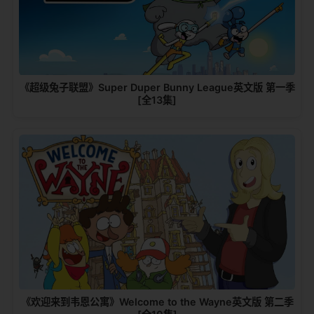
《超级兔子联盟》Super Duper Bunny League英文版 第一季
[全13集]
《欢迎来到韦恩公寓》Welcome to the Wayne英文版 第二季