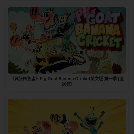
《疯狂四剑客》Pig Goat Banana Cricket英文版 第一季 [全
26集]