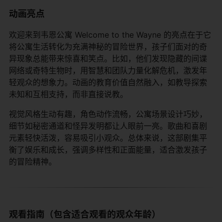
动画亮点
欢迎来到韦恩公寓 Welcome to the Wayne 的亮点在于它
将公寓生活转化为充满神秘的冒险世界，孩子们面对的奇
异现象总能带来惊喜和笑点。比如，他们发现隐藏的间谍
网络或奇特生物时，用智慧和团队力量化解危机，激发年
轻观众的想象力。动画的教育价值自然融入，如教导探索
未知和互相支持，而非直接说教。
视觉风格生动有趣，角色动作流畅，公寓场景设计巧妙，
细节如秘密通道和怪异发明都让人眼前一亮。歌曲和喜剧
元素轻快活泼，容易吸引小观众。总体来说，这部剧集平
衡了娱乐和成长，强调多样性和正面能量，适合激发孩子
的冒险精神。
观看指南（包含适合观看的观众年龄）