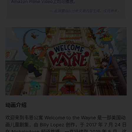
Amazon Prime Video上均可播放。
— 此摘要由AI分析文章内容生成，仅供参考。
动画介绍
欢迎来到韦恩公寓 Welcome to the Wayne 是一部美国动
画儿童剧集，由 Billy Lopez 创作，于 2017 年 7 月 24 日
在 Nickelodeon 频道首播，一直持续到 2019 年 5 月。这