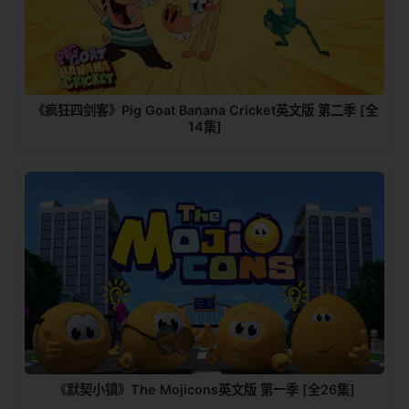
《疯狂四剑客》Pig Goat Banana Cricket英文版 第二季 [全
14集]
《默契小镇》The Mojicons英文版 第一季 [全26集]