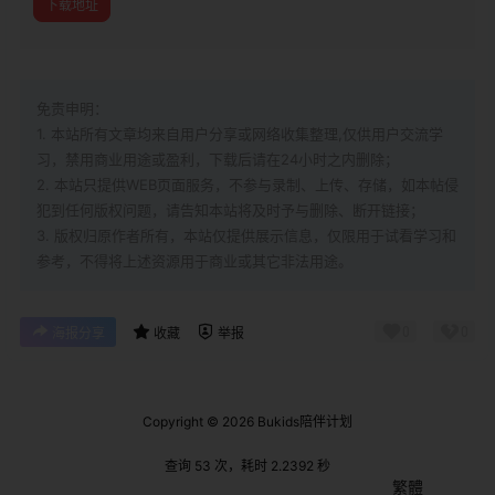
下载地址
免责申明：
1. 本站所有文章均来自用户分享或网络收集整理,仅供用户交流学
习，禁用商业用途或盈利，下载后请在24小时之内删除；
2. 本站只提供WEB页面服务，不参与录制、上传、存储，如本帖侵
犯到
任何版权问题，请告知本站将及时予与删除、断开链接；
3. 版权归原作者所有，本站仅提供展示信息，仅限用于试看学习和
参考，不得将上述资源用于商业或其它非法用途。
0
0
海报分享
收藏
举报
Copyright © 2026
Bukids陪伴计划
查询 53 次，耗时 2.2392 秒
繁體