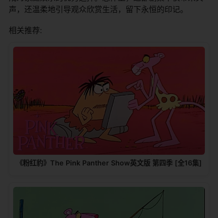
声，还温柔地引导观众欣赏生活，留下永恒的印记。
相关推荐:
《粉红豹》The Pink Panther Show英文版 第四季 [全16集]