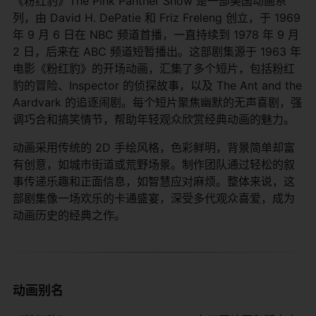
《粉红豹》The Pink Panther Show 是一部美国动画系
列，由 David H. DePatie 和 Friz Freleng 创立，于 1969
年 9 月 6 日在 NBC 频道首播，一直持续到 1978 年 9 月
2 日，后来在 ABC 频道短暂播出。这部剧集源于 1963 年
电影《粉红豹》的开场动画，汇集了多个短片，包括粉红
豹的冒险、Inspector 的侦探故事，以及 The Ant and the
Aardvark 的追逐闹剧。每个短片聚焦幽默的无声喜剧，强
调巧合和搞笑情节，帮助年轻观众欣赏经典动画的魅力。
动画采用传统的 2D 手绘风格，色彩鲜明，背景简单却富
有创意，如城市街道或荒野场景。制作团队通过轻松的叙
事传递乐趣和正面信息，如智慧应对麻烦。整体来说，这
部剧集像一场欢乐的卡通盛宴，深受多代观众喜爱，成为
动画历史的经典之作。
动画别名