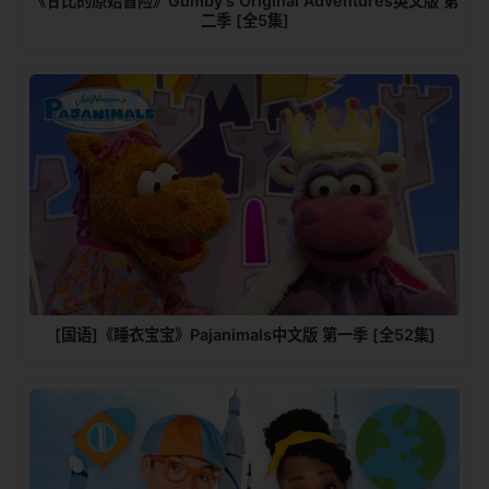
《甘比的原始冒险》Gumby's Original Adventures英文版 第
二季 [全5集]
[国语]《睡衣宝宝》Pajanimals中文版 第一季 [全52集]