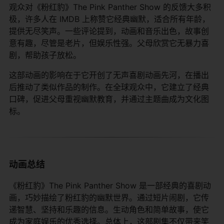
观众对《粉红豹》The Pink Panther Show 的反馈大多积
极，许多人在 IMDB 上称赞它经典幽默，适合所有年龄，
提供无尽笑声。一些评论提到，动画和音乐出色，故事创
意有趣，尽管是老片，但娱乐性强。父母欣赏它无暴力喜
剧，帮助孩子放松。
这部动画的影响在于它开创了无声喜剧动画先河，在播出
后推动了类似作品的制作。在全球观众中，它建立了经典
口碑，促进父母重视幽默教育，并通过主题曲成为文化图
标。
动画总结
《粉红豹》The Pink Panther Show 是一部经典的喜剧动
画，巧妙描绘了粉红豹的幽默世界。通过短片闹剧，它传
递智慧、坚持和乐趣的信息。生动角色和简单故事，使它
成为家庭娱乐的优秀选择。总体上，这部剧集不仅带来笑