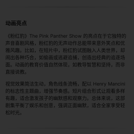
动画亮点
《粉红豹》The Pink Panther Show 的亮点在于它独特的
声音喜剧风格，粉红豹的无声动作总能带来意外笑点和优
雅风趣。比如，在短片中，粉红豹试图融入人类世界，却
闹出各种巧合，如偷画或逃避追捕，创造出经典的追逐场
面。动画的教育价值自然体现，如教导智慧和坚持，而非
直接说教。
视觉效果简洁生动，角色线条流畅，配以 Henry Mancini
的标志性主题曲，增强节奏感。短片组合形式让观看多样
有趣，适合激发孩子的幽默感和观察力。总体来说，这部
剧集平衡了娱乐和创意，强调正面幽默，适合全家享受轻
松时光。