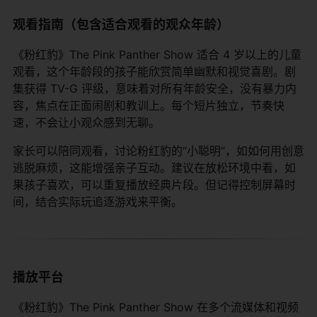
观看指南（包含适合观看的观众年龄）
《粉红豹》The Pink Panther Show 适合 4 岁以上的儿童
观看，这个年龄段的孩子能欣赏简单幽默和视觉喜剧。剧
集获得 TV-G 评级，意味着对所有年龄安全，没有暴力内
容，焦点在正面闹剧和教训上。每个短片独立，节奏快
速，不会让小观众感到无聊。
家长可以陪同观看，讨论粉红豹的“小聪明”，如如何用创意
逃脱麻烦，这能增强亲子互动。建议在放松环境中看，如
果孩子喜欢，可以重复播放经典片段。但记得控制屏幕时
间，结合实际玩追逐游戏来平衡。
播放平台
《粉红豹》The Pink Panther Show 在多个流媒体和视频