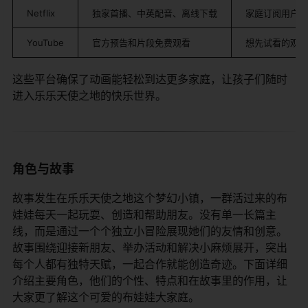
Netflix
独家首播、中英配音、离线下载
家庭订阅用户
YouTube
官方预告和片段免费观看
想先试看的观众
这些平台确保了动画能轻松到达更多家庭，让孩子们随时
进入乐乐天使之地的快乐世界。
角色与故事
故事发生在乐乐天使之地这个梦幻小镇，一群活过来的布
娃娃每天一起玩耍、创造和帮助朋友。没有单一长篇主
线，而是通过一个个独立小冒险展现她们的友情和创意。
故事围绕迎接新朋友、举办活动和解决小麻烦展开，突出
每个人都有独特天赋，一起合作就能创造奇迹。下面详细
介绍主要角色，他们的个性、特点和在故事里的作用，让
大家更了解这个可爱的布娃娃大家庭。