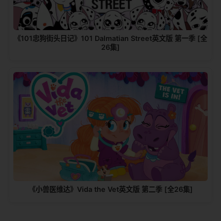
《101忠狗街头日记》101 Dalmatian Street英文版 第一季 [全
26集]
《小兽医维达》Vida the Vet英文版 第二季 [全26集]