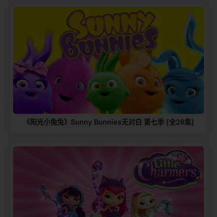
《阳光小兔兔》Sunny Bunnies无对白 第七季 [全26集]