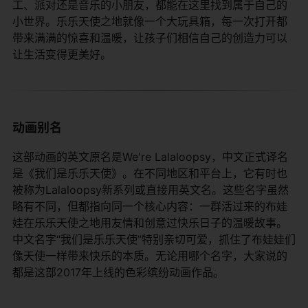
工、派对还是音乐的小朋友，都能在这里找到属于自己的
小世界。乐乐天使之地就像一个大玩具箱，每一次打开都
带来满满的惊喜和温暖，让孩子们相信自己的创造力可以
让生活变得更美好。
动画别名
这部动画的英文原名是We're Lalaloopsy，中文正式译名
是《我们是乐乐天使》。在不同地区和平台上，它有时也
被称为Lalaloopsy新系列或直接用英文名。这些名字虽然
略有不同，但都指向同一个核心内容：一群活过来的布娃
娃在乐乐天使之地用友情和创意过快乐日子的温暖故事。
中文名字“我们是乐乐天使”特别亲切可爱，抓住了布娃娃们
像天使一样带来快乐的本质。无论用哪个名字，大家说的
都是这部2017年上线的色彩缤纷动画作品。