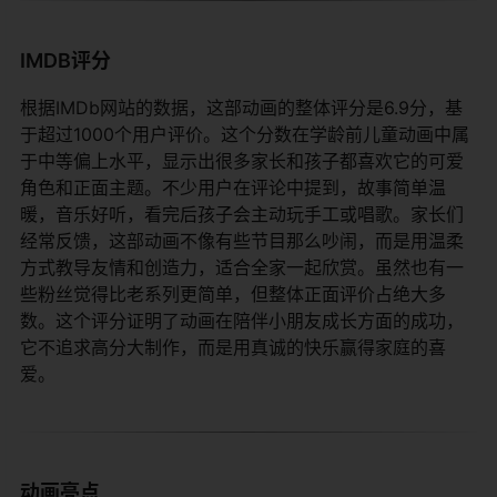
IMDB评分
根据IMDb网站的数据，这部动画的整体评分是6.9分，基
于超过1000个用户评价。这个分数在学龄前儿童动画中属
于中等偏上水平，显示出很多家长和孩子都喜欢它的可爱
角色和正面主题。不少用户在评论中提到，故事简单温
暖，音乐好听，看完后孩子会主动玩手工或唱歌。家长们
经常反馈，这部动画不像有些节目那么吵闹，而是用温柔
方式教导友情和创造力，适合全家一起欣赏。虽然也有一
些粉丝觉得比老系列更简单，但整体正面评价占绝大多
数。这个评分证明了动画在陪伴小朋友成长方面的成功，
它不追求高分大制作，而是用真诚的快乐赢得家庭的喜
爱。
动画亮点