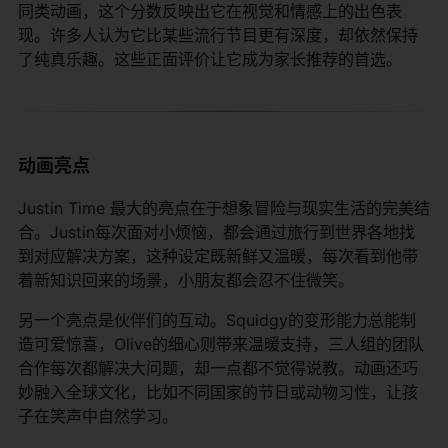
同类动画，这个分数反映出它在视觉和情感上的出色表
现。许多人认为它比某些流行节目更有深度，却依然保持
了纯真乐趣。这些正面评价让它成为家长推荐的首选。
动画亮点
Justin Time 最大的亮点在于想象冒险与现实生活的完美结
合。Justin每次面对小烦恼，都会通过旅行到世界各地找
到对应解决方案，这种设定既新鲜又温暖，每次看到他带
着新知识回来的场景，小朋友都会忍不住微笑。
另一个亮点是伙伴们的互动。Squidgy的变形能力总能制
造可爱惊喜，Olive的细心则带来温暖支持，三人组的团队
合作每次都解决大问题，却一点都不觉得说教。动画还巧
妙融入全球文化，比如不同国家的节日或动物习性，让孩
子在笑声中自然学习。