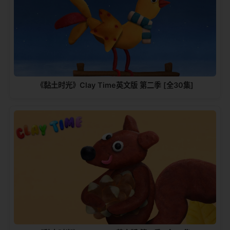
《黏土时光》Clay Time英文版 第二季 [全30集]