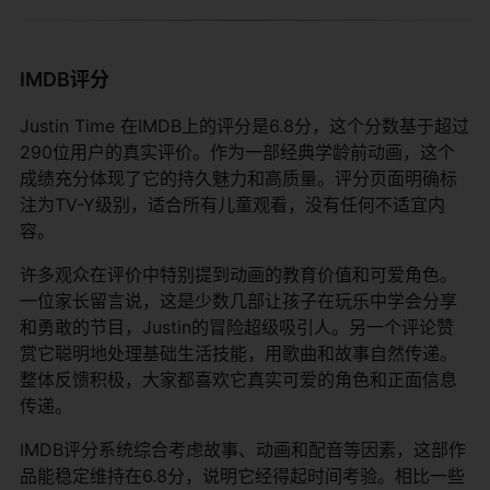
IMDB评分
Justin Time 在IMDB上的评分是6.8分，这个分数基于超过
290位用户的真实评价。作为一部经典学龄前动画，这个
成绩充分体现了它的持久魅力和高质量。评分页面明确标
注为TV-Y级别，适合所有儿童观看，没有任何不适宜内
容。
许多观众在评价中特别提到动画的教育价值和可爱角色。
一位家长留言说，这是少数几部让孩子在玩乐中学会分享
和勇敢的节目，Justin的冒险超级吸引人。另一个评论赞
赏它聪明地处理基础生活技能，用歌曲和故事自然传递。
整体反馈积极，大家都喜欢它真实可爱的角色和正面信息
传递。
IMDB评分系统综合考虑故事、动画和配音等因素，这部作
品能稳定维持在6.8分，说明它经得起时间考验。相比一些