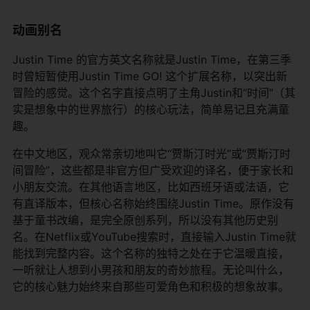
动画别名
Justin Time 的官方英文名称就是Justin Time，在第三季
时曾短暂使用Justin Time GO! 这个扩展名称，以突出新
冒险的感觉。这个名字直接点明了主角Justin和“时间”（其
实是想象中的世界旅行）的核心玩法，简单易记且充满童
趣。
在中文地区，观众常亲切地叫它“贾斯汀时光”或“贾斯汀时
间冒险”，这些都是非官方但广受欢迎的译名，便于家长和
小朋友交流。在其他语言地区，比如西班牙语或法语，它
有直译版本，但核心名称始终围绕Justin Time。原作没有
基于童书改编，是完全原创系列，所以没有其他历史别
名。在Netflix或YouTube搜索时，直接输入Justin Time就
能找到完整内容。这个名称的独特之处在于它温暖直接，
一听就让人想到小男孩和朋友的奇妙旅程。无论叫什么，
它的核心魅力始终来自那些可爱角色和积极的想象故事。