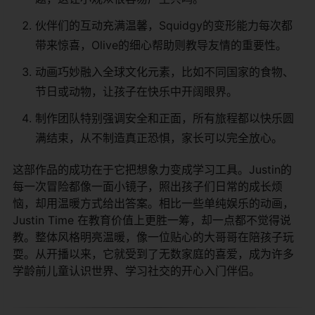
伙伴们的互动充满温馨，Squidgy的变形能力每次都
带来惊喜，Olive的细心帮助则教导友情的重要性。
动画巧妙融入全球文化元素，比如不同国家的食物、
节日或动物，让孩子在快乐中开阔眼界。
制作团队特别强调安全和正面，所有旅程都以快乐圆
满结束，从不制造真正恐惧，家长可以完全放心。
这部作品的成功在于它把想象力变成学习工具。Justin的
每一次冒险都像一面小镜子，照出孩子们日常的成长烦
恼，却用温暖方式给出答案。相比一些单纯娱乐的动画，
Justin Time 在教育价值上更胜一筹，却一点都不觉得说
教。整体风格明亮温暖，像一位贴心的大哥哥在陪孩子玩
耍。从开播以来，它就受到了无数家庭的喜爱，成为许多
学龄前儿童认识世界、学习社交的开心入门伴侣。