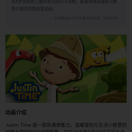
至6岁学龄前儿童在家长陪同下观看，是兼具情感温度与教
育价值的优质启蒙动画。
— 此摘要由AI分析文章内容生成，仅供参考。
动画介绍
Justin Time 是一部充满想象力、温暖冒险与生活小智慧的
加拿大学龄前3D动画剧集，它在2011年9月23日正式与全