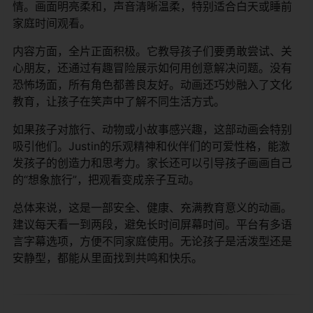
情。画面明亮柔和，声音清晰温柔，特别适合白天或睡前
家庭时间观看。
内容方面，全片正面积极。它教导孩子们要勇敢尝试、关
心朋友，还通过有趣冒险展示如何用创意解决问题。没有
恐怖场面，所有角色都善良友好。动画还巧妙融入了文化
教育，让孩子在笑声中了解不同生活方式。
如果孩子对旅行、动物或小故事感兴趣，这部动画会特别
吸引他们。Justin的乐观精神和伙伴们的可爱性格，能激
发孩子的创造力和思考力。家长还可以引导孩子画画自己
的“想象旅行”，把观看变成亲子互动。
总体来说，这是一部安全、健康、充满教育意义的动画。
建议每天看一到两段，避免长时间屏幕时间。平台有多语
言字幕选项，方便不同家庭使用。无论孩子是活泼型还是
安静型，都能从里面找到共鸣和快乐。