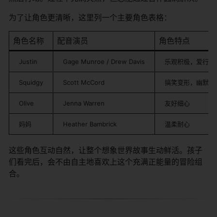
为了让角色更清晰，这里列一个主要角色表格：
角色名称
配音演员
角色特点
Justin
Gage Munroe / Drew Davis
乐观积极，爱行动
Squidgy
Scott McCord
搞笑变形，幽默
Olive
Jenna Warren
友好细心
妈妈
Heather Bambrick
温柔耐心
这些角色互动自然，让整个想象世界故事生动鲜活。孩子
们看完后，会不由自主地喜欢上这个充满正能量的冒险组
合。