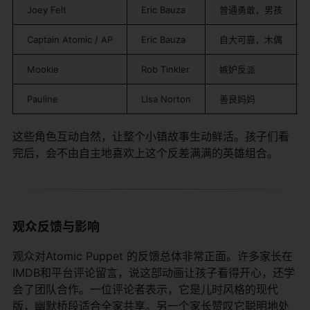
Joey Felt
Eric Bauza
普通勇敢，男孩
Captain Atomic / AP
Eric Bauza
自大可靠，木偶
Mookie
Rob Tinkler
嫉妒反派
Pauline
Lisa Norton
善良妈妈
这些角色互动自然，让整个小镇故事生动鲜活。孩子们看
完后，会不由自主地喜欢上这个反差满满的英雄组合。
观众反馈与影响
观众对Atomic Puppet 的反馈总体非常正面。许多家长在
IMDB和平台评论留言，说这部动画让孩子看得开心，还学
会了团队合作。一位评论者表示，它是儿时风格的现代
版，幽默桥段适合全家共享。另一个家长赞叹它聪明地处