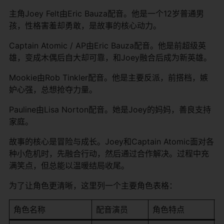
主角Joey Felt由Eric Bauza配音。他是一个12岁普通男
孩，性格害羞却勇敢，是故事的核心动力。
Captain Atomic / AP由Eric Bauza配音。他是前超级英
雄，变成木偶后自大却可靠，和Joey融合后成为新英雄。
Mookie由Rob Tinkler配音。他是主要反派，前搭档，嫉
妒心强，总想抢夺力量。
Pauline由Lisa Norton配音。她是Joey的妈妈，善良支持
家庭。
故事的核心是冒险与成长。Joey和Captain Atomic面对各
种小危机时，先融合行动，然后通过合作解决。过程中充
满笑点，但总能以温暖结局收尾。
为了让角色更清晰，这里列一个主要角色表格：
角色名称
配音演员
角色特点