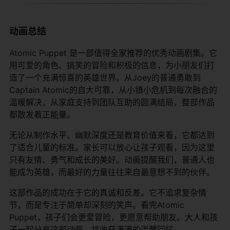
动画总结
Atomic Puppet 是一部值得全家推荐的优秀动画剧集。它
用可爱的角色、搞笑的冒险和积极的信息，为小朋友们打
造了一个充满惊喜的英雄世界。从Joey的普通勇敢到
Captain Atomic的自大可靠，从小镇小危机到每次融合的
温暖解决，从家庭支持到团队互助的圆满结局，整部作品
都散发着正能量。
无论从制作水平、幽默深度还是教育价值来看，它都达到
了适合儿童的标准。家长可以放心让孩子观看，因为这里
只有友情、勇气和成长的美好。动画提醒我们，普通人也
能成为英雄，而最好的力量往往来自最意想不到的伙伴。
这部作品的成功在于它的真诚和反差。它不追求复杂情
节，而是专注于简单却深刻的笑声。看完Atomic
Puppet，孩子们会更爱冒险，更愿意帮助朋友。大人和孩
子一起分享这部动画，将收获满满的温馨回忆。