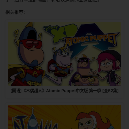
相关推荐:
[国语]《木偶超人》Atomic Puppet中文版 第一季 [全52集]