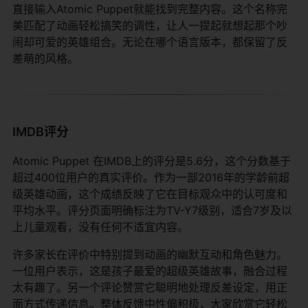
直接输入Atomic Puppet就能找到完整内容。这个名称完
美匹配了动画轻松搞笑的调性，让人一提起就想起那个吵
闹却可爱的英雄组合。无论在哪个语言版本，都保留了反
差萌的风格。
IMDB评分
Atomic Puppet 在IMDB上的评分是5.6分，这个分数基于
超过400位用户的真实评价。作为一部2016年的学龄前超
级英雄动画，这个成绩反映了它在目标观众中的认可度和
平均水平。评分页面明确标注为TV-Y7级别，适合7岁及以
上儿童观看，没有任何不适宜内容。
许多家长在评价中特别提到动画的幽默互动和角色魅力。
一位用户表示，这是孩子最爱的超级英雄故事，融合过程
太有趣了。另一个评论赞赏它聪明地处理反差设定，用正
面方式传递信息。整体反馈中性偏积极，大家欣赏它轻松