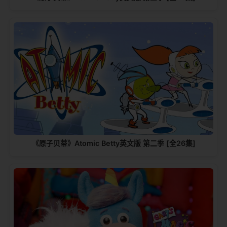
《原子贝蒂》Atomic Betty英文版 第二季 [全26集]