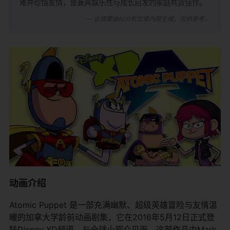
难并珍惜友情，是兼具娱乐性与成长启发的家庭共赏佳作。
— 此摘要由AI分析文章内容生成，仅供参考。
动画介绍
Atomic Puppet 是一部充满幽默、超级英雄冒险与友情温
暖的加拿大学龄前动画剧集，它在2016年5月12日正式登
陆Disney XD频道，与全球小观众见面。这部作品由Mark