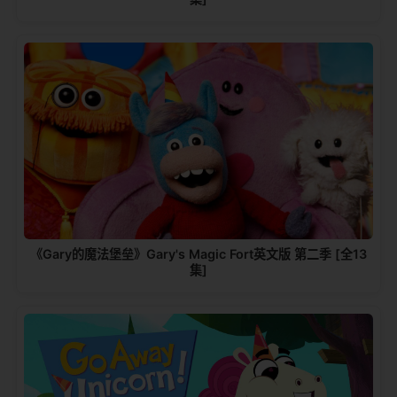
《Gary的魔法堡垒》Gary's Magic Fort英文版 第二季 [全13
集]