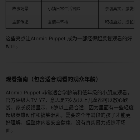
故事场景
小镇日常生活冒险
亲切真实，激发想
主题传递
友情与坚持
积极启发，成长助
这些亮点让Atomic Puppet 成为一部经得起反复观看的好
动画。
观看指南（包含适合观看的观众年龄）
Atomic Puppet 非常适合学龄前和低年级的小朋友观看，
官方评级为TV-Y7，意思是7岁及以上儿童都可以放心欣
赏。家长反馈显示，6岁以上最合适，因为里面有一些轻度
超级英雄动作和搞笑混乱，需要这个年龄段的孩子才能更
好理解，但整体内容安全健康，没有真实暴力或惊吓场
面。