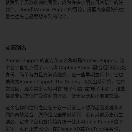
就受到了无数家庭的喜爱，成为许多小朋友日常陪伴的好
伙伴。Joey和Atomic Puppet的冒险，提醒大家最好的力
量往往来自最意想不到的伙伴。
动画别名
Atomic Puppet 的官方英文名称就是Atomic Puppet，这
个名字直接点明了Joey和Captain Atomic融合后的新英雄
身份，简单有力且充满英雄感。在一些早期宣传中，它也
被称为Atomic Puppet: The Series，以突出系列感。在中
文地区，观众常亲切地叫它“原子傀儡”或“原子木偶”，这些
都是非官方但广受欢迎的译名，便于家长和小朋友交流。
这个名称的独特之处在于它一听就让人想到超级英雄和木
偶的奇妙结合。原作是完全原创系列，没有其他历史衍生
别名。官方平台和宣传始终统一使用Atomic Puppet这个
名字，没有正式改动。在Disney XD或YouTube搜索时，