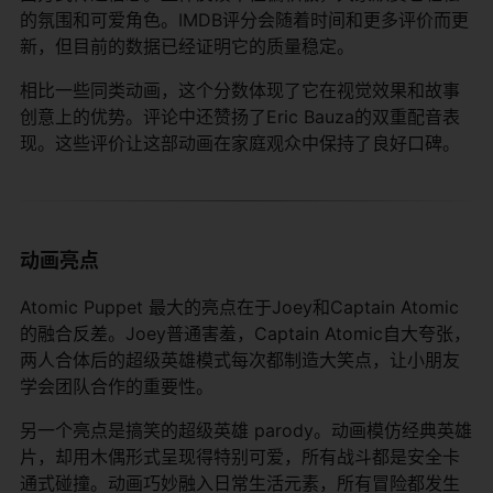
的氛围和可爱角色。IMDB评分会随着时间和更多评价而更
新，但目前的数据已经证明它的质量稳定。
相比一些同类动画，这个分数体现了它在视觉效果和故事
创意上的优势。评论中还赞扬了Eric Bauza的双重配音表
现。这些评价让这部动画在家庭观众中保持了良好口碑。
动画亮点
Atomic Puppet 最大的亮点在于Joey和Captain Atomic
的融合反差。Joey普通害羞，Captain Atomic自大夸张，
两人合体后的超级英雄模式每次都制造大笑点，让小朋友
学会团队合作的重要性。
另一个亮点是搞笑的超级英雄 parody。动画模仿经典英雄
片，却用木偶形式呈现得特别可爱，所有战斗都是安全卡
通式碰撞。动画巧妙融入日常生活元素，所有冒险都发生