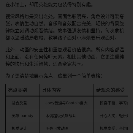
在小镇上，却用英雄能力包装得特别有趣。
视觉风格也是突出之处。画面色彩明亮，角色设计可爱夸
张，表情生动自然。音乐和音效配合完美，轻快的背景旋
律能立刻调动观看情绪。故事强调友情和坚持，每次危机
都以温暖结局收尾，教导孩子面对小麻烦要乐观面对。
此外，动画的安全性和重复观看价值很高。所有内容都温
和正面，没有任何惊吓元素。相比其他动画，它更注重纯
粹的快乐和生活智慧，适合全家共享。
为了更清楚地展示亮点，这里列一个简单表格：
亮点类别
具体内容
给观众的感受
融合反差
Joey普通与Captain自大
惊喜不断，学习合
英雄 parody
木偶超级英雄战斗
开心大笑，轻松解
视觉设计
明亮可爱动画
视觉享受，亲切自