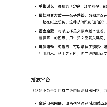
单集时长
：每集约
7分钟
，短小精悍，能
最佳观看方式——亲子共绘
：强烈建议
一起在纸上模仿。这种从“看”到“画”
语言启蒙
：可以选择英文原声版本观看，
着屏幕上的图形，用中英文重复关键词，如“c
延伸活动
：观看后，可以带孩子观察生
利用积木、黏土等材料，将二维的图画
播放平台
《路易小兔子》拥有广泛的国际播出网络，
全球电视网络
：该系列曾通过
法国第五频道