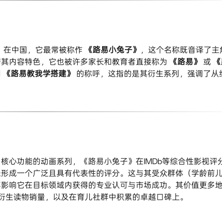
。在中国，它最常被称作
《路易小兔子》
，这个名称既音译了主
据其内容特色，它也被许多家长和教育者直接称为
《路易》
​ 或
《
到
《路易教我学搭建》
​ 的称呼，这指的是其衍生系列，强调了从
核心功能的动画系列，《路易小兔子》在IMDb等综合性影视评
未形成一个广泛且具有代表性的评分。这与其受众群体（学龄前
不影响它在目标领域内获得的专业认可与市场成功。其价值更多
的衍生读物销量，以及在育儿社群中积累的卓越口碑上。