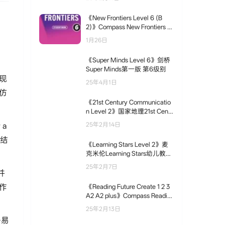
《New Frontiers Level 6 (B
2)》Compass New Frontiers 第
6级别
1月26日
《Super Minds Level 6》剑桥
Super Minds第一版 第6级别
现
25年4月1日
仿
《21st Century Communicatio
n Level 2》国家地理21st Centu
ry Communication第一版 第2
a
25年2月14日
级别
）结
《Learning Stars Level 2》麦
克米伦Learning Stars幼儿教材
第2级别
25年2月7日
并
作
《Reading Future Create 1 2 3
A2 A2 plus》Compass Readin
g Future 第7级别
25年2月13日
路易