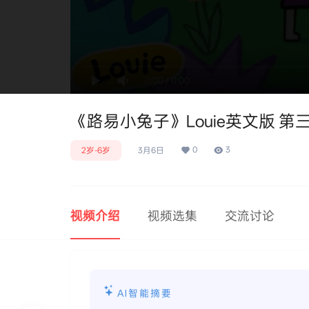
0:00
/
0:00
《路易小兔子》Louie英文版 第三季
0
3
2岁-6岁
3月6日
视频介绍
视频选集
交流讨论
AI智能摘要