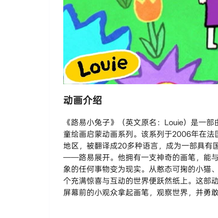
动画介绍
《路易小兔子》（英文原名：Louie）是一部由法国Mil
童绘画启蒙动画系列。该系列于2006年在法
地区，被翻译成20多种语言，成为一部具有
——路易展开。他拥有一支神奇的画笔，能与
象的任何事物变为现实。从憨态可掬的小猫
个充满惊喜与互动的世界便跃然纸上。这部
屏幕前的小观众拿起画笔，观察世界，并勇