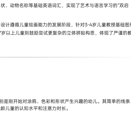
状、动物名称等基础英语词汇，实现了艺术与语言学习的“双启
设计遵循儿童绘画能力的发展阶段，针对3-4岁儿童教授基础图
对7岁以上儿童则鼓励尝试更复杂的立体拼贴构思，体现了严谨的
，特别是刚开始对涂鸦、色彩和形状产生兴趣的幼儿。其简单的线条
低龄儿童的认知水平和注意力时长。