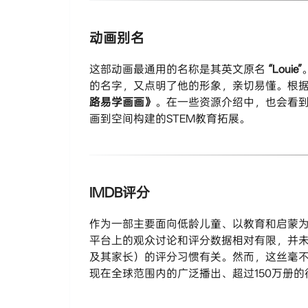
动画别名
这部动画最通用的名称是其英文原名
“Louie”
的名字，又点明了他的形象，亲切易懂。根
路易学画画》
。在一些资源介绍中，也会看
画到空间构建的STEM教育拓展。
IMDB评分
作为一部主要面向低龄儿童、以教育和启蒙为
平台上的观众讨论和评分数据相对有限，并
及其家长）的评分习惯有关。然而，这丝毫
现在全球范围内的广泛播出、超过150万册