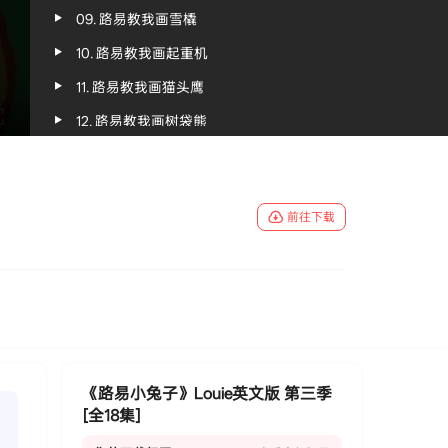
09. 路易教我画雪橇
10. 路易教我画起重机
11. 路易教我画猫头鹰
12. 路易教我画树袋熊
13. 路易教我画狼
14. 路易教我画鲸鱼
前往下载
15. 路易教我画海蟹
16. 路易教我画飞碟
17. 路易教我画直升机
18. 路易教我画潜水艇
《路易小兔子》Louie英文版 第三季
[全18集]