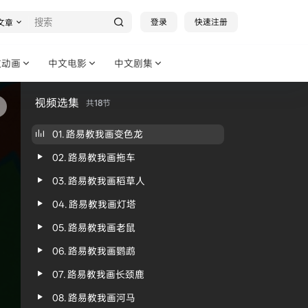
登录
快速注册
文章
文动画
中文电影
中文剧集
视频选集
共
18
节
01. 路易教我画变色龙
02. 路易教我画拖车
03. 路易教我画稻草人
04. 路易教我画灯塔
05. 路易教我画老鼠
06. 路易教我画鹦鹉
07. 路易教我画长颈鹿
08. 路易教我画河马