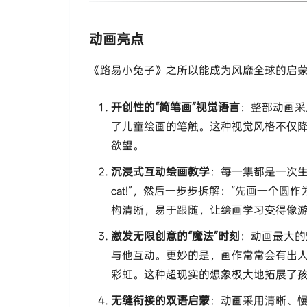
动画亮点
《路易小兔子》之所以能成为风靡全球的启
开创性的“简笔画”视觉语言
：整部动画采
了儿童绘画的笔触。这种视觉风格不仅降
欲望。
沉浸式互动绘画教学
：每一集都是一次生动
cat!”，然后一步步拆解：“先画一个圆
构清晰，易于跟随，让绘画学习变得像
激发无限创意的“魔法”时刻
：动画最大的
与他互动。更妙的是，画作常常会有出人
彩虹。这种超现实的想象极大地拓展了
无缝衔接的双语启蒙
：动画采用清晰、