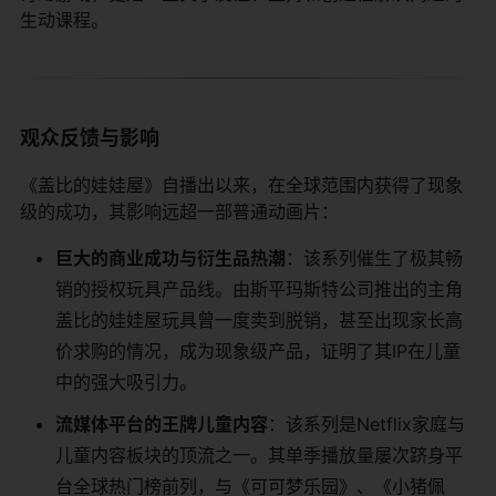
生动课程。
观众反馈与影响
《盖比的娃娃屋》自播出以来，在全球范围内获得了现象
级的成功，其影响远超一部普通动画片：
巨大的商业成功与衍生品热潮
：该系列催生了极其畅
销的授权玩具产品线。由斯平玛斯特公司推出的主角
盖比的娃娃屋玩具曾一度卖到脱销，甚至出现家长高
价求购的情况，成为现象级产品，证明了其IP在儿童
中的强大吸引力。
流媒体平台的王牌儿童内容
：该系列是Netflix家庭与
儿童内容板块的顶流之一。其单季播放量屡次跻身平
台全球热门榜前列，与《可可梦乐园》、《小猪佩