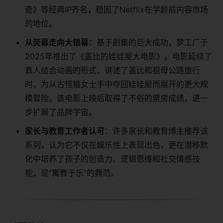
奇》等经典IP齐名，稳固了Netflix在学龄前内容市场
的地位。
从荧幕走向大银幕
：基于剧集的巨大成功，梦工厂于
2025年推出了《盖比的娃娃屋大电影》。电影延续了
真人结合动画的形式，讲述了盖比和祖母公路旅行
时，为从古怪猫女士手中夺回娃娃屋而展开的更大规
模冒险。该电影上映后取得了不俗的票房成绩，进一
步扩展了品牌宇宙。
家长与教育工作者认可
：许多家长和教育博主推荐该
系列，认为它不仅在娱乐性上表现出色，更在潜移默
化中培养了孩子的创造力、逻辑思维和社交情感技
能，是“寓教于乐”的典范。