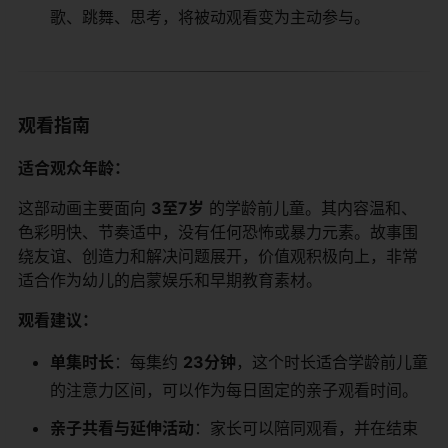
歌、跳舞、思考，将被动观看变为主动参与。
观看指南
适合观众年龄：
这部动画主要面向
3至7岁
​ 的学龄前儿童。其内容温和、
色彩明快、节奏适中，没有任何恐怖或暴力元素。故事围
绕友谊、创造力和解决问题展开，价值观积极向上，非常
适合作为幼儿的启蒙娱乐和早期教育素材。
观看建议：
单集时长
：每集约
23分钟
，这个时长适合学龄前儿童
的注意力区间，可以作为每日固定的亲子观看时间。
亲子共看与延伸活动
：家长可以陪同观看，并在结束