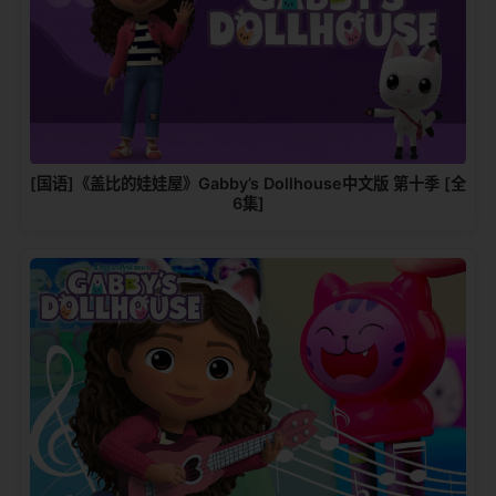
[国语]《盖比的娃娃屋》Gabby’s Dollhouse中文版 第十季 [全
6集]