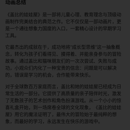
动画总结
《盖比的娃娃屋》是一部将儿童心理、教育理念与顶级动
画制作完美结合的典范之作。它不仅仅是一部动画片，更
是一个通往想象力国度的入口，一套精心设计的早期学习
工具。
它最杰出的成就在于，成功地将“成长型思维”这一抽象概
念，转化为孩子们看得见、摸得着、并能亲身参与的冒险
故事。通过盖比和猫咪朋友们的一次次尝试、失败与成
功，小观众们内化了一种宝贵的信念：问题是可以解决
的，错误是学习的机会，合作能带来快乐。
对于全球数百万家庭而言，盖比和她的娃娃屋已经成为日
常生活的一部分。它提供了高质量的亲子陪伴时光，激发
了无数孩子的艺术创作和角色扮演游戏。从一个小小的惊
喜礼盒开始，到一场席卷全球的文化现象，《盖比的娃娃
屋》用它的魔法证明了，最伟大的冒险始于最纯粹的想
象，而最好的学习，永远发生在快乐的游戏中。