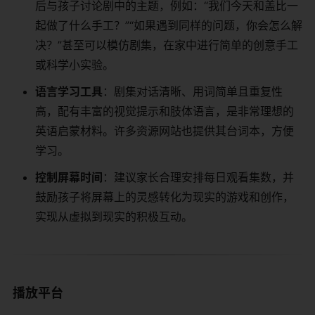
后与孩子讨论剧中的主题，例如：“我们今天和盖比一
起做了什么手工？”“如果遇到同样的问题，你会怎么解
决？”甚至可以模仿剧集，在家中进行简单的创意手工
或科学小实验。
语言学习工具
：剧集对话清晰、用词简单且重复性
高，配有丰富的视觉提示和肢体语言，是非常理想的
英语启蒙材料。许多资源网站也提供其台词本，方便
学习。
控制屏幕时间
：建议家长合理安排每日观看集数，并
鼓励孩子将屏幕上的灵感转化为现实的游戏和创作，
实现从虚拟到现实的积极互动。
播放平台