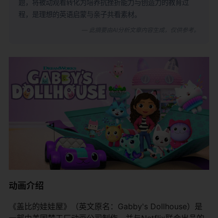
题，将被动观看转化为培养抗挫折能力与创造力的教育过
程，是理想的英语启蒙与亲子共看素材。
— 此摘要由AI分析文章内容生成，仅供参考。
动画介绍
《盖比的娃娃屋》（英文原名：Gabby's Dollhouse）是
一部由美国梦工厂动画公司制作，并与Netflix联合出品的