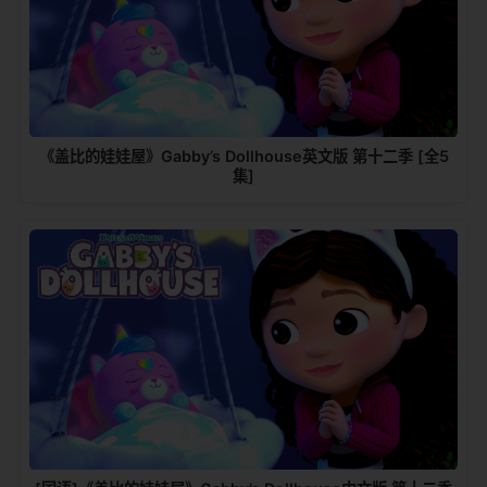
《盖比的娃娃屋》Gabby’s Dollhouse英文版 第十二季 [全5
集]