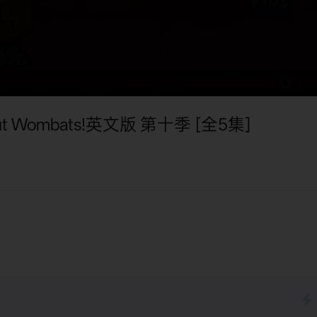
 Wombats!英文版 第十季 [全5集]