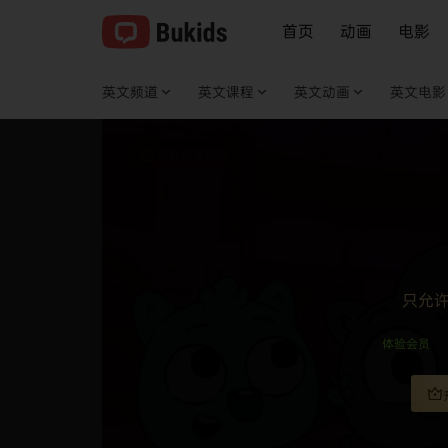
首页
动画
电影
英文频道
英文课程
英文动画
英文电影
查看完整视频
只允
体验会员