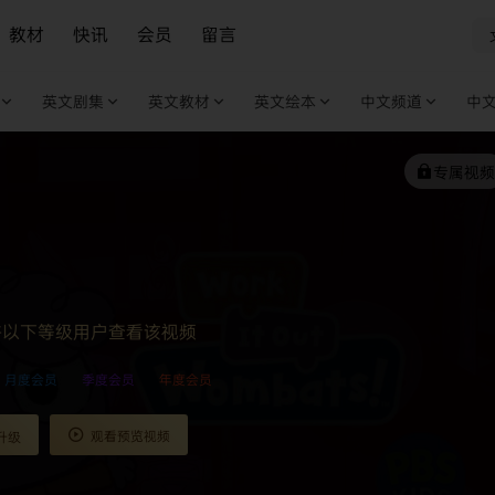
教材
快讯
会员
留言
英文剧集
英文教材
英文绘本
中文频道
中
专属视频
许以下等级用户查看该视频
月度会员
季度会员
年度会员
观看预览视频
升级