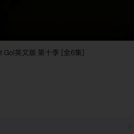
 Go!英文版 第十季 [全6集]