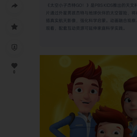
《太空小子杰特GO！》是PBS KIDS推出的
片通过外星男孩杰特与地球伙伴的太空冒险，将
插真实航天影像，强化科学启蒙。动画融合观察
观看，配套互动资源可延伸家庭科学实践。
0