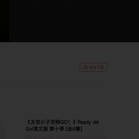
前往下载
《太空小子杰特GO！》Ready Jet
Go!英文版 第十季 [全6集]