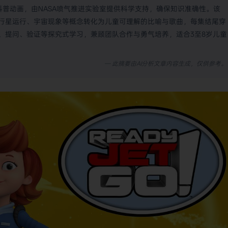
天文科普动画，由NASA喷气推进实验室提供科学支持，确保知识准确性。该
行星运行、宇宙现象等概念转化为儿童可理解的比喻与歌曲，每集结尾穿
、提问、验证等探究式学习，兼顾团队合作与勇气培养，适合3至8岁儿童
— 此摘要由AI分析文章内容生成，仅供参考。