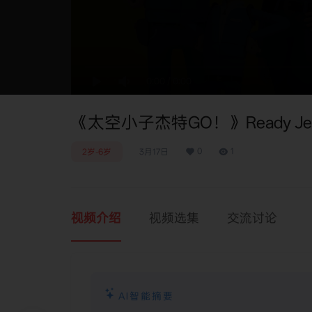
0:00
/
0:00
《太空小子杰特GO！》Ready Jet
0
1
2岁-6岁
3月17日
视频介绍
视频选集
交流讨论
AI智能摘要