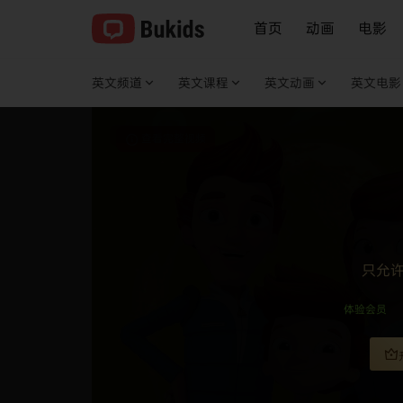
首页
动画
电影
英文频道
英文课程
英文动画
英文电影
查看完整视频
只允
体验会员