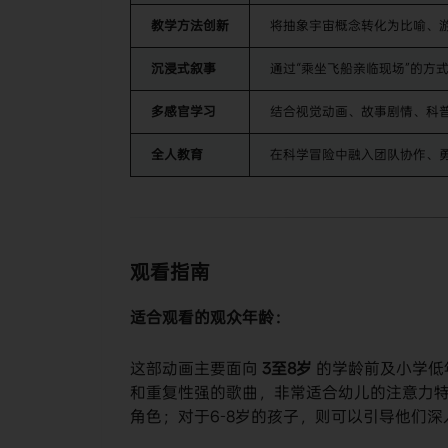
教学方法创新
将抽象宇宙概念转化为比喻、
沉浸式叙事
通过“乘坐飞船亲临现场”的方
多感官学习
结合视觉动画、故事剧情、科
全人教育
在科学冒险中融入团队协作、
观看指南
适合观看的观众年龄：
这部动画主要面向
3至8岁
​ 的学龄前及小学
和重复性强的歌曲，非常适合幼儿的注意力特
角色；对于6-8岁的孩子，则可以引导他们