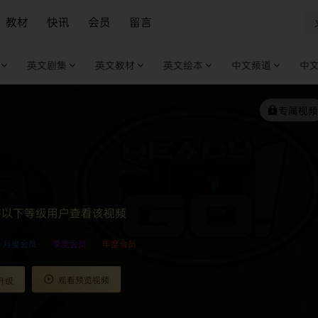
教材
快讯
会员
留言
英文剧集
英文教材
英文绘本
中文频道
中
专属视频
许以下等级用户查看该视频
月度会员
季度会员
年度会员
观看预览视频
升级