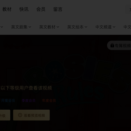
教材
快讯
会员
留言
英文剧集
英文教材
英文绘本
中文频道
中
专属视频
许以下等级用户查看该视频
月度会员
季度会员
年度会员
观看预览视频
升级