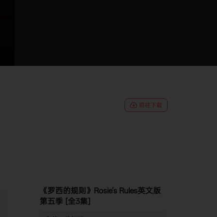
前往下载
《罗西的规则》Rosie’s Rules英文版
第五季 [全3集]