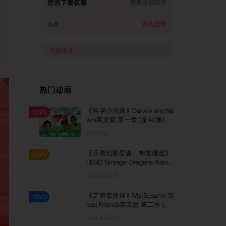
您的下载权限
查看全部权限
请先登录
游客
下载地址
热门动画
《科学小兄妹》Darwin and Ne
TOP1
wts英文版 第一季 [全40集]
5月28日
《乐高幻影忍者：神龙崛起》
TOP2
LEGO Ninjago: Dragons Rising
英文版 第一季 [全20集]
25年6月3日
《芝麻街伙伴》My Sesame St
TOP3
reet Friends英文版 第二季 [全1
3集]
25年8月6日