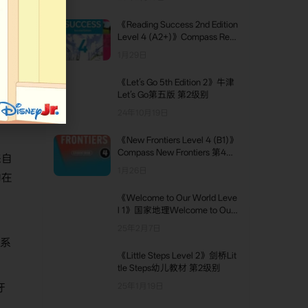
《Reading Success 2nd Edition
Level 4 (A2+)》Compass Rea
ding Success第二版 第4级别
1月29日
《Let’s Go 5th Edition 2》牛津
Let’s Go第五版 第2级别
色，
24年10月19日
《New Frontiers Level 4 (B1)》
Compass New Frontiers 第4级
来自
别
1月26日
构在
《Welcome to Our World Leve
l 1》国家地理Welcome to Our
World幼儿教材第一版 第1级别
25年2月7日
关系
《Little Steps Level 2》剑桥Lit
tle Steps幼儿教材 第2级别
牙
25年1月19日