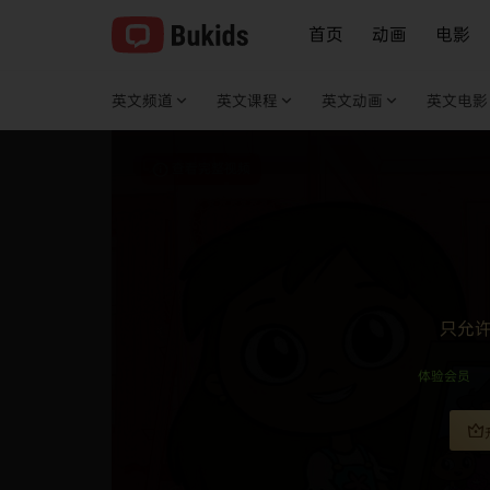
首页
动画
电影
英文频道
英文课程
英文动画
英文电影
查看完整视频
只允
体验会员