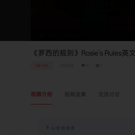
0:00
/
0:00
《罗西的规则》Rosie’s Rules英
0
1
2岁-6岁
3月20日
视频介绍
视频选集
交流讨论
AI智能摘要