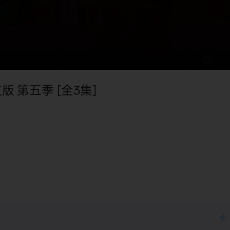
文版 第五季 [全3集]