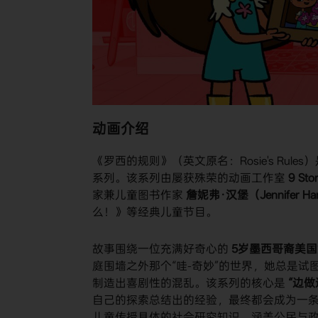
动画介绍
《罗西的规则》（英文原名：Rosie's Rule
系列。该系列由屡获殊荣的动画工作室
9 Sto
家兼儿童图书作家
詹妮弗·汉堡（Jennifer Ha
么！》等经典儿童节目。
故事围绕一位充满好奇心的
5岁墨西哥裔美国女孩
庭围墙之外那个“哇-奇妙”的世界，她总是
制造出喜剧性的混乱。该系列的核心是
“边做
自己的探索总结出的经验，最终都会成为一条
儿童传授具体的社会研究知识，涵盖公民与