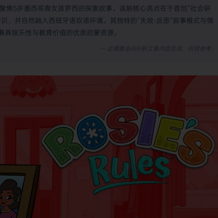
画，聚焦5岁墨西哥裔女孩罗西的探索故事。该剧核心亮点在于首创“社会研
识，并自然融入西班牙语双语环境。其独特的“失败-反思”叙事模式与情
兼具娱乐性与教育价值的优质启蒙资源。
— 此摘要由AI分析文章内容生成，仅供参考。