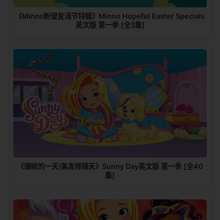
《Minno盼望复活节特辑》Minno Hopeful Easter Specials
英文版 第一季 [全3集]
《珊妮的一天/美发师晴天》Sunny Day英文版 第一季 [全40
集]