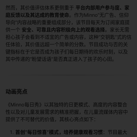
然而，其价值评估体系更侧重于
平台内部用户参与度、家
庭反馈以及其达成的教育使命
。作为Minno“无广告、信仰
导向”内容战略的重要组成部分，该节目每天为订阅家庭提
供一个
安全、可靠且内容积极向上的观看选择
。家长无需
担心孩子会看到不适宜的广告或内容，这种“交钥匙”式的信
任体验，其价值远超一个简单的分数。节目成功与否的关
键指标在于它是否成为孩子们每日期待的欢乐时刻，以及
其中传递的“盼望话语”是否真正进入了孩子的心田。
动画亮点
《Minno每日秀》以其独特的日更模式、高度的内容整合
性以及对儿童发展需求的精准把握，在儿童流媒体内容中
提供了不可替代的价值，其核心亮点如下：
首创“每日惊喜”模式，培养健康观看习惯
：节目最大