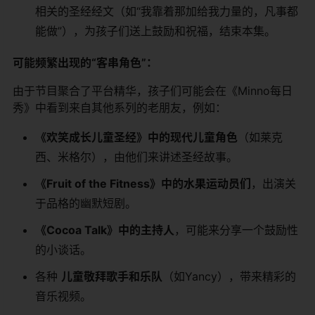
相关的圣经经文（如“我靠着那加给我力量的，凡事都
能做”），为孩子们送上鼓励和祝福，结束本集。
可能频繁出现的“客串角色”：
由于节目聚合了平台精华，孩子们可能会在《Minno每日
秀》中看到来自其他系列的老朋友，例如：
《欢笑成长儿童圣经》中的现代儿童角色
（如莱克
西、米格尔），由他们来讲述圣经故事。
《Fruit of the Fitness》中的水果运动员们
，出演关
于品格的幽默短剧。
《Cocoa Talk》中的主持人
，可能来分享一个鼓励性
的小谈话。
各种
儿童敬拜歌手和乐队
（如Yancy），带来精彩的
音乐视频。