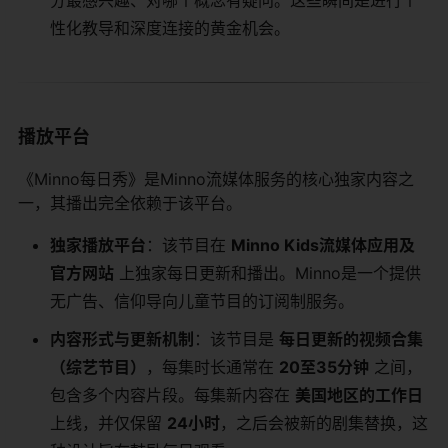
分最感兴趣、对哪个概念有疑问。这些瞬间是进行个
性化教导和深度连接的黄金机会。
播放平台
《Minno每日秀》是Minno流媒体服务的核心独家内容之
一，其播出完全依赖于该平台。
独家播放平台
：该节目在
Minno Kids流媒体应用及
官方网站
​ 上独家每日更新和播出。Minno是一个提供
无广告、信仰导向儿童节目的订阅制服务。
内容形式与更新机制
：该节目是
每日更新的视频合集
（综艺节目）
，每集时长通常在
20至35分钟
​ 之间，
包含多个内容片段。每集新内容在
美国地区的工作日
上线，并仅保留
24小时
，之后会被新的剧集替换，这