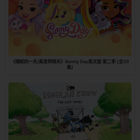
《珊妮的一天/美发师晴天》Sunny Day英文版 第二季 [全20
集]