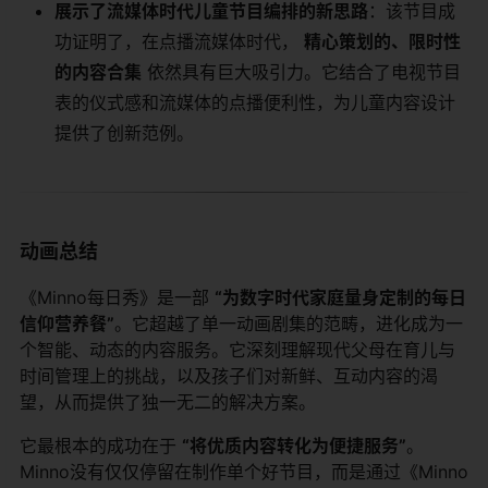
展示了流媒体时代儿童节目编排的新思路
：该节目成
功证明了，在点播流媒体时代，
精心策划的、限时性
的内容合集
​ 依然具有巨大吸引力。它结合了电视节目
表的仪式感和流媒体的点播便利性，为儿童内容设计
提供了创新范例。
动画总结
《Minno每日秀》是一部
“为数字时代家庭量身定制的每日
信仰营养餐”
。它超越了单一动画剧集的范畴，进化成为一
个智能、动态的内容服务。它深刻理解现代父母在育儿与
时间管理上的挑战，以及孩子们对新鲜、互动内容的渴
望，从而提供了独一无二的解决方案。
它最根本的成功在于
“将优质内容转化为便捷服务”
。
Minno没有仅仅停留在制作单个好节目，而是通过《Minno