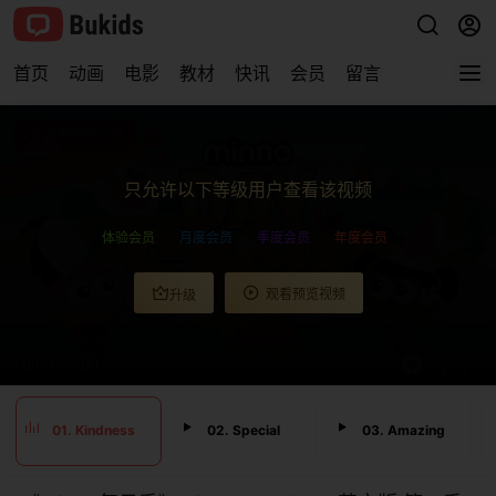
首页
动画
电影
教材
快讯
会员
留言
查看完整视频
只允许以下等级用户查看该视频
体验会员
月度会员
季度会员
年度会员
观看预览视频
升级
0:00
/
0:00
01. Kindness
02. Special
03. Amazing