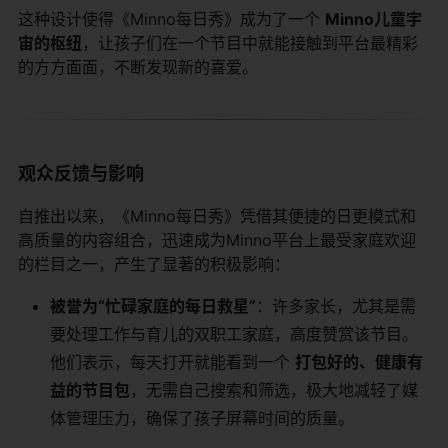
这种设计使得《Minno每日秀》成为了一个
Minno儿童宇
宙的枢纽
，让孩子们在一个节目中就能接触到平台最精彩
的方方面面，不断发现新的喜爱。
观众反馈与影响
自推出以来，《Minno每日秀》凭借其便捷的日更模式和
高质量的内容组合，迅速成为Minno平台上最受家庭欢迎
的栏目之一，产生了显著的积极影响：
被誉为“忙碌家庭的每日救星”
：许多家长，尤其是需
要处理工作与育儿的双职工家庭，高度赞赏该节目。
他们表示，每天打开就能看到一个
打包好的、健康有
益的节目包
，无需自己搜索和筛选，极大地减轻了媒
体管理压力，确保了孩子屏幕时间的质量。