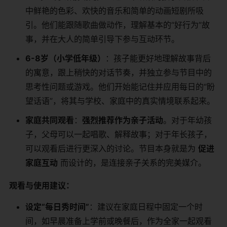
中鲜艳的色彩、欢快的音乐和简单的动画短剧所吸
引。他们能跟随歌曲做动作，理解基本的“好行为”故
事，并在大人的简单引导下参与互动环节。
6-8岁（小学低年级）
：孩子能更好地理解故事背后
的寓意，跟上稍快的对话节奏，并独立参与节目中的
思考性问题或游戏。他们开始能记住并应用每日的“盼
望话语”，将其与学校、家庭中的真实情境联系起来。
家庭共同观看
：
强烈推荐作为亲子活动
。对于年幼孩
子，父母可以一起唱歌、解释故事；对于年长孩子，
可以观看后进行更深入的讨论。节目本身就是为
促进
家庭互动
​ 而设计的，是连接亲子关系的完美媒介。
观看与使用建议：
设定“每日秀时间”
：建议在家庭日程中固定一个时
间，如早晨准备上学前或晚餐后，作为全家一起观看