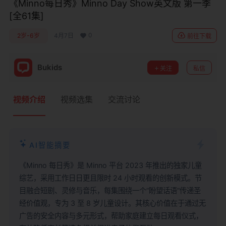
《Minno每日秀》Minno Day Show英文版 第一季
[全61集]
0
2岁-6岁
4月7日
前往下载
Bukids
关注
私信
视频介绍
视频选集
交流讨论
AI智能摘要
《Minno 每日秀》是 Minno 平台 2023 年推出的独家儿童
综艺，采用工作日日更且限时 24 小时观看的创新模式。节
目融合短剧、灵修与音乐，每集围绕一个“盼望话语”传递圣
经价值观，专为 3 至 8 岁儿童设计。其核心价值在于通过无
广告的安全内容与多元形式，帮助家庭建立每日观看仪式，