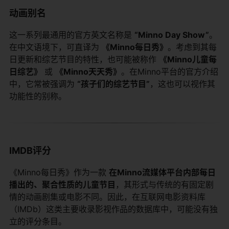
动画别名
这一系列最通用的官方英文名称是
“Minno Day Show”
。
在中文语境下，可直译为
《Minno每日秀》
。考虑到其每
日更新和综艺节目的特性，也可能被称作
《Minno儿童每
日综艺》
​ 或
《Minno天天秀》
。在Minno平台的官方介绍
中，它常被强调为
“孩子们的综艺节目”
，这也可以视作其
功能性的别称。
IMDB评分
《Minno每日秀》作为一款
在Minno流媒体平台内部每日
播出的、聚合性质的儿童节目
，其形式与传统的有固定剧
情的动画剧集或电影不同。因此，在互联网电影资料库
（IMDb）这类主要收录影视作品的数据库中，可能没有独
立的评分条目。