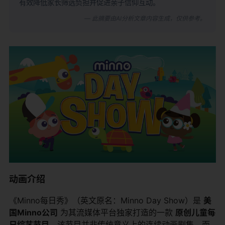
有效降低家长筛选负担并促进亲子信仰互动。
— 此摘要由AI分析文章内容生成，仅供参考。
动画介绍
《Minno每日秀》（英文原名：Minno Day Show）是
美
国Minno公司
​ 为其流媒体平台独家打造的一款
原创儿童每
日综艺节目
。该节目并非传统意义上的连续动画剧集，而