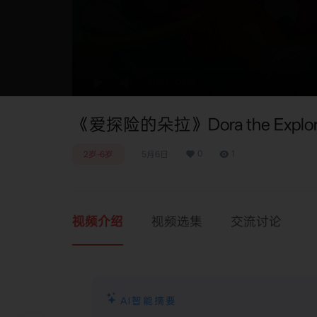
0:00
/
0:00
《爱探险的朵拉》Dora the Explo
0
1
2岁-6岁
5月6日
视频介绍
视频选集
交流讨论
AI智能摘要