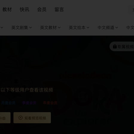
教材
快讯
会员
留言
英文剧集
英文教材
英文绘本
中文频道
中
专属视频
许以下等级用户查看该视频
月度会员
季度会员
年度会员
观看预览视频
升级