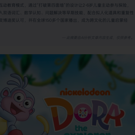
动教育模式，通过“打破第四面墙”的设计让2-6岁儿童主动参与探险，
入双语词汇、数学认知、问题解决等早期技能，配合拟人化道具和重复性
皮博迪奖认可，并在全球150多个国家播出，成为跨文化的儿童启蒙经
— 此摘要由AI分析文章内容生成，仅供参考。