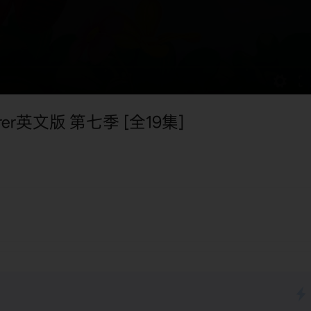
rer英文版 第七季 [全19集]