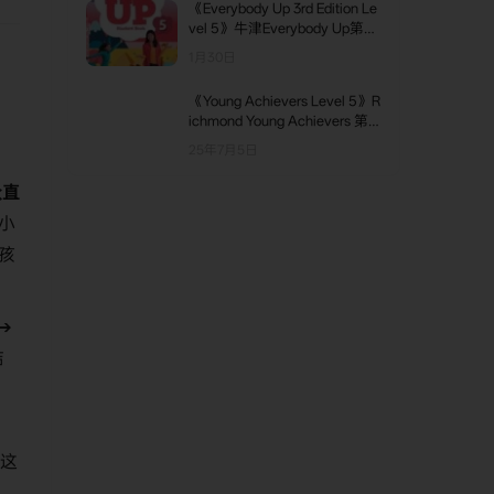
《Everybody Up 3rd Edition Le
vel 5》牛津Everybody Up第三
版 第5级别
1月30日
《Young Achievers Level 5》R
ichmond Young Achievers 第5
级别
25年7月5日
众直
小
孩
→
结
。
。这
。