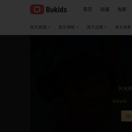
首页
动画
电影
英文频道
英文课程
英文动画
英文电影
查看完整视频
只允
体验会员