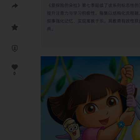
《爱探险的朵拉》第七季延续了该系列标志性的互
提升注意力与学习积极性。每集以结构化流程融
叙事强化记忆，实现寓教于乐。其教育有效性获
典。
0