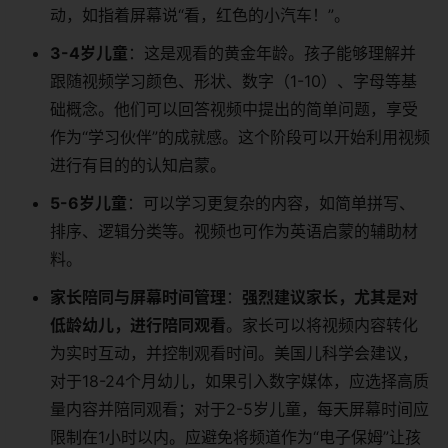
动，如指着屏幕说“看，红色的小汽车！”。
3-4岁儿童
：这是观看的黄金年龄。孩子能够理解并
跟随视频学习颜色、形状、数字（1-10）、字母等基
础概念。他们可以回答视频中提出的简单问题，享受
作为“学习伙伴”的成就感。这个阶段可以开始利用视频
进行有目的的认知启蒙。
5-6岁儿童
：可以学习更复杂的内容，如简单拼写、
排序、逻辑分类等。视频也可作为英语启蒙的辅助材
料。
家长陪同与屏幕时间管理
：
强烈建议家长，尤其是对
低龄幼儿，进行陪同观看
。家长可以将视频内容转化
为实时互动，并控制观看时间。美国儿科学会建议，
对于18-24个月幼儿，如果引入数字媒体，应选择高质
量内容并陪同观看；对于2-5岁儿童，每天屏幕时间应
限制在1小时以内。应避免将频道作为“电子保姆”让孩