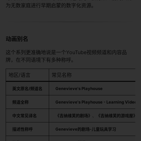
为无数家庭进行早期启蒙的数字化资源。
动画别名
这个系列更准确地说是一个YouTube视频频道和内容品
牌，在不同语境下有多种称呼。
地区/语言
常见名称
英文原名/频道名
Genevieve's Playhouse
频道全称
Genevieve's Playhouse - Learning Videos f
中文常见译名
《吉纳维芙的剧场》
、
《吉纳维芙的游戏屋》
描述性称呼
Genevieve的剧场-儿童玩具学习