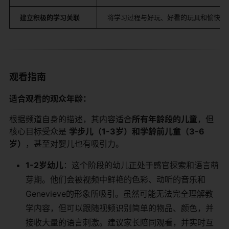
建立积极的学习关联
将学习过程与好玩、好看的玩具和愉快的
观看指南
适合观看的观众年龄：
根据频道自身的描述，其内容适合
所有年龄段的儿童
，但
核心目标受众是
学步儿（1-3岁）和学龄前儿童（3-6
岁）
，甚至对婴儿也有吸引力。
1-2岁幼儿
：这个阶段的幼儿正处于感官探索和语言萌
芽期。他们会被视频中鲜艳的色彩、动听的音乐和
Genevieve的形象所吸引。虽然可能无法完全理解教
学内容，但可以跟随视频识别简单的物品、颜色，并
接收大量的语言刺激。建议家长陪同观看，并实时互