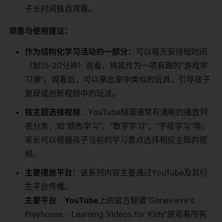
子长时间独自观看。
观看与使用建议：
作为结构化学习活动的一部分
：可以每天安排短时间
（如15-20分钟）观看，将其作为一项有趣的“游戏学
习课”。观看后，可以拿出家中类似的玩具，引导孩子
复现或创新视频中的玩法。
按主题选择视频
：YouTube频道通常有清晰的播放列
表分类，如“颜色学习”、“数字学习”、“字母学习”等。
家长可以根据孩子当前的学习重点选择相应主题的视
频。
主要播放平台
：该系列内容主要通过YouTube及其衍
生平台传播。
主要平台
：
YouTube
上的官方频道“Genevieve's
Playhouse - Learning Videos for Kids”是观看所有