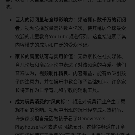
响。
巨大的订阅量与全球影响力
：频道拥有
数千万的订阅
者
，视频总播放量高达数百亿次，使其稳居全球最受
欢迎的儿童教育YouTube频道行列。这直接证明了其
内容模式的成功和广泛的受众基础。
家长的高度认可与实用价值
：无数家长在社交媒体、
育儿论坛和商品评论中表达了对该频道的喜爱。他们
普遍认为，视频
制作精良、内容有益
，能有效吸引孩
子的注意力，并在娱乐中教会孩子基础知识。许多家
长将其作为日常育儿和早教的辅助工具。
成为玩具消费的“风向标”
：频道对玩具行业产生了意
想不到的影响。视频中出现的玩具经常成为热销品，
许多家长坦言是因为孩子看了Genevieve's
Playhouse后才去购买同款玩具。这使得频道在儿童