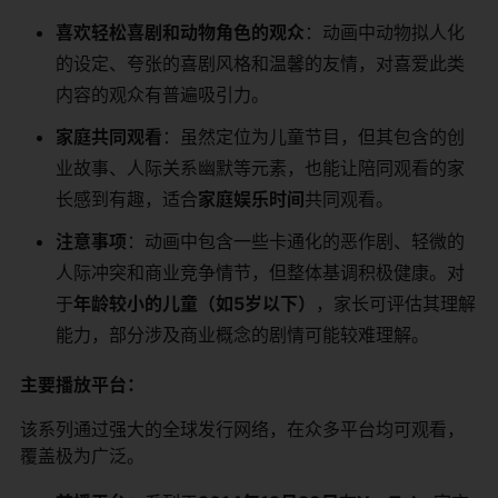
喜欢轻松喜剧和动物角色的观众
：动画中动物拟人化
的设定、夸张的喜剧风格和温馨的友情，对喜爱此类
内容的观众有普遍吸引力。
家庭共同观看
：虽然定位为儿童节目，但其包含的创
业故事、人际关系幽默等元素，也能让陪同观看的家
长感到有趣，适合
家庭娱乐时间
共同观看。
注意事项
：动画中包含一些卡通化的恶作剧、轻微的
人际冲突和商业竞争情节，但整体基调积极健康。对
于
年龄较小的儿童（如5岁以下）
，家长可评估其理解
能力，部分涉及商业概念的剧情可能较难理解。
主要播放平台：
该系列通过强大的全球发行网络，在众多平台均可观看，
覆盖极为广泛。