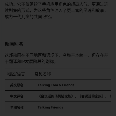
成功。它不仅延续了手机应用角色的超高人气，更通过连
续剧集的形式，为这些角色注入了更丰富的灵魂和故事，
成为一代儿童的共同记忆。
动画别名
这部动画在不同地区和语境下，名称基本统一，但存在基
于翻译和IP发展阶段的别称。
地区/语言
常见名称
英文原名
Talking Tom & Friends
中文译名
《会说话的汤姆猫家族》
、
《会说话的家族》
、
《汤
早期名称
Talking Friends