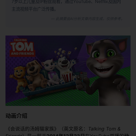
7岁以上儿童及IP粉丝观看，通过YouTube、Netflix及国内
主流视频平台广泛传播。
— 此摘要由AI分析文章内容生成，仅供参考。
动画介绍
《会说话的汤姆猫家族》（英文原名：
Talking Tom &
Friends
）是一部于
2014年12月23日
在YouTube首播的
动