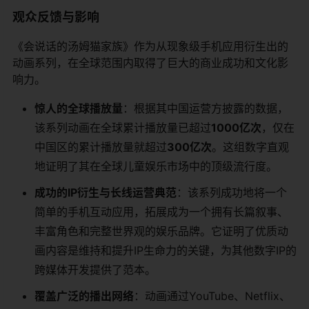
观众反馈与影响
《会说话的汤姆猫家族》作为从现象级手机应用衍生出的
动画系列，在全球范围内取得了巨大的商业成功和文化影
响力。
惊人的全球播放量
：根据其中国运营方披露的数据，
该系列动画在全球累计播放量已超过
1000亿次
，仅在
中国区的累计播放量就超过
300亿次
。这组数字直观
地证明了其在全球儿童娱乐市场中的顶级流行度。
成功的IP衍生与长线运营典范
：该系列成功地将一个
简单的手机互动应用，拓展成为一个拥有长篇叙事、
丰富角色和完整世界观的娱乐品牌。它证明了优质动
画内容是维持和提升IP生命力的关键，为其他数字IP的
跨媒体开发提供了范本。
覆盖广泛的播出网络
：动画通过YouTube、Netflix、