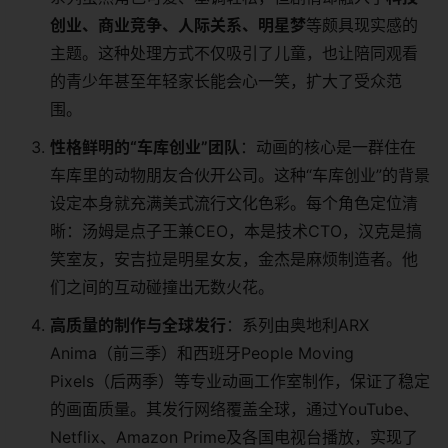
创业、商业竞争、人际关系、明星梦
等颇具现实感的
主题。这种处理方式不仅吸引了儿童，也让陪同观看
的青少年甚至年轻家长能会心一笑，扩大了受众范
围。
性格鲜明的“车库创业”团队
：动画的核心是一群住在
车库里的动物朋友合伙开公司。这种“车库创业”的背景
设定本身就充满美式流行文化色彩。每个角色定位清
晰：汤姆是点子王兼CEO，本是技术CTO，汉克是搞
笑室友，安吉拉是明星女友，金杰是麻烦制造者。他
们之间的互动碰撞出无数火花。
高质量的制作与全球发行
：系列由奥地利ARX
Anima（前三季）和西班牙People Moving
Pixels（后两季）等专业动画工作室制作，保证了稳定
的画面质量。其发行网络覆盖全球，通过YouTube、
Netflix、Amazon Prime及各国电视台播放，实现了