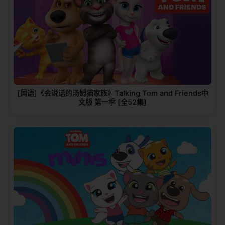
[国语]《会说话的汤姆猫家族》Talking Tom and Friends中
文版 第一季 [全52集]