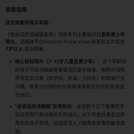
观看指南
适合观看的观众年龄：
《会说话的汤姆猫家族》动画系列主要面向
儿童和青少年
观众
。流媒体平台Amazon Prime Video将其标注为适合
7岁以上
​ 观众观看。
核心目标观众（7-12岁儿童及青少年）
：这个年龄段
的孩子开始对超越简单童话的复杂叙事、幽默对话和
带有现实元素（如学校、友谊、小创业）的故事产生
兴趣。每集11分钟的时长和情景喜剧式的结构非常适
合他们。
“会说话的汤姆猫”应用粉丝
：全球数十亿下载量的手
机应用用户是动画的天然观众。对于熟悉并喜爱这些
角色的孩子来说，动画是深入了解角色故事的最佳途
径。