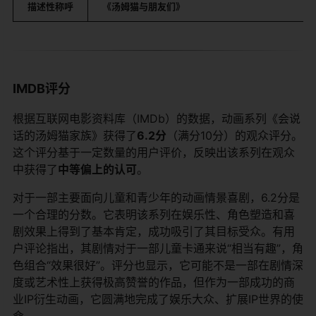
描述性称呼
《汤姆猫与朋友们》
IMDB评分
根据互联网电影资料库（IMDb）的数据，动画系列《会说
话的汤姆猫家族》获得了
6.2分
（满分10分）的观众评分。
这个评分基于一定数量的用户评价，反映出该系列在观众
中获得了
中等偏上的认可
。
对于一部主要面向儿童和青少年的动画情景喜剧，6.2分是
一个合理的分数。它表明该系列在娱乐性、角色塑造和喜
剧效果上得到了基本肯定，成功吸引了其目标受众。有用
户评论指出，其剧情对于一部儿童卡通来说“相当有趣”，角
色组合“效果很好”。评分也显示，它可能不是一部在剧情深
度或艺术性上获得极高赞誉的作品，但作为一部成功的商
业IP衍生动画，它圆满地完成了娱乐大众、扩展IP世界的使
命。