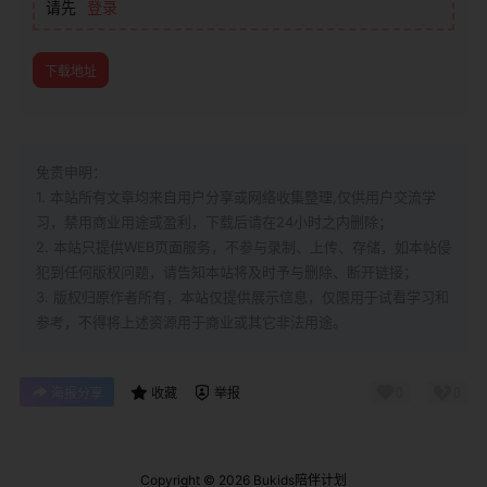
请先
登录
下载地址
免责申明：
1. 本站所有文章均来自用户分享或网络收集整理,仅供用户交流学
习，禁用商业用途或盈利，下载后请在24小时之内删除；
2. 本站只提供WEB页面服务，不参与录制、上传、存储，如本帖侵
犯到
任何版权问题，请告知本站将及时予与删除、断开链接；
3. 版权归原作者所有，本站仅提供展示信息，仅限用于试看学习和
参考，不得将上述资源用于商业或其它非法用途。
0
0
海报分享
收藏
举报
Copyright © 2026
Bukids陪伴计划