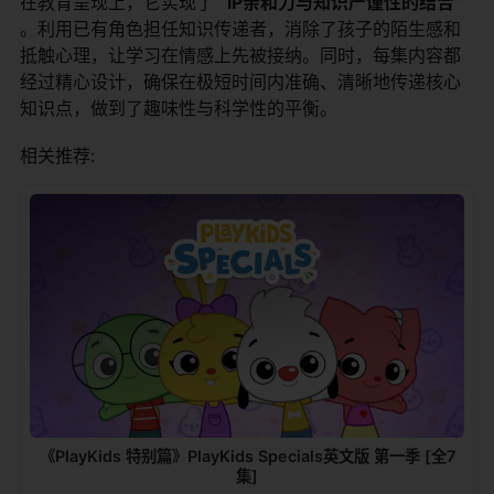
在教育呈现上，它实现了
“IP亲和力与知识严谨性的结合”
。利用已有角色担任知识传递者，消除了孩子的陌生感和
抵触心理，让学习在情感上先被接纳。同时，每集内容都
经过精心设计，确保在极短时间内准确、清晰地传递核心
知识点，做到了趣味性与科学性的平衡。
相关推荐:
《PlayKids 特别篇》PlayKids Specials英文版 第一季 [全7
集]