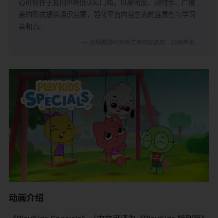
心价值在于复用IP降低认知门槛，以高密度、短时长、广覆
盖的形式提供通识启蒙，强化平台内容生态的连贯性与学习
亲和力。
— 此摘要由AI分析文章内容生成，仅供参考。
动画介绍