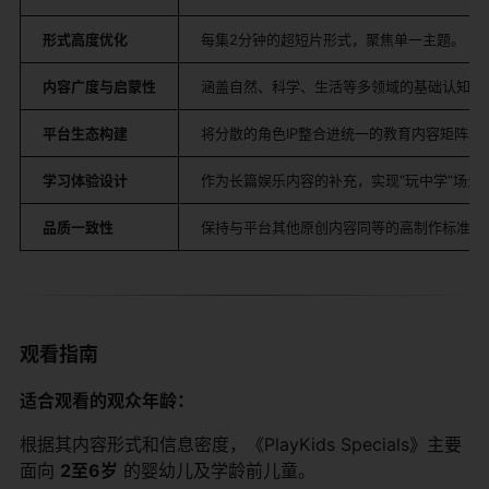
形式高度优化
每集2分钟的超短片形式，聚焦单一主题。
内容广度与启蒙性
涵盖自然、科学、生活等多领域的基础认知内
平台生态构建
将分散的角色IP整合进统一的教育内容矩阵。
学习体验设计
作为长篇娱乐内容的补充，实现“玩中学”场景
品质一致性
保持与平台其他原创内容同等的高制作标准。
观看指南
适合观看的观众年龄：
根据其内容形式和信息密度，《PlayKids Specials》主要
面向
2至6岁
​ 的婴幼儿及学龄前儿童。