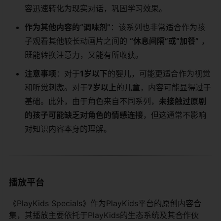
容迅速转化为现实对话，巩固学习效果。
作为其他内容的“调味剂”
：该系列也非常适合作为孩
子观看其他较长动画片之间的
“休息间隔”或“加餐”
​ ，
既能转换注意力，又能有所收获。
注意事项
：对于
1岁以下
的婴儿，可能更适合作为视觉
和听觉刺激。对于
7岁以上
的儿童，内容可能显得过于
基础。此外，由于角色来自不同系列，
未接触过原剧
的孩子可能缺乏对角色的情感连接
，但这通常不影响
对知识内容本身的理解。
播放平台
《PlayKids Specials》作为PlayKids平台的原创内容合
集，其播放主要依托于PlayKids的生态系统及其合作伙