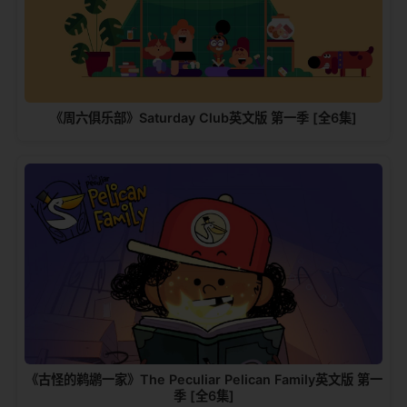
《周六俱乐部》Saturday Club英文版 第一季 [全6集]
《古怪的鹈鹕一家》The Peculiar Pelican Family英文版 第一
季 [全6集]