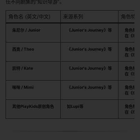
任不同剧集的“知识导游”。
角色名 (英文/中文)
来源系列
角色特点
朱尼尔 / Junior
《Junior's Journey》等
角色特
在《Spe
西奥 / Theo
《Junior's Journey》等
角色特
在《Spe
凯特 / Kate
《Junior's Journey》等
角色特
在《Spe
咪咪 / Mimi
《Junior's Journey》等
角色特
在《Spe
其他PlayKids原创角色
如Lupi等
角色特
在《Spe