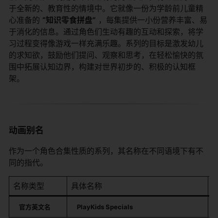
于全新的、教育性的情境中。它就像一份为学龄前儿童精
心准备的
“知识零食拼盘”
​ ，每集提供一小份营养丰富、易
于消化的信息。通过角色们生动有趣的互动和探索，将学
习过程变得像游戏一样充满乐趣。系列的目标是激发幼儿
的求知欲，鼓励他们提问、观察和思考，在轻松愉快的氛
围中拓展认知边界，构建对世界初步的、积极的认知框
架。
动画别名
作为一个角色合集性质的系列，其名称在不同语境下有不
同的指代。
名称类型
具体名称
官方英文名
PlayKids Specials