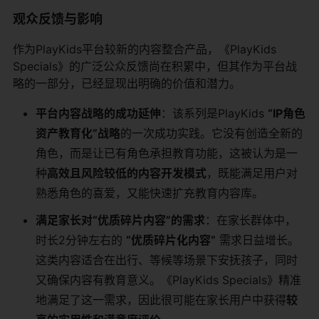
观众反馈与影响
作为PlayKids平台较新的内容整合产品，《PlayKids
Specials》的广泛公众反馈尚在积累中，但其作为平台战
略的一部分，已经显现出明确的价值和潜力。
平台内容战略的成功延伸
：该系列是PlayKids
“IP角色
资产教育化”战略
的一次成功实践。它没有创造全新的
角色，而是让已有角色承担教育功能，这被认为是一
种
高效且风险较低的内容开发模式
，既能满足用户对
熟悉角色的喜爱，又能快速扩充教育内容库。
满足家长对“优质碎片内容”的需求
：在家长群体中，
时长2分钟左右的
“优质碎片化内容”
​ 需求日益增长。
这类内容适合在出行、等候等场景下安抚孩子，同时
又确保内容有教育意义。《PlayKids Specials》精准
地满足了这一需求，因此很可能在家长用户中获得
较