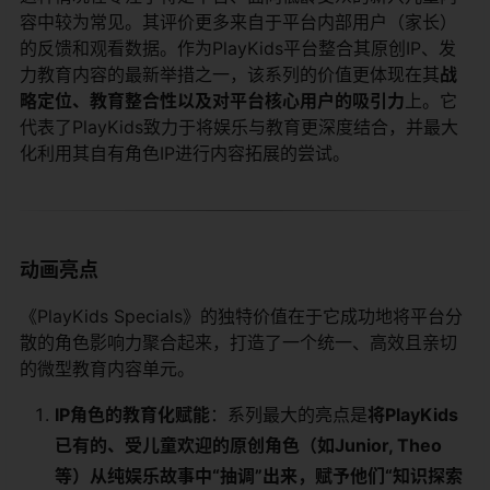
容中较为常见。其评价更多来自于平台内部用户（家长）
的反馈和观看数据。作为PlayKids平台整合其原创IP、发
力教育内容的最新举措之一，该系列的价值更体现在其
战
略定位、教育整合性以及对平台核心用户的吸引力
上。它
代表了PlayKids致力于将娱乐与教育更深度结合，并最大
化利用其自有角色IP进行内容拓展的尝试。
动画亮点
《PlayKids Specials》的独特价值在于它成功地将平台分
散的角色影响力聚合起来，打造了一个统一、高效且亲切
的微型教育内容单元。
IP角色的教育化赋能
：系列最大的亮点是
将PlayKids
已有的、受儿童欢迎的原创角色（如Junior, Theo
等）从纯娱乐故事中“抽调”出来，赋予他们“知识探索