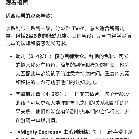
观看指南
适合观看的观众年龄：
该系列与主系列一致，分级为
TV-Y
，意为
适合所有儿
童，包括2至6岁的低幼儿童
。其内容设计完全围绕学龄前
儿童的认知和情感发展需求。
幼儿（2-4岁）
：
核心目标受众
。鲜艳的色彩、可爱
的拟人化火车角色、简单的剧情和极短的时长，能完
美匹配此年龄段孩子的注意力持续时间。重复的元素
和积极的主题有助于他们的认知发展。
学龄前儿童（4-6岁）
：同样非常适合。这个年龄段
的孩子可以更深入地理解角色之间的关系和简单的因
果关系。他们可能会模仿剧中火车们的合作行为，并
在游戏中重现剧情。
《Mighty Express》主系列粉丝
：对于已经喜爱主系