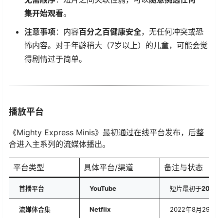
集开始观看
。
注意事项
：内容
百分之百健康安全
，无任何冲突或恐
怖内容。对于年龄稍大（7岁以上）的儿童，可能会觉
得剧情过于简单。
播放平台
《Mighty Express Minis》最初通过在线平台发布，后整
合进入主系列的流媒体播出。
平台类型
具体平台/渠道
备注与状态
首播平台
YouTube
短片最初于
202
流媒体合集
Netflix
2022年8月2