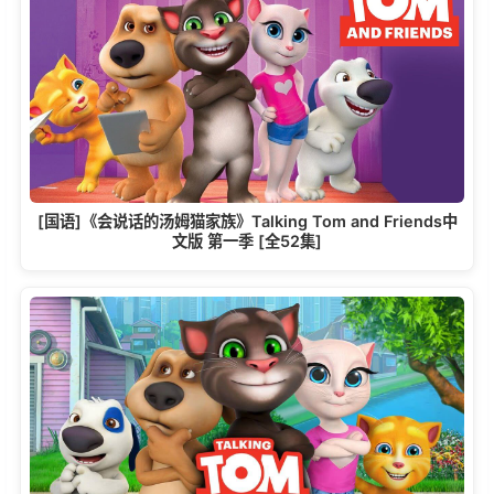
[国语]《会说话的汤姆猫家族》Talking Tom and Friends中
文版 第一季 [全52集]