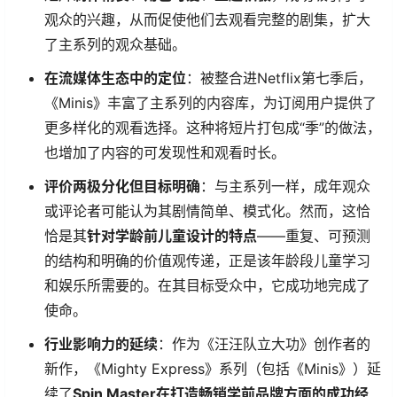
观众的兴趣，从而促使他们去观看完整的剧集，扩大
了主系列的观众基础。
在流媒体生态中的定位
：被整合进Netflix第七季后，
《Minis》丰富了主系列的内容库，为订阅用户提供了
更多样化的观看选择。这种将短片打包成“季”的做法，
也增加了内容的可发现性和观看时长。
评价两极分化但目标明确
：与主系列一样，成年观众
或评论者可能认为其剧情简单、模式化。然而，这恰
恰是其
针对学龄前儿童设计的特点
——重复、可预测
的结构和明确的价值观传递，正是该年龄段儿童学习
和娱乐所需要的。在其目标受众中，它成功地完成了
使命。
行业影响力的延续
：作为《汪汪队立大功》创作者的
新作，《Mighty Express》系列（包括《Minis》）延
续了
Spin Master在打造畅销学前品牌方面的成功经