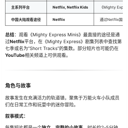
主系列平台
Netflix, Netflix Kids
《Mighty E
中国大陆观看途径
Netflix
通过Netfli
总结
：观看《Mighty Express Minis》最直接的途径是通
过
Netflix
平台，在《Mighty Express》剧集列表中查找第
七季或名为“Short Tracks”的集数。部分短片也可能仍在
YouTube
相关频道上可供观看。
角色与故事
故事发生在充满活力的轨道镇，聚焦于万能火车小队成员
们在日常工作和玩耍中的迷你冒险。
叙事模式：
每集短片都是一个
独立、完整的小故事
，时长约2-5分钟。