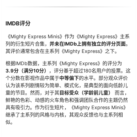
IMDB评分
《Mighty Express Minis》作为《Mighty Express》主系
列的衍生短片合集，
并未在IMDb上拥有独立的评分页面
。
其评价通常包含在主系列《Mighty Express》之下。
根据IMDb数据，主系列《Mighty Express》的评分为
3.9分（满分10分）
，评分基于超过180名用户的投票。这
个分数在影视作品中属于
中等偏下
的水平。部分观众评价
认为该系列剧情较为简单、模式化，是典型的面向低龄儿
童的节目。然而，对于其
目标受众（学龄前儿童）
​ 而言，
鲜艳的色彩、动感的火车角色和强调团队合作的主题仍然
具有吸引力。作为衍生短片，《Mighty Express Minis》
继承了主系列的风格与内核，其观众反馈也与主系列相
似。