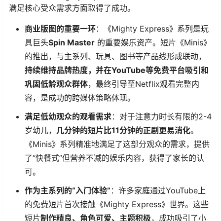
满足核心受众需求方面取得了成功。
商业版图的重要一环
：《Mighty Express》系列是玩
具巨头
Spin Master
​ 的重要娱乐资产。短片《Minis》
的推出，与主系列、玩具、图书等产品线形成联动，
持续维持品牌热度，并在YouTube等免费平台吸引和
巩固低龄观众群体
，最终引导至Netflix观看完整内
容，是成功的跨媒体策略体现。
满足低幼观众的观看需求
：对于注意力时长有限的2-4
岁幼儿，
几分钟的短片比11分钟的正剧更易消化
。
《Minis》系列精准地满足了这部分观众的需求，提供
了“快餐式”但营养不减的娱乐内容，获得了家长的认
可。
作为主系列的“入门体验”
：许多家庭通过YouTube上
的免费短片首次接触《Mighty Express》世界。这些
短片
制作精良、角色可爱、主题积极
，成功吸引了小