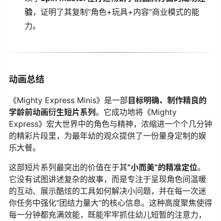
验
，证明了其复制“角色+玩具+内容”商业模式的能
力。
动画总结
《Mighty Express Minis》是一部
目标明确、制作精良的
学龄前动画衍生短片系列
。它成功地将《Mighty
Express》宏大世界中的角色与精神，浓缩进一个个几分钟
的精彩片段里，为最年幼的观众提供了一份量身定制的娱
乐大餐。
这部短片系列最突出的价值在于其
“小而美”的精准定位
。
它没有试图讲述复杂的故事，而是专注于呈现角色间温暖
的互动、展示酷炫的工具如何解决小问题，并在每一次迷
你任务中强化“团结力量大”的核心信息。这种高度聚焦使得
每一分钟都充满效能，既能牢牢抓住幼儿短暂的注意力，