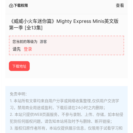
查看
下载权限
《威威小火车迷你篇》Mighty Express Minis英文版
第一季 [全13集]
您当前的等级为
游客
请先
登录
下载地址
免责申明：
1. 本站所有文章均来自用户分享或网络收集整理,仅供用户交流学
习，禁用商业用途或盈利，下载后请在24小时之内删除；
2. 本站只提供WEB页面服务，不参与录制、上传、存储，如本帖侵
犯到
任何版权问题，请告知本站将及时予与删除、断开链接；
3. 版权归原作者所有，本站仅提供展示信息，仅限用于试看学习和