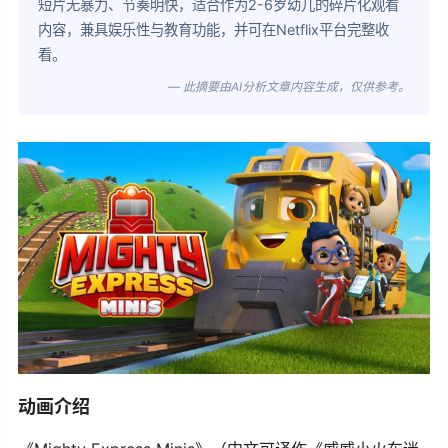
短片无暴力、节奏明快，适合作为2-6岁幼儿的碎片化观看
内容，兼具娱乐性与教育功能，并可在Netflix平台完整收
看。
— 此摘要由AI分析文章内容生成，仅供参考。
动画介绍