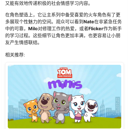
又能有效地传递积极的社会情感学习内容。
在角色塑造上，它让主系列中备受喜爱的火车角色有了更
多展现个性魅力的空间。观众可以看到
Nate
在非紧急任务
中的可靠，
Milo
对修理工作的热爱，或者
Flicker
作为新手
的学习过程。这些细节让角色更加丰满，也更容易让小朋
友产生情感联结。
相关推荐: