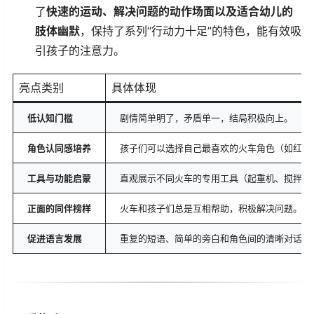
了
快速的运动、解决问题的动作场面以及适合幼儿的
肢体幽默
，保持了系列“行动力十足”的特色，能有效吸
引孩子的注意力。
亮点类别
具体体现
低认知门槛
剧情简单明了，矛盾单一，结局积极向上。
角色认同感培养
孩子们可以选择自己最喜欢的火车角色（如红色的 N
工具与功能启蒙
直观展示不同火车的专用工具（起重机、搅拌机
正面的同伴榜样
火车和孩子们总是互相帮助，积极解决问题。
促进语言发展
重复的短语、简单的旁白和角色间的清晰对话。