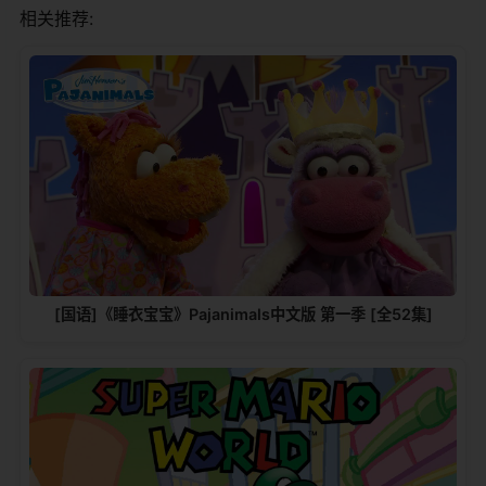
相关推荐:
[国语]《睡衣宝宝》Pajanimals中文版 第一季 [全52集]