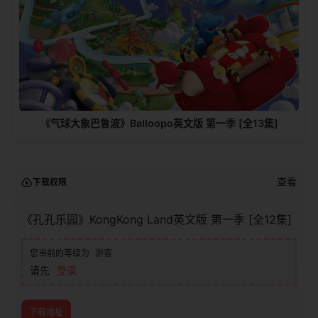
《气球大象巴鲁波》Balloopo英文版 第一季 [全13集]
查看
下载权限
《孔孔乐园》KongKong Land英文版 第一季 [全12集]
您当前的等级为
游客
请先
登录
下载地址