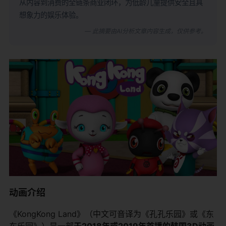
从内容到消费的全链条商业闭环，为低龄儿童提供安全且具
想象力的娱乐体验。
— 此摘要由AI分析文章内容生成，仅供参考。
动画介绍
《KongKong Land》（中文可音译为《孔孔乐园》或《东
东乐园》）是一部
于2018年或2019年首播的韩国3D动画