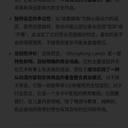
非具有深远影响力的文化作品。
独特设定的争议性
：以“收集脚臭”为核心驱动力的设
定，虽然创意独特，但也可能让部分家长觉得“怪异”或
“不雅”。这决定了它的受众范围相对特定，喜欢的孩子
会觉得很搞笑，不接受的家长可能会直接跳过。
总结性评价
：总体而言，《KongKong Land》是一部
特色鲜明、目标明确的商业动画
。它的主要成就并非
在艺术叙事上有多高的造诣，而在于
成功实践了一种
从动漫内容到实体商品的垂直整合商业模式
。对于孩
子来说，它是一段能带来3分钟傻笑的古怪冒险；对于
行业而言，它是一个关于IP变现的跨界案例。它提醒
我们，在儿童内容领域，除了情感与教育，纯粹的、
商业驱动的奇思妙想也有其存在的空间和市场。