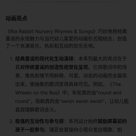
动画亮点
《Ria Rabbit Nursery Rhymes & Songs》巧妙地将经典
童谣的永恒魅力与当代幼儿喜爱的动画形式相结合，创造
了一个充满音乐、色彩和互动的欢乐天地。
经典童谣的现代化生动演绎
：本系列最大的亮点在于
其
对传统童谣的创造性视觉化呈现
。它将歌词中的场
景、角色和情节用鲜艳、可爱、动态的动画完全展现
出来，使抽象的歌词变得具体可见。例如，《The
Wheels on the Bus》中，车轮真的会“round and
round”，雨刷真的会“swish swish swish”，让幼儿能
直观理解歌词含义。
极强的互动性与参与感
：系列设计始终
鼓励屏幕前的
孩子一起参与
。瑞亚会直接向小观众发出唱歌、拍