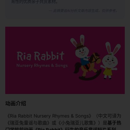
育性的优质亲子共赏素材。
— 此摘要由AI分析文章内容生成，仅供参考。
动画介绍
《Ria Rabbit Nursery Rhymes & Songs》（中文可译为
《瑞亚兔童谣与歌曲》或《小兔瑞亚儿歌集》）是
基于热
门学龄前动画《Ria Rabbit》衍生的音乐童谣短片系列
。