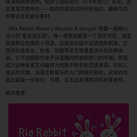
在演绎而非创作。但对于目标受众（0-6岁幼儿）来说，这
正是其优势所在——提供的是经过时间检验的、最精华的
早期语言和音乐素材。
《Ria Rabbit Nursery Rhymes & Songs》就像一座精心
设计的“童谣游乐园”。每一首歌曲都是一个游乐项目，瑞亚
就是那位热情的小导游。这座游乐园不追求惊险刺激，它
提供的是安全、熟悉、却能带来无限重复快乐的经典体
验。它不试图取代亲子间温暖的怀抱和亲口的哼唱，而是
成为这种亲密互动最得力的数字助手和灵感来源。在幼儿
成长的早期，当语言和音乐的大门刚刚开启时，这样的作
品无疑是一位亲切、可靠、且永远充满歌声的启蒙老师。
相关推荐: