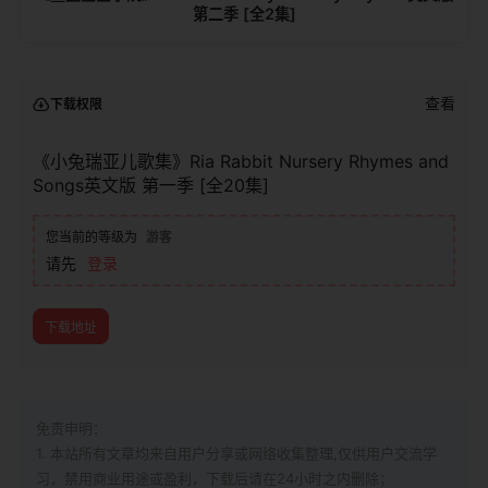
第二季 [全2集]
查看
下载权限
《小兔瑞亚儿歌集》Ria Rabbit Nursery Rhymes and
Songs英文版 第一季 [全20集]
您当前的等级为
游客
请先
登录
下载地址
免责申明：
1. 本站所有文章均来自用户分享或网络收集整理,仅供用户交流学
习，禁用商业用途或盈利，下载后请在24小时之内删除；