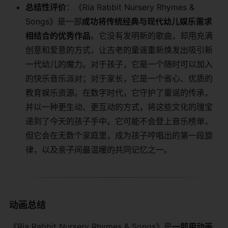
总结性评价
：《Ria Rabbit Nursery Rhymes &
Songs》是一部
成功将传统经典与现代幼儿娱乐需求
相结合的优秀作品
。它没有发明新的歌曲，却用充满
创意和爱意的方式，让古老的童谣重新焕发出吸引新
一代幼儿的魔力。对于孩子，它是一个随时可以加入
的快乐音乐派对；对于家长，它是一个省心、优质的
教育娱乐资源。在数字时代，它守护了童谣的传承，
并以一种更生动、更互动的方式，将这些文化的瑰宝
递到了今天的孩子手中。它可能不会登上音乐榜单，
但它会在无数个家庭里，成为孩子哼唱出的第一段旋
律，以及亲子间最温暖的共同记忆之一。
动画总结
《Ria Rabbit Nursery Rhymes & Songs》是
一部用动画