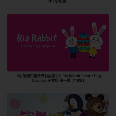
季 [全18集]
《小兔瑞亚复活节彩蛋惊喜》Ria Rabbit Easter Egg
Surprise英文版 第一季 [全6集]