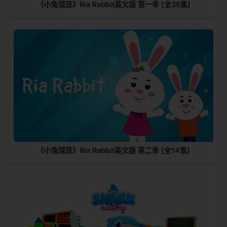
《小兔瑞亚》Ria Rabbit英文版 第一季 [全36集]
《小兔瑞亚》Ria Rabbit英文版 第二季 [全14集]