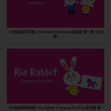
《小兔瑞亚学字母》Ria Rabbit Alphabet英文版 第一季 [全52
集]
《小兔瑞亚教画画》Ria Rabbit Drawing For Kids英文版 第一