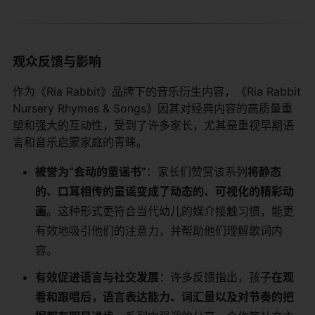
观众反馈与影响
作为《Ria Rabbit》品牌下的音乐衍生内容，《Ria Rabbit
Nursery Rhymes & Songs》因其对经典内容的高质量重
塑和强大的互动性，受到了许多家长，尤其是重视早期语
言和音乐启蒙家庭的青睐。
被誉为“会动的童谣书”
：家长们赞赏该系列
将静态
的、口耳相传的童谣变成了动态的、可视化的精彩动
画
。这种形式更符合当代幼儿的媒介接触习惯，能更
有效地吸引他们的注意力，并帮助他们理解歌词内
容。
有效促进语言与社交发展
：许多反馈指出，孩子
在观
看和跟唱后，语言表达能力、词汇量以及对节奏的把