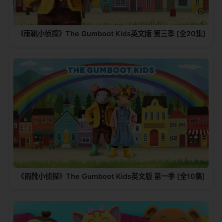
《雨靴小侦探》The Gumboot Kids英文版 第三季 [全20集]
《雨靴小侦探》The Gumboot Kids英文版 第一季 [全10集]