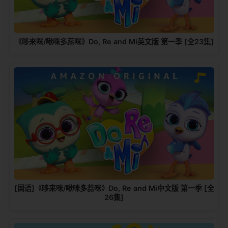
《哆来咪/啾咪多蕊咪》Do, Re and Mi英文版 第一季 [全23集]
[国语]《哆来咪/啾咪多蕊咪》Do, Re and Mi中文版 第一季 [全
26集]