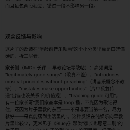
而且每包两段独立，错过一段不影响另一段。
观众反馈与影响
这片子的反馈在"学龄前音乐动画"这个小分类里算是口碑偏
硬的，拆三层看：
家长侧
（IMDb 长评 + 早教论坛零散帖）：高频词是
"legitimately good songs"（歌真不差）、"introduces
musical principles without preaching"（讲音乐概念不教
条）、"mistakes make opportunities"（片中反复传
递"出错也没关系"的价值观）、"teaching guide 可用"。
有一位家长写"我们家基本是 loop 播，不光因为歌记得
住，还因为片子里教的东西——不是非要当第一名，尽力
就好——是真能落到生活里的"。这种反馈在纯娱乐向早教
片里比较少，更常见于《Bluey》那类"家长也愿意二刷"的