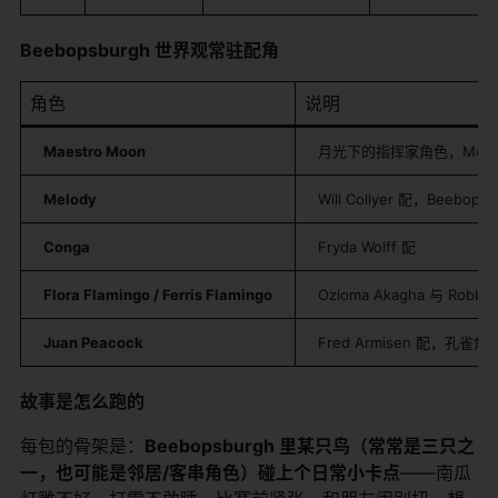
Beebopsburgh 世界观常驻配角
角色
说明
Maestro Moon
月光下的指挥家角色，Mel
Melody
Will Collyer 配，Beeb
Conga
Fryda Wolff 配
Flora Flamingo / Ferris Flamingo
Ozioma Akagha 与 R
Juan Peacock
Fred Armisen 配，孔
故事是怎么跑的
每包的骨架是：
Beebopsburgh 里某只鸟（常常是三只之
一，也可能是邻居/客串角色）碰上个日常小卡点
——南瓜