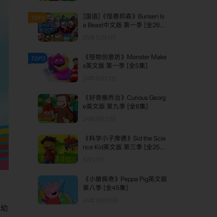
[国语]《怪兽邦森》Bunsen Is
TOP2
a Beast中文版 第一季 [全26
集]
25年12月4日
《怪物创意坊》Monster Make
TOP3
s英文版 第一季 [全5集]
24年8月27日
《好奇猴乔治》Curious Georg
e英文版 第九季 [全6集]
24年9月21日
《科学小子席德》Sid the Scie
nce Kid英文版 第三季 [全25
集]
3月27日
《小猪佩奇》Peppa Pig英文版
第八季 [全45集]
24年10月10日
制幼