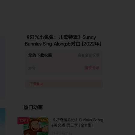
《阳光小兔兔：儿歌特辑》Sunny
Bunnies Sing-Along无对白 [2022年]
您的下载权限
查看全部权限
请先登录
游客
下载地址
热门动画
《好奇猴乔治》Curious Georg
TOP1
e英文版 第三季 [全11集]
24年9月21日