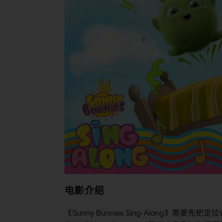
电影介绍
《Sunny Bunnies Sing-Along