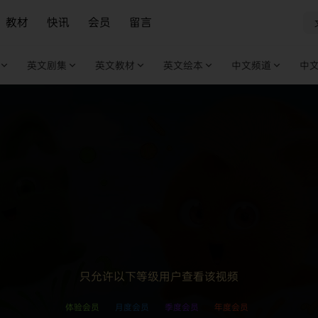
教材
快讯
会员
留言
英文剧集
英文教材
英文绘本
中文频道
中
只允许以下等级用户查看该视频
体验会员
月度会员
季度会员
年度会员