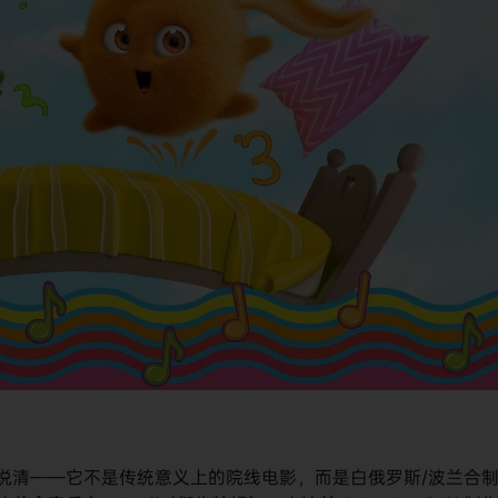
》需要先把定位说清——它不是传统意义上的院线电影，而是白俄罗斯/波兰合