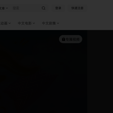
登录
快速注册
文章
文动画
中文电影
中文剧集
专属视频