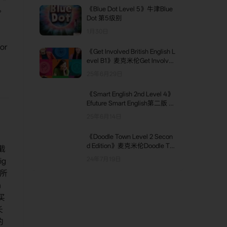
"。
《Blue Dot Level 5》牛津Blue
Dot 第5级别
1月30日
or
《Get Involved British English L
evel B1》麦克米伦Get Involve
d英版 B1级别
25年6月29日
《Smart English 2nd Level 4》
Efuture Smart English第二版 第
4级别
25年6月14日
《Doodle Town Level 2 Secon
d Edition》麦克米伦Doodle To
（截
wn幼儿教材第二版 第2级别
24年7月19日
ig
，所
n
买
长
的