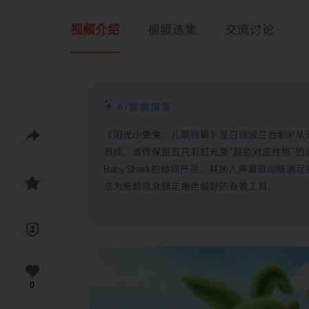
视频介绍
视频选集
交流讨论
AI智能摘要
《阳光小兔兔：儿歌特辑》是白俄波兰合制IP从
而成。该作保留五只彩虹光兔“颜色对应性格”的
Baby Shark的幼向产品，其加入屏幕歌词既
成为低龄观众锁定角色偏好的有效工具。
0