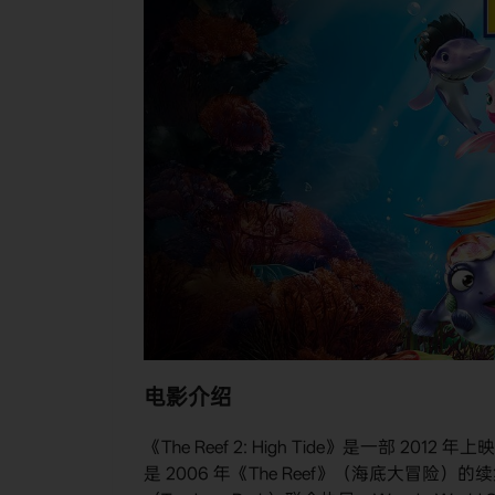
电影介绍
《The Reef 2: High Tide》是一部
是 2006 年《The Reef》（海底大冒险）的续