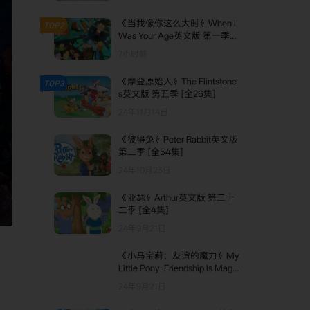
《当我像你这么大时》When I
TOP2
Was Your Age英文版 第一季
[全52集]
7小时前
《摩登原始人》The Flintstone
TOP3
s英文版 第五季 [全26集]
24年11月14日
《彼得兔》Peter Rabbit英文版
第二季 [全54集]
24年10月23日
《亚瑟》Arthur英文版 第二十
二季 [全4集]
24年9月21日
《小马宝莉：友谊的魔力》My
Little Pony: Friendship Is Magic
，
英文版 第四季 [全26集]
24年9月21日