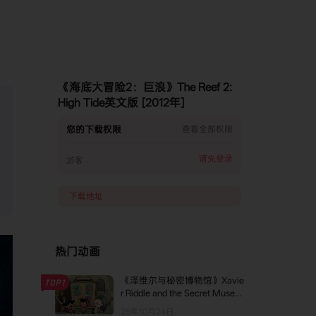
《海底大冒险2：巨浪》The Reef 2:
High Tide英文版 [2012年]
您的下载权限
查看全部权限
请先登录
游客
下载地址
热门动画
《泽维尔与秘密博物馆》Xavie
TOP1
r Riddle and the Secret Museu
m英文版 第七季 [全4集]
25年10月24日