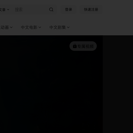
登录
快速注册
文章
文动画
中文电影
中文剧集
专属视频