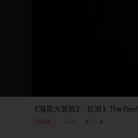
0:00
/
0:00
《海底大冒险2：巨浪》The Reef 2: 
0
2
动画电影
6月28日