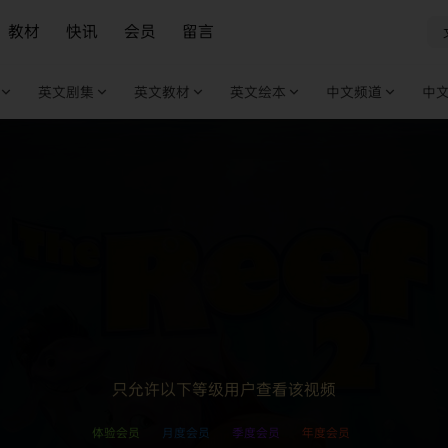
教材
快讯
会员
留言
英文剧集
英文教材
英文绘本
中文频道
中
只允许以下等级用户查看该视频
体验会员
月度会员
季度会员
年度会员