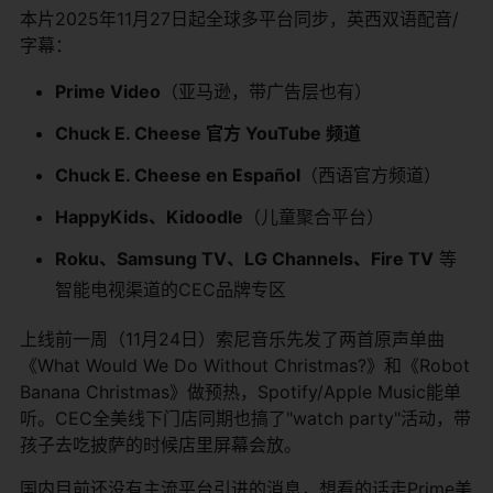
本片2025年11月27日起全球多平台同步，英西双语配音/
字幕：
Prime Video
（亚马逊，带广告层也有）
Chuck E. Cheese 官方 YouTube 频道
Chuck E. Cheese en Español
（西语官方频道）
HappyKids、Kidoodle
（儿童聚合平台）
Roku、Samsung TV、LG Channels、Fire TV
​ 等
智能电视渠道的CEC品牌专区
上线前一周（11月24日）索尼音乐先发了两首原声单曲
《What Would We Do Without Christmas?》和《Robot
Banana Christmas》做预热，Spotify/Apple Music能单
听。CEC全美线下门店同期也搞了"watch party"活动，带
孩子去吃披萨的时候店里屏幕会放。
国内目前还没有主流平台引进的消息，想看的话走Prime美