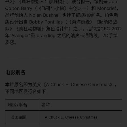
书2》《疯狂原始人：家庭树》）联合担任，编剧是 Jon
Colton Barry（《飞哥与小佛》主创之一）和 Moncrief，
品牌创始人 Nolan Bushnell 也挂了编剧/顾问名。角色新
版设计出自 Bobby Pontillas（《海洋奇缘》《超能陆战
队》《疯狂动物城》角色设计师）之手，走的是CEC 2012
年"Avenger"重 branding 之后的清爽卡通路线，2D手绘
质感。
电影别名
本片原名即为英文《A Chuck E. Cheese Christmas》，
不同地区发行名如下：
地区/平台
名称
美国原版
A Chuck E. Cheese Christmas