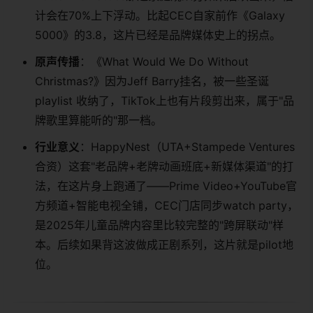
计会在70%上下浮动。比起CEC自家前作《Galaxy
5000》的3.8，这片已经是品牌媒体史上的拐点。
原声传播
：《What Would We Do Without
Christmas?》因为Jeff Barry挂名，被一些圣诞
playlist 收纳了，TikTok上也有片段剪出来，属于"品
牌歌里算能听的"那一档。
行业意义
：HappyNest（UTA+Stampede Ventures
合资）这套"老品牌+老牌动画班底+新媒体渠道"的打
法，在这片身上跑通了——Prime Video+YouTube官
方频道+智能电视全铺，CEC门店同步watch party，
是2025年儿童品牌内容里比较完整的"跨屏联动"样
本。后续如果背这波做成正剧系列，这片就是pilot地
位。