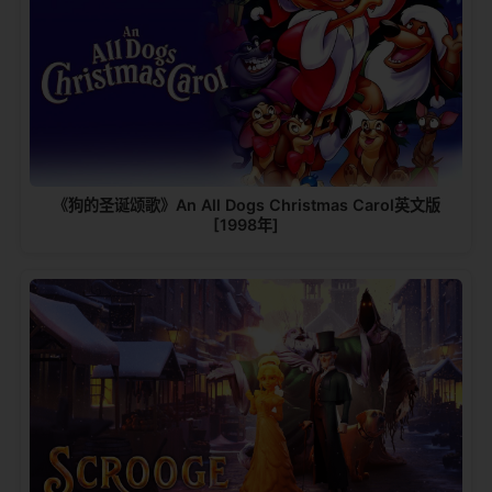
《狗的圣诞颂歌》An All Dogs Christmas Carol英文版
[1998年]