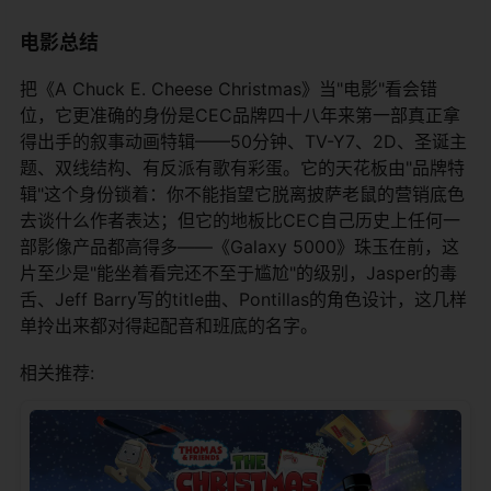
电影总结
把《A Chuck E. Cheese Christmas》当"电影"看会错
位，它更准确的身份是CEC品牌四十八年来第一部真正拿
得出手的叙事动画特辑——50分钟、TV-Y7、2D、圣诞主
题、双线结构、有反派有歌有彩蛋。它的天花板由"品牌特
辑"这个身份锁着：你不能指望它脱离披萨老鼠的营销底色
去谈什么作者表达；但它的地板比CEC自己历史上任何一
部影像产品都高得多——《Galaxy 5000》珠玉在前，这
片至少是"能坐着看完还不至于尴尬"的级别，Jasper的毒
舌、Jeff Barry写的title曲、Pontillas的角色设计，这几样
单拎出来都对得起配音和班底的名字。
相关推荐: