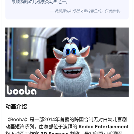
最顺畅的幼儿观察类动画之一。
— 此摘要由AI分析文章内容生成，仅供参考。
动画介绍
《Booba》是一部2014年首播的跨国合制无对白幼儿喜剧
动画短篇系列，由总部位于迪拜的
Kedoo Entertainment
旗下动画工作室
3D Sparrow
​ 制作，最初创意可追溯至