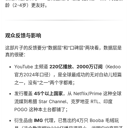
龄（2-4岁）更友好。
观众反馈与影响
这部片子的反馈要分"数据层"和"口碑层"两块看，数据层是
真的很硬：
YouTube 主频道
220亿播放、2000万订阅
（Kedoo
官方2024年口径），是全球最成功的无对白幼儿短篇
之一，没有"之一"两个字都难；
发行覆盖
45个以上国家
，从 Netflix/Prime 这种全球
流媒到希腊 Star Channel、克罗地亚 RTL、印度
POGO 这种本土台都铺了；
衍生品由
IMG
​ 代理，已售出约4万只 Booba 毛绒玩