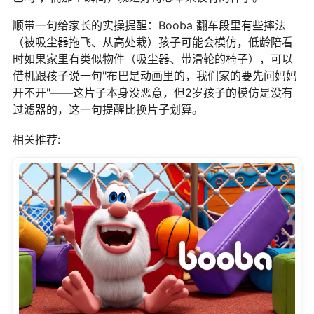
顺带一句给家长的实操提醒：Booba 翻车段里有些摔法
（被吸尘器拖飞、从高处栽）孩子可能会模仿，低龄陪看
时如果家里有类似物件（吸尘器、带滑轮的椅子），可以
借机跟孩子说一句"布巴是动画里的，我们家的要先问妈妈
开不开"——这片子本身没恶意，但2岁孩子的模仿是没有
过滤器的，这一句提醒比换片子划算。
相关推荐: