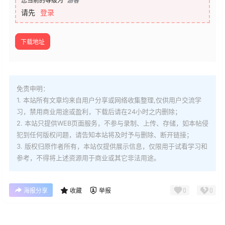
您当前的等级为
游客
请先
登录
下载地址
免责申明：
1. 本站所有文章均来自用户分享或网络收集整理,仅供用户交流学
习，禁用商业用途或盈利，下载后请在24小时之内删除；
2. 本站只提供WEB页面服务，不参与录制、上传、存储，如本帖侵
犯到
任何版权问题，请告知本站将及时予与删除、断开链接；
3. 版权归原作者所有，本站仅提供展示信息，仅限用于试看学习和
参考，不得将上述资源用于商业或其它非法用途。
0
0
海报分享
收藏
举报