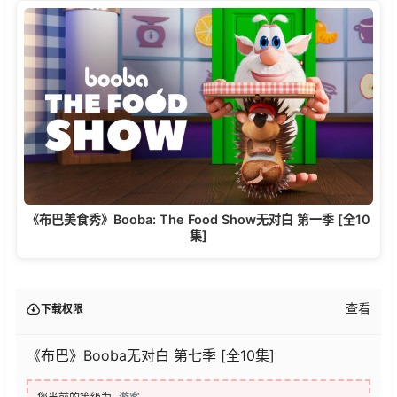
《布巴美食秀》Booba: The Food Show无对白 第一季 [全10
集]
查看
下载权限
《布巴》Booba无对白 第七季 [全10集]