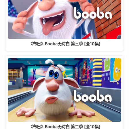
《布巴》Booba无对白 第三季 [全10集]
《布巴》Booba无对白 第二季 [全10集]