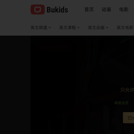
首页
动画
电影
英文频道
英文课程
英文动画
英文电影
查看完整视频
只允
体验会员