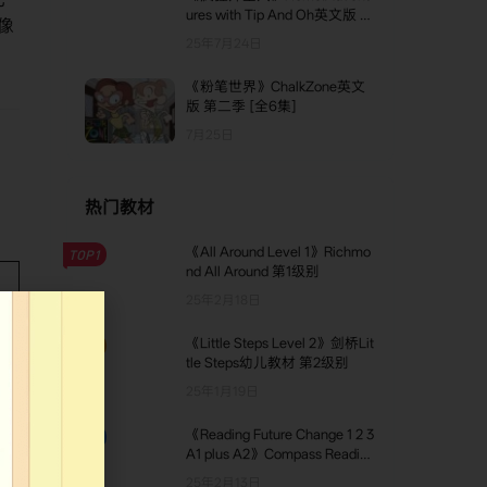
ures with Tip And Oh英文版 第
群像
三季 [全13集]
25年7月24日
《粉笔世界》ChalkZone英文
版 第二季 [全6集]
7月25日
热门教材
《All Around Level 1》Richmo
TOP1
nd All Around 第1级别
25年2月18日
《Little Steps Level 2》剑桥Lit
TOP2
tle Steps幼儿教材 第2级别
25年1月19日
《Reading Future Change 1 2 3
TOP3
A1 plus A2》Compass Reading
Future 第6级别
25年2月13日