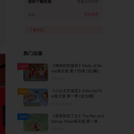
您的下载权限
查看全部权限
请先登录
游客
下载地址
热门动画
《德纳利的莫莉》Molly of De
TOP1
nali英文版 第十四季 [全3集]
3月22日
《小公主苏菲亚》Sofia the Fir
TOP2
st英文版 第一季 [全30集]
25年4月19日
《莱恩和史丁比》The Ren and
TOP3
Stimpy Show英文版 第一季
[全6集]
7月26日