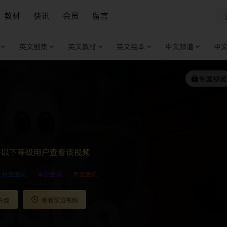
教材
快讯
会员
留言
英文剧集
英文教材
英文绘本
中文频道
中
专属视频
许以下等级用户查看该视频
月度会员
季度会员
年度会员
观看预览视频
升级