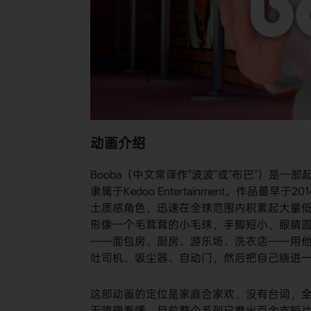
动画介绍
Booba（中文常译作"波波"或"布巴"）是一部
隶属于Kedoo Entertainment。作品最
土质感角色，迅速在全球范围内积累起大量低
形像一个毛茸茸的小毛球，手脚短小，眼睛圆
——面包房、厨房、游乐场、洗衣店——用他
吐司机、吸尘器、自动门，然后把自己绕进
这部动画的定位是家庭合家欢，没有台词，
无障碍看懂。目前整个系列已推出百余支短片