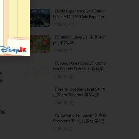
到
《Gold Experience 2nd Edition
Level A1》培生Gold Experienc
e 第二版 A1级别
25年6月29日
《Srarlight Level 2》牛津Srarli
ght 第2级别
25年5月9日
《Sounds Great 2nd 3》Comp
。
ass Sounds Great幼儿教材第
本
二版 第3级别
24年8月14日
这
《Team Together Level 5》培
生Team Together 第5级别
25年6月15日
传
追逐
《Show and Tell Level 1》牛津
Show and Tell幼儿教材 第1级
别
25年2月7日