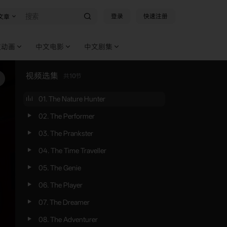
登录
快速注册
文章
文动画
中文电影
中文剧集
视频选集
共
10
节
01. The Nature Hunter
02. The Performer
03. The Prankster
04. The Time Traveller
05. The Genie
06. The Player
07. The Dreamer
08. The Adventurer