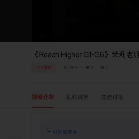
0:00
/
0:00
《Reach Higher G1-G6》茉莉老
0
2
小学课程
6月30日
视频介绍
视频选集
交流讨论
AI智能摘要