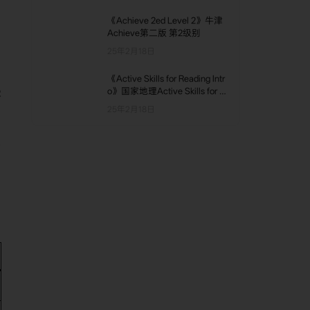
《Achieve 2ed Level 2》牛津
Achieve第二版 第2级别
25年2月18日
《Active Skills for Reading Intr
慢
o》国家地理Active Skills for R
eading Intro级别
25年2月18日