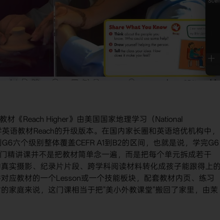
材《Reach Higher》由美国国家地理学习（National
原版美国小学英语教材Reach的升级版本。在国内家长圈和英语培优机构中，
6六个级别整体覆盖CEFR A1到B2的区间，也就是说，学完G6
这门精讲课并不是把教材简单念一遍，而是把每个单元拆成若干
的真实摄影、纪录片片段、跨学科阅读材料转化成孩子能跟得上
应教材的一个Lesson或一个技能板块，配套教材内页、练习
的家庭来说，这门课相当于把"美小外教课堂"搬回了家里，由茉
。