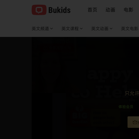
首页
动画
电影
英文频道
英文课程
英文动画
英文电影
查看完整视频
只允
体验会员