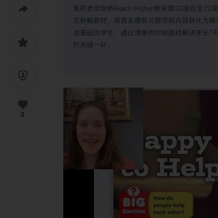
茉莉老师剑桥Reach Higher精讲课G3级别
页拆解教材，将真实摄影与跨学科内容转化为精
读基础的学生，通过清晰的对标路径解决家长“
的关键一环。
0