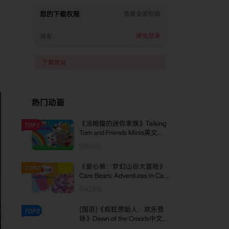
22. UNIT - 3 - LESSON - 4
您的下载权限
查看全部权限
23. UNIT - 3 - LESSON - 5
请先登录
游客
24. UNIT - 3 - LESSON - 6
25. UNIT - 3 - LESSON - 7
下载地址
26. UNIT - 3 - LESSON - 8
27. UNIT - 4 - LESSON - 1
热门动画
28. UNIT - 4 - LESSON - 2
《汤姆猫的迷你家族》Talking
TOP1
29. UNIT - 4 - LESSON - 3
Tom and Friends Minis英文版
第三季 [全15集]
30. UNIT - 4 - LESSON - 4
5月19日
31. UNIT - 4 - LESSON - 5
《爱心熊：梦幻山谷大冒险》
TOP2
Care Bears: Adventures in Car
32. UNIT - 4 - LESSON - 6
e-A-Lot英文版 第二季 [全11集]
6月23日
33. UNIT - 4 - LESSON - 7
[国语]《疯狂原始人：欢乐登
TOP3
34. UNIT - 4 - LESSON - 8
场》Dawn of the Croods中文
版 第四季 [全13集]