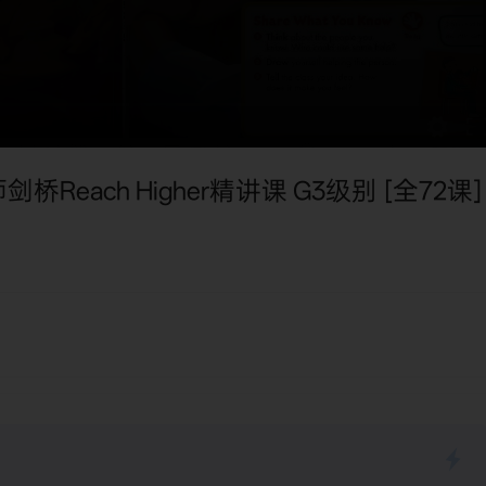
师剑桥Reach Higher精讲课 G3级别 [全72课]