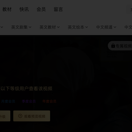
教材
快讯
会员
留言
英文剧集
英文教材
英文绘本
中文频道
中
专属视频
许以下等级用户查看该视频
月度会员
季度会员
年度会员
观看预览视频
升级