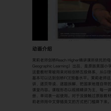
动画介绍
茉莉老师剑桥Reach Higher精讲课所依托的母教
Geographic Learning）出品，是
这套教材常被用来对标剑桥五级体系，从G1到G
基本可以达到剑桥FCE预备水平。茉莉老师
讲，逐页带读、逐题拆解，把国家地理自带
课堂内容。课程形态以视频精讲为主，每一讲对
册、单词表一起使用。对于没接触过原版教材
莉老师用中文穿插英文的方式把门槛降下来