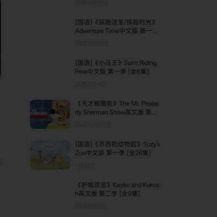
35. UNIT - 4 - LESSON - 9
25年4月18日
36. UNIT - 5 - LESSON - 1
[国语]《探险活宝/探险时光》
Adventure Time中文版 第一季
37. UNIT - 5 - LESSON - 2
[全26集]
25年3月13日
38. UNIT - 5 - LESSON - 3
[国语]《小马王》Spirit Riding
39. UNIT - 5 - LESSON - 4
Free中文版 第一季 [全6集]
25年8月4日
40. UNIT - 5 - LESSON - 5
41. UNIT - 5 - LESSON - 6
《天才眼镜狗》The Mr. Peabo
dy Sherman Show英文版 第四
42. UNIT - 5 - LESSON - 7
季 [全13集]
24年10月27日
43. UNIT - 5 - LESSON - 8
[国语]《苏西的动物园》Suzy's
44. UNIT - 5 - LESSON - 9
Zoo中文版 第一季 [全26集]
的
7月10日
45. UNIT - 6 - LESSON - 1
46. UNIT - 6 - LESSON - 2
《护城双宝》Kayko and Kokos
h英文版 第二季 [全9集]
47. UNIT - 6 - LESSON - 3
25年6月5日