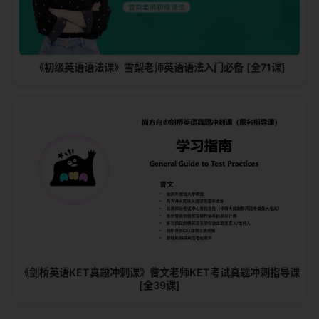
《初级英语语法课》雪梨老师英语语法入门必备 [全71课]
《剑桥英语KET真题冲刺课》曹文老师KET考试真题冲刺指导课
[全39课]