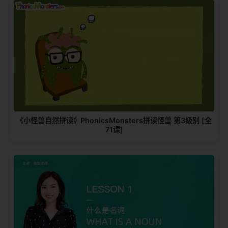
《小怪兽自然拼读》PhonicsMonsters拼读怪兽 第3级别 [全
71课]