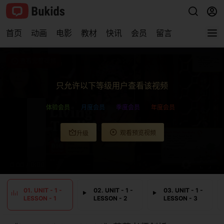
首页
动画
电影
教材
快讯
会员
留言
查看完整视频
只允许以下等级用户查看该视频
体验会员
月度会员
季度会员
年度会员
观看预览视频
升级
0:00
/
0:00
01. UNIT - 1 -
02. UNIT - 1 -
03. UNIT - 1 -
LESSON - 1
LESSON - 2
LESSON - 3