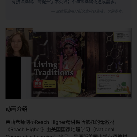
有拼读基础、需提升学术英语；不适零基础或速成需求。
— 此摘要由AI分析文章内容生成，仅供参考。
动画介绍
茉莉老师剑桥Reach Higher精讲课所依托的母教材
《Reach Higher》由美国国家地理学习（National
Geographic Learning）出品，是原版美国小学英语教材