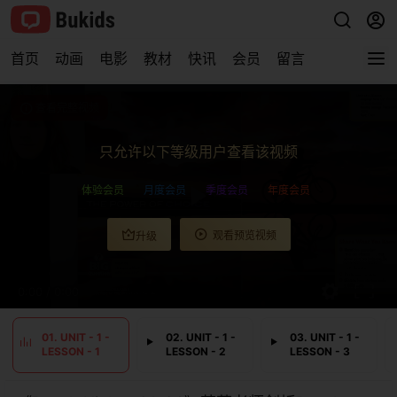
首页
动画
电影
教材
快讯
会员
留言
查看完整视频
只允许以下等级用户查看该视频
体验会员
月度会员
季度会员
年度会员
观看预览视频
升级
0:00
/
0:00
01. UNIT - 1 -
02. UNIT - 1 -
03. UNIT - 1 -
LESSON - 1
LESSON - 2
LESSON - 3