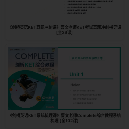
《剑桥英语KET真题冲刺课》曹文老师KET考试真题冲刺指导课
[全39课]
《剑桥英语KET系统梳理课》曹文老师Complete综合教程系统
梳理 [全102课]