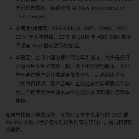
发行过录像带，标题改成 All New Adventures of
Tom Sawyer。
东南亚/菲律宾：ABS-CBN 在 1997、2008、2010、
2014 年多次重播；2015 到 2016 年 ABS-CBN 数字
子频道 Yey! 播过数码修复版。
华语区：台湾中国电视公司当年引进过，片头是把日
本原版片头片尾剪在一起、换上中文歌的版本；大陆
早年通过地方台转播或录像带流传，后来网络平台
（如腾讯视频、爱奇艺等）上架过多为剪辑版或节选
版，全话完整版目前主要靠发烧友渠道和海外流媒体
存档。
如果想找最完整的版本，优先盯日本本土发行的 DVD 或
Blu-ray 盒装（世界名作剧场系列有陆续出），画质和音轨
都最稳。