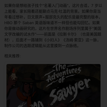
如果你是想给孩子找个"名著入门动画"，这片合适，7 岁以
上能看，家长陪着还能聊点马克·吐温的背景。如果你是当
年看过想补，日文原声+服部克久的配乐是最完整的版本，
HBO 那个 Saban 英语版味道不一样但也能勾回忆。如果
你是做动画研究的，这片在世界名作剧场序列里属于"美国
文学改编的试水作"——前面是《拉斯卡尔》（也是美国题
材），后面才一路铺到《小妇人》《汤姆·索亚》这一脉，
制作公司的选题逻辑能从这里摸到一点脉络。
相关推荐: