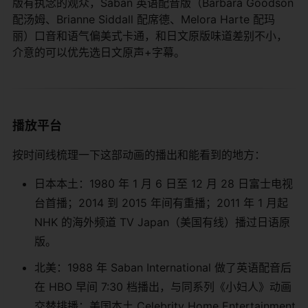
版有执念的观众，Saban 英语配音版（Barbara Goodson
配汤姆、Brianne Siddall 配席德、Melora Harte 配玛
丽）口音和语气偏美式卡通，和日文原版味道差别不小，
介意的可以优先选日文原声+字幕。
播放平台
按时间线梳理一下这部动画的播出和能看到的地方：
日本本土：1980 年 1 月 6 日至 12 月 28 日富士电视
台首播；2014 到 2015 年间有重播；2011 年 1 月起
NHK 的海外频道 TV Japan（美国有线）播过日语原
版。
北美：1988 年 Saban International 做了英语配音后
在 HBO 早间 7:30 档播出，与同系列《小妇人》动画
交替排播；美国本土 Celebrity Home Entertainment