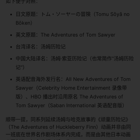
如下便于对照：
日文原题：トム・ソーヤーの冒険（Tomu Sōyā no
Bōken）
英文原题：The Adventures of Tom Sawyer
台湾译名：汤姆历险记
中国大陆译名：汤姆·索亚历险记（也常简作"汤姆历险
记"）
英语配音海外发行名：All New Adventures of Tom
Sawyer（Celebrity Home Entertainment 录像带
版）、HBO 播出时沿用原名 The Adventures of
Tom Sawyer（Saban International 英语配音版）
顺带一提，同系列延续汤姆与哈克故事的《顽童历险记》
（The Adventures of Huckleberry Finn）动画并非由同
一班底在世界名作剧场体系内完成，而是由其他日本动画