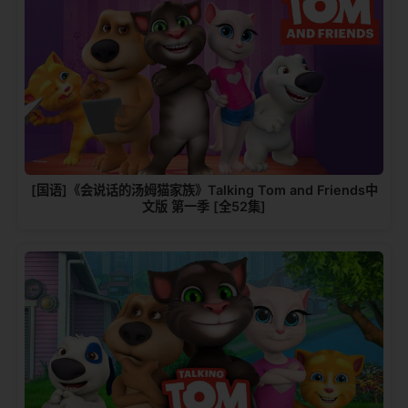
[国语]《会说话的汤姆猫家族》Talking Tom and Friends中
文版 第一季 [全52集]