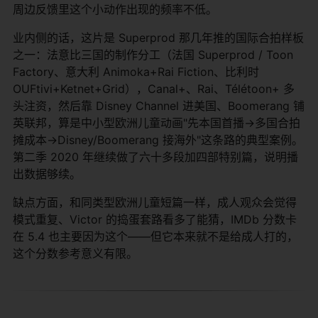
周边反馈里这个小动作出现的频率不低。
业内侧的话，这片是 Superprod 那几年推的国际合拍样板
之一：法意比三国的制作分工（法国 Superprod / Toon
Factory、意大利 Animoka+Rai Fiction、比利时
OUFtivi+Ketnet+Grid），Canal+、Rai、Télétoon+ 多
头注资，然后靠 Disney Channel 进美国、Boomerang 铺
英联邦，算是中小型欧洲儿童动画"先本国首播→多国合拍
摊成本→Disney/Boomerang 接海外"这条路的典型案例。
第二季 2020 年继续做了六十多段加四部特别篇，说明播
出数据够续。
缺点方面，和同类型欧洲儿童短篇一样，成人观众会觉得
模式重复、Victor 的捣蛋套路看多了能猜，IMDb 分数卡
在 5.4 也主要因为这个——但它本来就不是给成人打的，
这个分数参考意义有限。