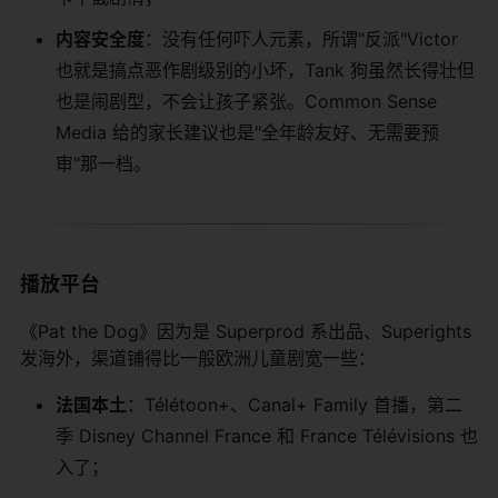
内容安全度
：没有任何吓人元素，所谓"反派"Victor
也就是搞点恶作剧级别的小坏，Tank 狗虽然长得壮但
也是闹剧型，不会让孩子紧张。Common Sense
Media 给的家长建议也是"全年龄友好、无需要预
审"那一档。
播放平台
《Pat the Dog》因为是 Superprod 系出品、Superights
发海外，渠道铺得比一般欧洲儿童剧宽一些：
法国本土
：Télétoon+、Canal+ Family 首播，第二
季 Disney Channel France 和 France Télévisions 也
入了；