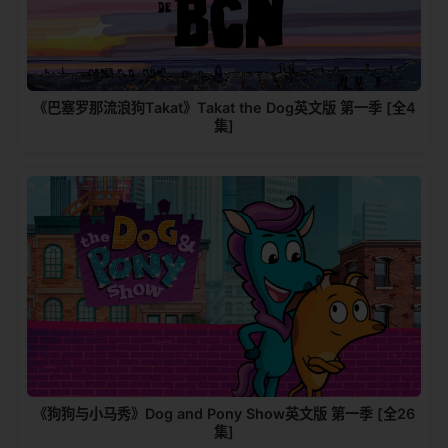
《巴塞罗那流浪狗Takat》Takat the Dog英文版 第一季 [全4
集]
《狗狗与小马秀》Dog and Pony Show英文版 第一季 [全26
集]