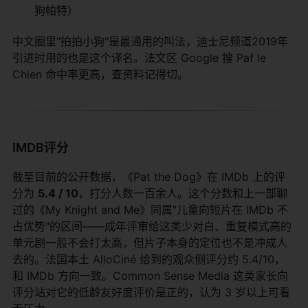
狗帕特）
中文圈里"拍拍小狗"是最通用的叫法，迪士尼频道2019年
引进时用的也是这个译名。法文区 Google 搜 Paf le
Chien 命中率更高，查资料记得切。
IMDB评分
截至目前的公开数据，《Pat the Dog》在 IMDb 上的评
分为
5.4 / 10
，打分人数一百余人。这个分数和上一部聊
过的《My Knight and Me》同属"儿童向短片在 IMDb 不
占优势"的区间——成年评审给这类少对白、重复模式高的
单元剧一般不会打太高，但片子本身的定位也不是冲成人
去的。法国本土 AlloCiné 给到的观众侧评分约 5.4/10，
和 IMDb 方向一致。Common Sense Media 这类家长向
评分站对它的低龄友好度评价是正的，认为 3 岁以上可看