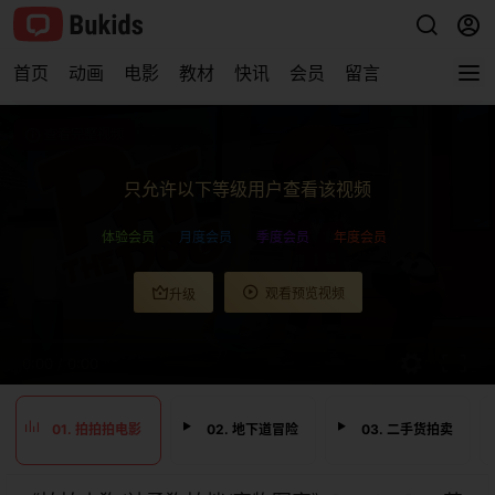
首页
动画
电影
教材
快讯
会员
留言
查看完整视频
只允许以下等级用户查看该视频
体验会员
月度会员
季度会员
年度会员
观看预览视频
升级
0:00
/
0:00
01. 拍拍拍电影
02. 地下道冒险
03. 二手货拍卖