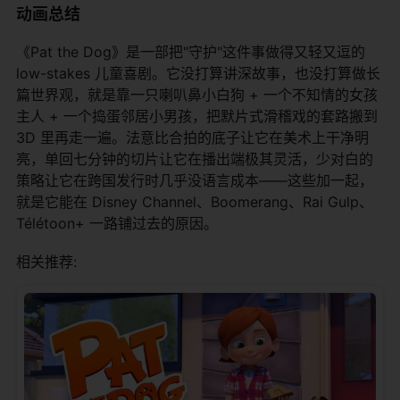
动画总结
《Pat the Dog》是一部把"守护"这件事做得又轻又逗的
low-stakes 儿童喜剧。它没打算讲深故事，也没打算做长
篇世界观，就是靠一只喇叭鼻小白狗 + 一个不知情的女孩
主人 + 一个捣蛋邻居小男孩，把默片式滑稽戏的套路搬到
3D 里再走一遍。法意比合拍的底子让它在美术上干净明
亮，单回七分钟的切片让它在播出端极其灵活，少对白的
策略让它在跨国发行时几乎没语言成本——这些加一起，
就是它能在 Disney Channel、Boomerang、Rai Gulp、
Télétoon+ 一路铺过去的原因。
相关推荐: