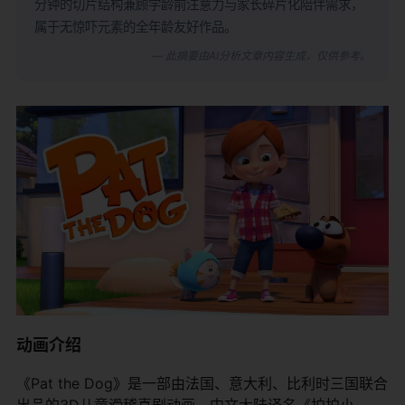
分钟的切片结构兼顾学龄前注意力与家长碎片化陪伴需求，
属于无惊吓元素的全年龄友好作品。
— 此摘要由AI分析文章内容生成，仅供参考。
动画介绍
《Pat the Dog》是一部由法国、意大利、比利时三国联合
出品的3D儿童滑稽喜剧动画，中文大陆译名《拍拍小