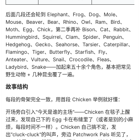
后面几段还会轮到 Elephant、Frog、Dog、Mole、
Mouse、Beaver、Bear、Rhino、Owl、Ram、Bird、
Moth、Egg、Chick，第二季再补 Bison、Cat、Rabbit、
Hummingbird、Squirrel、Clam、Spider、Penguin、
Hedgehog、Gecko、Seahorse、Tarsier、Caterpillar、
Flamingo、Tiger、Butterfly、Starfish、Fly、
Anteater、Vulture、Snail、Crocodile、Fleas、
Ladybird、Snake——加起来五十余个角色，基本把常见
野生动物 + 几种昆虫覆了一遍。
故事结构
每段的骨架完全一致，用首段 Chicken 举例就好懂：
开场旁白引入"今天是谁的主场"——Chicken 在毯子上醒
过来，发现自己下的 Egg 卡在布缝里了（或者是别的小麻
烦，每段时间不一样）。Chicken 自己搞不定，发
出"cluck-cluck"的叫声，旁边 Patchwork Pals 听见了，