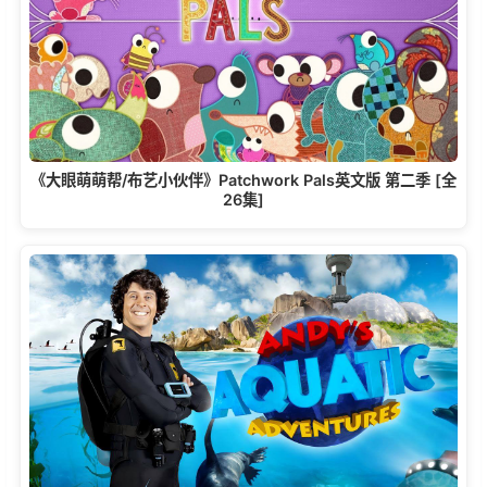
《大眼萌萌帮/布艺小伙伴》Patchwork Pals英文版 第二季 [全
26集]