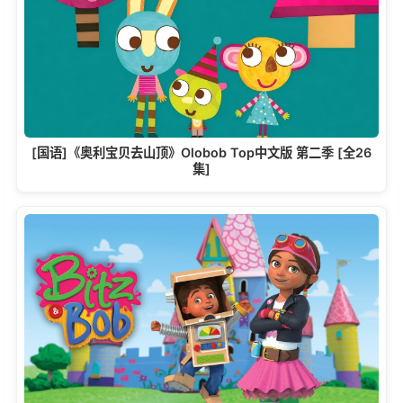
[国语]《奥利宝贝去山顶》Olobob Top中文版 第二季 [全26
集]