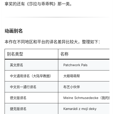
拿奖的还有《莎拉与乖乖鸭》那一类。
动画别名
本作在不同地区和平台的译名差异比较大，整理如下：
别名类型
名称
英文原名
Patchwork Pals
中文通用译名（大陆早教圈）
大眼萌萌帮
中文另一通行译名
布艺小伙伴
德文版译名
Meine Schmusedecke（我的
捷克版译名
Kamarádi z mojí deky