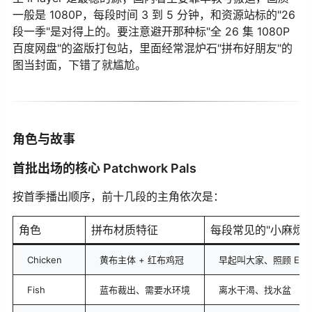
一般是 1080P，每段时间 3 到 5 分钟，和资源站标的"26
段一季"是对得上的。要注意避开那种标"全 26 集 1080P
百度网盘"的盗版打包站，里面经常混炉石"拼布好朋友"的
图当封面，下错了就尴尬。
角色与故事
首批出场的核心 Patchwork Pals
按首季播出顺序，前十几段的主角依次是：
角色
拼布材质特征
每段常见的"小麻烦"
Chicken
黄布主体 + 红布鸡冠
早起叫大家、照顾 Egg
Fish
蓝布裁出、需要水环境
离水干渴、找水盆