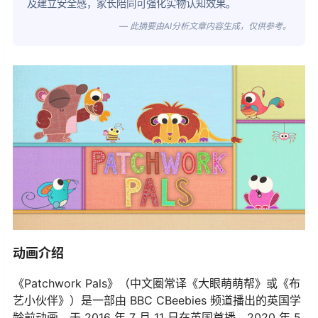
及建立安全感，家长陪同可强化实物认知效果。
— 此摘要由AI分析文章内容生成，仅供参考。
动画介绍
《Patchwork Pals》（中文圈常译《大眼萌萌帮》或《布
艺小伙伴》）是一部由 BBC CBeebies 频道播出的英国学
龄前动画，于 2016 年 7 月 11 日在英国首播，2020 年 5