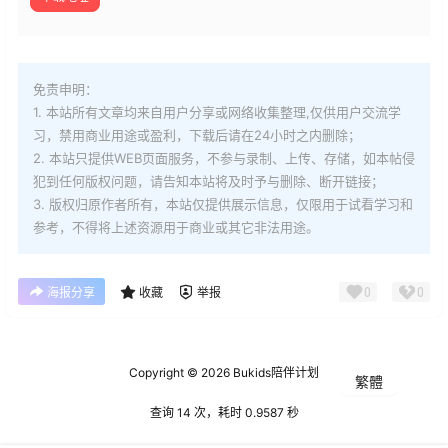
免责申明：
1. 本站所有文章均来自用户分享或网络收集整理,仅供用户交流学
习，禁用商业用途或盈利，下载后请在24小时之内删除；
2. 本站只提供WEB页面服务，不参与录制、上传、存储，如本帖侵
犯到
任何版权问题，请告知本站将及时予与删除、断开链接；
3. 版权归原作者所有，本站仅提供展示信息，仅限用于试看学习和
参考，不得将上述资源用于商业或其它非法用途。
0
0
海报分享
收藏
举报
Copyright © 2026
Bukids陪伴计划
繁體
查询 14 次，耗时 0.9587 秒