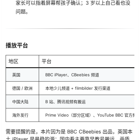
家长可以指着屏幕帮孩子确认；3 岁以上自己看也没
问题。
播放平台
地区
平台
英国
BBC iPlayer、CBeebies 频道
德国 / 欧洲
本地少儿频道 + filmbilder 发行渠道
中国大陆
B 站、腾讯视频有搬运
海外发行
Prime Video（部分区域）、YouTube BBC 官方
需要提醒的是，本片因为是 BBC CBeebies 出品，英国本
土 iPlayer 是最稳的源；国内看主要靠早教号搬运，画质