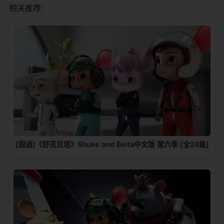
相关推荐:
[国语]《舒克贝塔》Shuke and Beita中文版 第六季 [全26集]