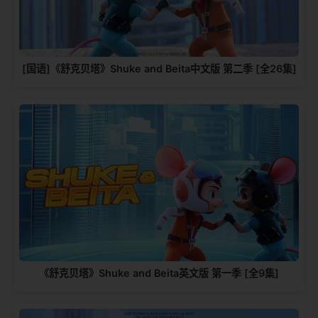
[国语]《舒克贝塔》Shuke and Beita中文版 第二季 [全26集]
《舒克贝塔》Shuke and Beita英文版 第一季 [全9集]