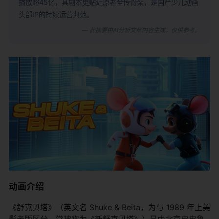
播放超45亿，其剧本更贴近原著全传骨架，是国产少儿动画
头部IP的持续运营典范。
— 此摘要由AI分析文章内容生成，仅供参考。
动画介绍
《舒克贝塔》（英文名 Shuke & Beita，为与 1989 年上美
影老版区分，常被称为《新舒克贝塔》）是由北京皮皮鲁