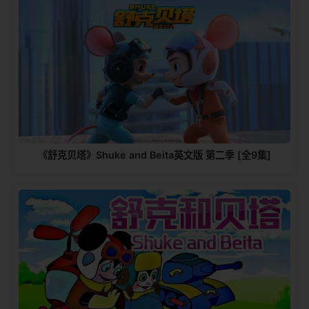
《舒克贝塔》Shuke and Beita英文版 第二季 [全9集]