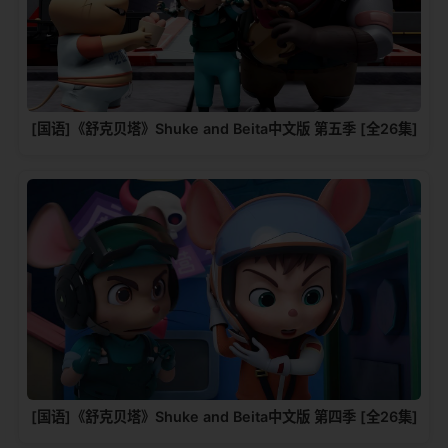
[国语]《舒克贝塔》Shuke and Beita中文版 第五季 [全26集]
[国语]《舒克贝塔》Shuke and Beita中文版 第四季 [全26集]