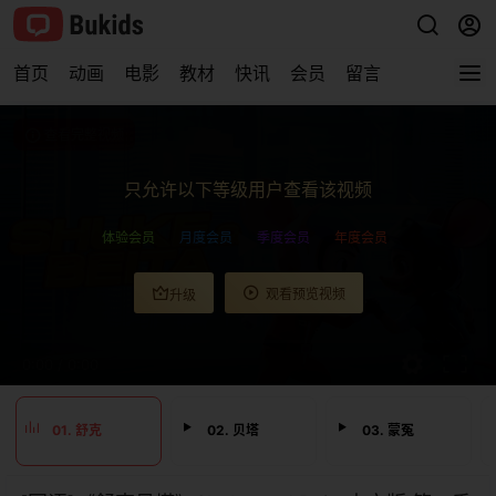
首页
动画
电影
教材
快讯
会员
留言
查看完整视频
只允许以下等级用户查看该视频
体验会员
月度会员
季度会员
年度会员
观看预览视频
升级
0:00
/
0:00
01. 舒克
02. 贝塔
03. 蒙冤