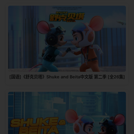
[国语]《舒克贝塔》Shuke and Beita中文版 第二季 [全26集]