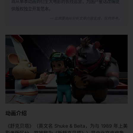
现从单季动画到衍生大电影的长线运营，为国产童话改编提
供版权独立开发范本。
— 此摘要由AI分析文章内容生成，仅供参考。
动画介绍
《舒克贝塔》（英文名 Shuke & Beita，为与 1989 年上美
影老版区分，常被称为《新舒克贝塔》）是由北京皮皮鲁