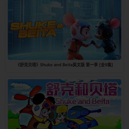
《舒克贝塔》Shuke and Beita英文版 第一季 [全9集]