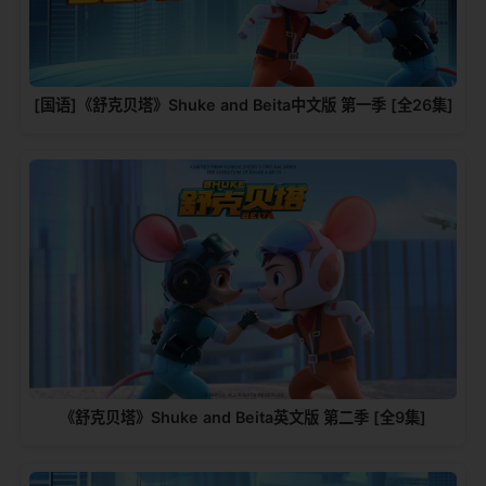
[国语]《舒克贝塔》Shuke and Beita中文版 第一季 [全26集]
《舒克贝塔》Shuke and Beita英文版 第二季 [全9集]