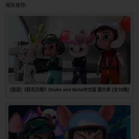
相关推荐:
[国语]《舒克贝塔》Shuke and Beita中文版 第六季 [全26集]