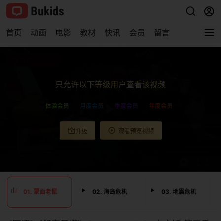
首页
动画
电影
教材
快讯
会员
留言
查看完整视频
只允许以下等级用户查看该视频
体验会员
月度会员
季度会员
年度会员
观看预览视频
升级
0:00
/
0:00
01. 蒙面老鼠
02. 海岛危机
03. 地震危机