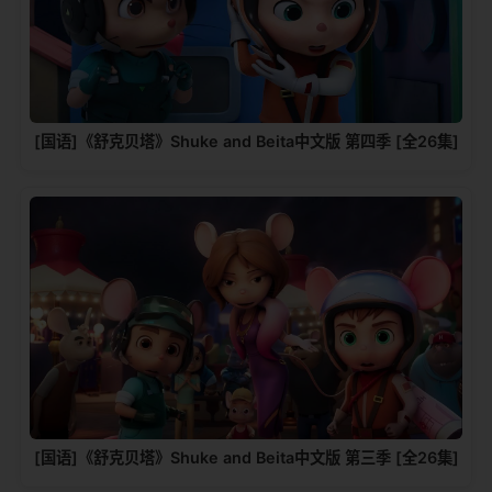
[国语]《舒克贝塔》Shuke and Beita中文版 第四季 [全26集]
[国语]《舒克贝塔》Shuke and Beita中文版 第三季 [全26集]