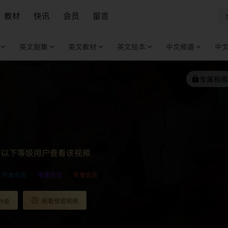
教材
快讯
会员
留言
英文剧集
英文教材
英文绘本
中文频道
中
专属视频
许以下等级用户查看该视频
月度会员
季度会员
年度会员
观看预览视频
升级