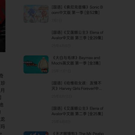
[国语]《索尼克音爆》Sonic B
oom中文版 第一季 [全52集]
7月1日
[国语]《艾莲娜公主》Elena of
Avalor中文版 第三季 [全29集]
25年4月8日
《大白与毛球》Baymax and
Mochi英文版 第一季 [全3集]
25年11月1日
奇
桢珍
[国语]《哈维街女孩：友情不
灭》Harvey Girls Forever!中文
 月
版 第二季 [全13集]
25年6月13日
国
地
[国语]《艾莲娜公主》Elena of
的
Avalor中文版 第二季 [全25集]
钶龙
25年4月8日
格玛
+
《天才眼镜狗》The Mr. Peabo