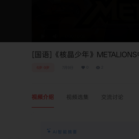
0:00
/
0:00
[国语]《核晶少年》METALIONS
0
2
6岁-9岁
7月9日
视频介绍
视频选集
交流讨论
AI智能摘要