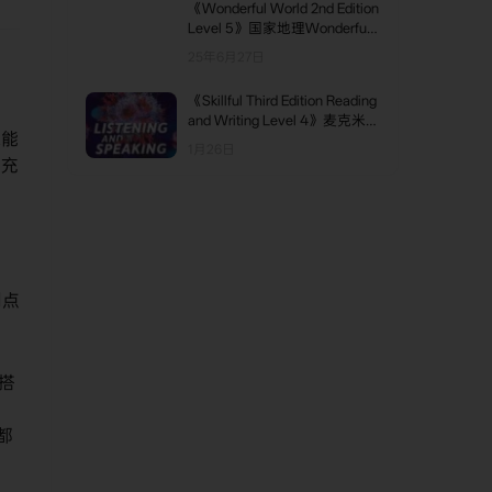
《Wonderful World 2nd Edition
Level 5》国家地理Wonderful
World第二版 第5级别
25年6月27日
《Skillful Third Edition Reading
and Writing Level 4》麦克米伦
球能
Skillful听说第三版 第4级别
1月26日
能充
，
到点
搭
都