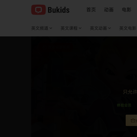
首页
动画
电影
英文频道
英文课程
英文动画
英文电影
查看完整视频
只允
体验会员