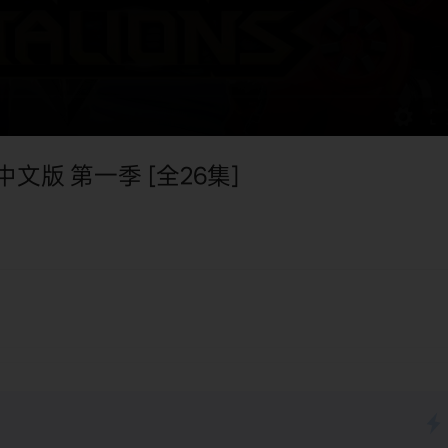
中文版 第一季 [全26集]