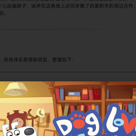
少儿动画路子，咏声在这条线上还同步推了启蒙积木的周边合作
一部。
，各地译名差得挺明显，整理如下：