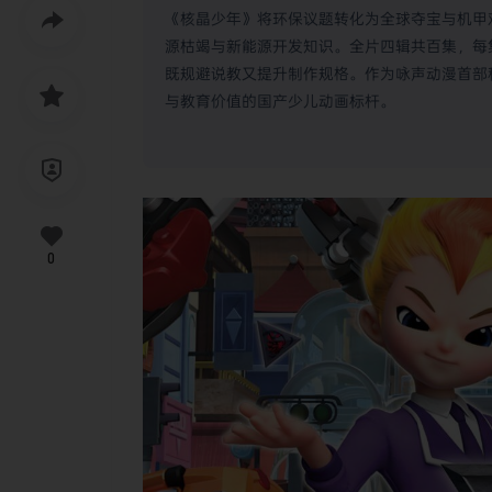
《核晶少年》将环保议题转化为全球夺宝与机甲
源枯竭与新能源开发知识。全片四辑共百集，每集
既规避说教又提升制作规格。作为咏声动漫首部
与教育价值的国产少儿动画标杆。
0