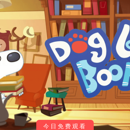
《金牌小特务》Odd Squad
《金牌小特务》Odd Squad
英文版 第十二季 [全4集]
英文版 第十一季 [全4集]
剧集介绍 《Odd Squad》是一部由
剧集介绍 《Odd Squad》是一部由
加拿大和美国联合制作的儿童真人
加拿大和美国联合制作的儿童真人
儿童剧集
儿童剧集
动作教育喜剧电视剧。该剧于2014
动作教育喜剧电视剧。该剧于2014
年11月26日首播，最初在加拿大的T
年11月26日首播，最初在加拿大的T
0
0
0
0
VOKids和美国的PBS Kids频道播
VOKids和美国的PBS Kids频道播
出。剧集由蒂姆·麦基恩和亚当·佩尔
出。剧集由蒂姆·麦基恩和亚当·佩尔
Bukids
4月2日
Bukids
4月2日
茨曼共同创作，并由弗雷德·罗杰斯
茨曼共同创作，并由弗雷德·罗杰斯
公司和沉船娱乐公司联合制作。故
公司和沉船娱乐公司联合制作。故
事的核心设定在一个完全由儿童运
事的核心设定在一个完全由儿童运
营的秘密政府调查机构——“古怪小
营的秘密政府调查机构——“古怪小
队”。 在这个世界里，城市中经常发
队”。 在这个世界里，城市中经常发
生各种离奇古怪的事件：数字…
生各种离奇古怪的事件：数字…
《金牌小特务》Odd Squad
《金牌小特务》Odd Squad
英文版 第十季 [全4集]
英文版 第九季 [全4集]
剧集介绍 《Odd Squad》是一部由
剧集介绍 《Odd Squad》是一部由
加拿大和美国联合制作的儿童真人
加拿大和美国联合制作的儿童真人
儿童剧集
儿童剧集
动作教育喜剧电视剧。该剧于2014
动作教育喜剧电视剧。该剧于2014
今日免费观看
年11月26日首播，最初在加拿大的T
年11月26日首播，最初在加拿大的T
0
0
0
0