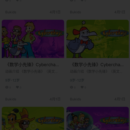
0
0
0
0
幻冒险教育动画系列。该系列于 20
幻冒险教育动画系列。该系列于 20
02年1月21日​ 在美国PBS Kids频道
02年1月21日​ 在美国PBS Kids频道
Bukids
4月1日
Bukids
4月1日
首播，并持续制作和播出了超过十
首播，并持续制作和播出了超过十
五年，成为北美地区极具影响力且
五年，成为北美地区极具影响力且
长寿的儿童教育节目之一。 故事的
长寿的儿童教育节目之一。 故事的
核心是一场发生在虚拟数字宇宙“网
核心是一场发生在虚拟数字宇宙“网
络空间”（Cyberspace）中的正…
络空间”（Cyberspace）中的正…
《数学小先锋》Cyberchase
《数学小先锋》Cyberchase
英文版 第十六季 [全4集]
英文版 第十五季 [全6集]
动画介绍 《数学小先锋》（英文原
动画介绍 《数学小先锋》（英文原
名：Cyberchase）是一部由 美国公
名：Cyberchase）是一部由 美国公
9岁-12岁
9岁-12岁
共电视网儿童频道（PBS Kids）​ 与
共电视网儿童频道（PBS Kids）​ 与
加拿大Nelvana公司​ 联合制作的科
加拿大Nelvana公司​ 联合制作的科
0
0
0
0
幻冒险教育动画系列。该系列于 20
幻冒险教育动画系列。该系列于 20
02年1月21日​ 在美国PBS Kids频道
02年1月21日​ 在美国PBS Kids频道
Bukids
4月1日
Bukids
4月1日
首播，并持续制作和播出了超过十
首播，并持续制作和播出了超过十
五年，成为北美地区极具影响力且
五年，成为北美地区极具影响力且
长寿的儿童教育节目之一。 故事的
长寿的儿童教育节目之一。 故事的
核心是一场发生在虚拟数字宇宙“网
核心是一场发生在虚拟数字宇宙“网
络空间”（Cyberspace）中的正…
络空间”（Cyberspace）中的正…