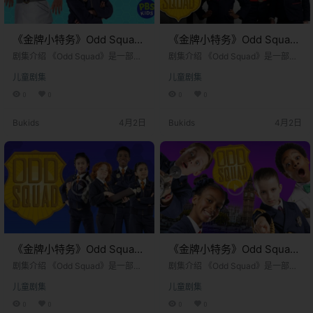
《金牌小特务》Odd Squad
《金牌小特务》Odd Squad
英文版 第十八季 [全4集]
英文版 第十七季 [全4集]
剧集介绍 《Odd Squad》是一部由
剧集介绍 《Odd Squad》是一部由
加拿大和美国联合制作的儿童真人
加拿大和美国联合制作的儿童真人
儿童剧集
儿童剧集
动作教育喜剧电视剧。该剧于2014
动作教育喜剧电视剧。该剧于2014
年11月26日首播，最初在加拿大的T
年11月26日首播，最初在加拿大的T
0
0
0
0
VOKids和美国的PBS Kids频道播
VOKids和美国的PBS Kids频道播
出。剧集由蒂姆·麦基恩和亚当·佩尔
出。剧集由蒂姆·麦基恩和亚当·佩尔
Bukids
4月2日
Bukids
4月2日
茨曼共同创作，并由弗雷德·罗杰斯
茨曼共同创作，并由弗雷德·罗杰斯
公司和沉船娱乐公司联合制作。故
公司和沉船娱乐公司联合制作。故
事的核心设定在一个完全由儿童运
事的核心设定在一个完全由儿童运
营的秘密政府调查机构——“古怪小
营的秘密政府调查机构——“古怪小
队”。 在这个世界里，城市中经常发
队”。 在这个世界里，城市中经常发
生各种离奇古怪的事件：数字…
生各种离奇古怪的事件：数字…
《金牌小特务》Odd Squad
《金牌小特务》Odd Squad
英文版 第十六季 [全5集]
英文版 第十五季 [全5集]
剧集介绍 《Odd Squad》是一部由
剧集介绍 《Odd Squad》是一部由
加拿大和美国联合制作的儿童真人
加拿大和美国联合制作的儿童真人
儿童剧集
儿童剧集
动作教育喜剧电视剧。该剧于2014
动作教育喜剧电视剧。该剧于2014
年11月26日首播，最初在加拿大的T
年11月26日首播，最初在加拿大的T
0
0
0
0
VOKids和美国的PBS Kids频道播
VOKids和美国的PBS Kids频道播