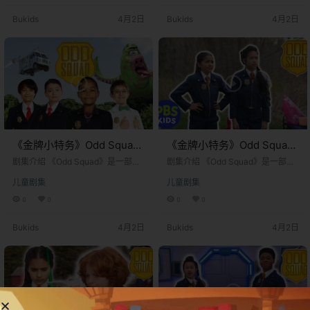
出。剧集由蒂姆·麦基恩和亚当·佩尔
出。剧集由蒂姆·麦基恩和亚当·佩尔
Bukids
4月2日
Bukids
4月2日
茨曼共同创作，并由弗雷德·罗杰斯
茨曼共同创作，并由弗雷德·罗杰斯
公司和沉船娱乐公司联合制作。故
公司和沉船娱乐公司联合制作。故
事的核心设定在一个完全由儿童运
事的核心设定在一个完全由儿童运
营的秘密政府调查机构——“古怪小
营的秘密政府调查机构——“古怪小
队”。 在这个世界里，城市中经常发
队”。 在这个世界里，城市中经常发
生各种离奇古怪的事件：数字…
生各种离奇古怪的事件：数字…
《金牌小特务》Odd Squad
《金牌小特务》Odd Squad
英文版 第十四季 [全4集]
英文版 第十三季 [全4集]
剧集介绍 《Odd Squad》是一部由
剧集介绍 《Odd Squad》是一部由
加拿大和美国联合制作的儿童真人
加拿大和美国联合制作的儿童真人
儿童剧集
儿童剧集
动作教育喜剧电视剧。该剧于2014
动作教育喜剧电视剧。该剧于2014
年11月26日首播，最初在加拿大的T
年11月26日首播，最初在加拿大的T
0
0
0
0
VOKids和美国的PBS Kids频道播
VOKids和美国的PBS Kids频道播
出。剧集由蒂姆·麦基恩和亚当·佩尔
出。剧集由蒂姆·麦基恩和亚当·佩尔
Bukids
4月2日
Bukids
4月2日
茨曼共同创作，并由弗雷德·罗杰斯
茨曼共同创作，并由弗雷德·罗杰斯
公司和沉船娱乐公司联合制作。故
公司和沉船娱乐公司联合制作。故
事的核心设定在一个完全由儿童运
事的核心设定在一个完全由儿童运
营的秘密政府调查机构——“古怪小
营的秘密政府调查机构——“古怪小
队”。 在这个世界里，城市中经常发
队”。 在这个世界里，城市中经常发
生各种离奇古怪的事件：数字…
生各种离奇古怪的事件：数字…