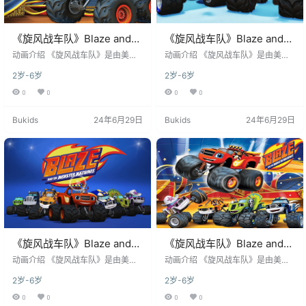
《旋风战车队》Blaze and
《旋风战车队》Blaze and
the Monster Machines英文
the Monster Machines英文
​​动画介绍​​ 《旋风战车队》是由​​美国
​​动画介绍​​ 《旋风战车队》是由​​美国
版 第七季 [全26集]
尼克频道​​制作的学龄前STEM教育动
版 第六季 [全26集]
尼克频道​​制作的学龄前STEM教育动
2岁-6岁
2岁-6岁
画剧集，于​​2014年10月13日​​首播。
画剧集，于​​2014年10月13日​​首播。
该剧以8岁科技小达人​​AJ​​与他驾驶的
该剧以8岁科技小达人​​AJ​​与他驾驶的
0
0
0
0
红色怪物卡车​​Blaze​​为主角，讲述他
红色怪物卡车​​Blaze​​为主角，讲述他
们在虚构城市“车轴城”（Axle Cit
们在虚构城市“车轴城”（Axle Cit
Bukids
24年6月29日
Bukids
24年6月29日
y）中，与推土机、消防车、叉车等
y）中，与推土机、消防车、叉车等
拟人化工程车伙伴共同解决科学难
拟人化工程车伙伴共同解决科学难
题的冒险故事。作为全球首部系统
题的冒险故事。作为全球首部系统
性融合​​STEM教育​​（科学、技术、工
性融合​​STEM教育​​（科学、技术、工
程、数学）的…
程、数学）的…
《旋风战车队》Blaze and
《旋风战车队》Blaze and
the Monster Machines英文
the Monster Machines英文
​​动画介绍​​ 《旋风战车队》是由​​美国
​​动画介绍​​ 《旋风战车队》是由​​美国
版 第五季 [全19集]
尼克频道​​制作的学龄前STEM教育动
版 第四季 [全20集]
尼克频道​​制作的学龄前STEM教育动
2岁-6岁
2岁-6岁
画剧集，于​​2014年10月13日​​首播。
画剧集，于​​2014年10月13日​​首播。
该剧以8岁科技小达人​​AJ​​与他驾驶的
该剧以8岁科技小达人​​AJ​​与他驾驶的
0
0
0
0
红色怪物卡车​​Blaze​​为主角，讲述他
红色怪物卡车​​Blaze​​为主角，讲述他