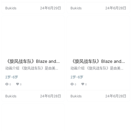
们在虚构城市“车轴城”（Axle Cit
们在虚构城市“车轴城”（Axle Cit
Bukids
24年6月29日
Bukids
24年6月28日
y）中，与推土机、消防车、叉车等
y）中，与推土机、消防车、叉车等
拟人化工程车伙伴共同解决科学难
拟人化工程车伙伴共同解决科学难
题的冒险故事。作为全球首部系统
题的冒险故事。作为全球首部系统
性融合​​STEM教育​​（科学、技术、工
性融合​​STEM教育​​（科学、技术、工
程、数学）的…
程、数学）的…
《旋风战车队》Blaze and
《旋风战车队》Blaze and
the Monster Machines英文
the Monster Machines英文
​​动画介绍​​ 《旋风战车队》是由​​美国
​​动画介绍​​ 《旋风战车队》是由​​美国
版 第三季 [全20集]
尼克频道​​制作的学龄前STEM教育动
版 第二季 [全19集]
尼克频道​​制作的学龄前STEM教育动
2岁-6岁
2岁-6岁
画剧集，于​​2014年10月13日​​首播。
画剧集，于​​2014年10月13日​​首播。
该剧以8岁科技小达人​​AJ​​与他驾驶的
该剧以8岁科技小达人​​AJ​​与他驾驶的
0
0
0
0
红色怪物卡车​​Blaze​​为主角，讲述他
红色怪物卡车​​Blaze​​为主角，讲述他
们在虚构城市“车轴城”（Axle Cit
们在虚构城市“车轴城”（Axle Cit
Bukids
24年6月28日
Bukids
24年6月28日
y）中，与推土机、消防车、叉车等
y）中，与推土机、消防车、叉车等
拟人化工程车伙伴共同解决科学难
拟人化工程车伙伴共同解决科学难
题的冒险故事。作为全球首部系统
题的冒险故事。作为全球首部系统
性融合​​STEM教育​​（科学、技术、工
性融合​​STEM教育​​（科学、技术、工
程、数学）的…
程、数学）的…