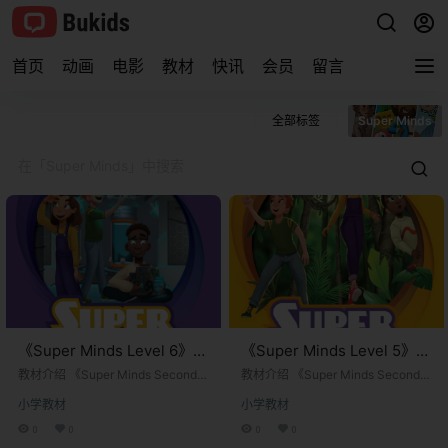
首页
动画
电影
教材
快讯
会员
留言
全部标签
Super Minds
《Super Minds Level 6》剑
《Super Minds Level 5》剑
桥Super Minds第二版 第6
桥Super Minds第二版 第5
教材介绍 《Super Minds Second E
教材介绍 《Super Minds Second E
级别
dition》是剑桥大学出版社推出的一
级别
dition》是剑桥大学出版社推出的一
小学教材
小学教材
套多级别的英语教材系列，专为儿
套多级别的英语教材系列，专为儿
童设计。该教材不仅关注语言技能
童设计。该教材不仅关注语言技能
0
0
0
0
的培养，还强调学生认知能力的发
的培养，还强调学生认知能力的发