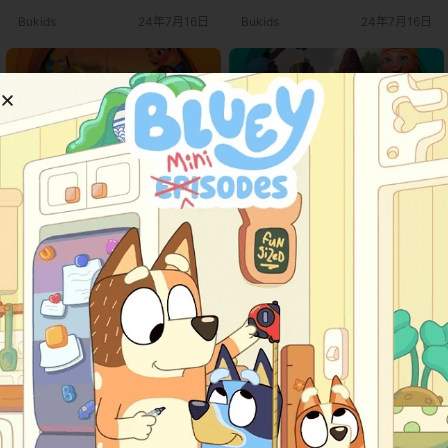
展和跨学科知识的融合。通过丰富
展和跨学科知识的融合。通过丰富
Bukids
24年7月16日
Bukids
24年7月16日
多彩的故事、互动活动和项目工
多彩的故事、互动活动和项目工
作，《Super Minds Second Editio
作，《Super Minds Second Editio
n》激发学生的学习兴趣，培养他们
n》激发学生的学习兴趣，培养他们
的批判性思维和创造力。 出版社介
的批判性思维和创造力。 出版社介
绍 剑桥大学出版社（Cambridge
绍 剑桥大学出版社（Cambridge
U…
U…
《Super Minds Level 4》剑
《Super Minds Level 3》剑
桥Super Minds第二版 第4
桥Super Minds第二版 第3
教材介绍 《Super Minds Second E
教材介绍 《Super Minds Second E
级别
dition》是剑桥大学出版社推出的一
级别
dition》是剑桥大学出版社推出的一
小学教材
小学教材
套多级别的英语教材系列，专为儿
套多级别的英语教材系列，专为儿
童设计。该教材不仅关注语言技能
童设计。该教材不仅关注语言技能
0
0
0
0
的培养，还强调学生认知能力的发
的培养，还强调学生认知能力的发
展和跨学科知识的融合。通过丰富
展和跨学科知识的融合。通过丰富
Bukids
24年7月16日
Bukids
24年7月16日
多彩的故事、互动活动和项目工
多彩的故事、互动活动和项目工
作，《Super Minds Second Editio
作，《Super Minds Second Editio
n》激发学生的学习兴趣，培养他们
n》激发学生的学习兴趣，培养他们
的批判性思维和创造力。 出版社介
的批判性思维和创造力。 出版社介
绍 剑桥大学出版社（Cambridge
绍 剑桥大学出版社（Cambridge
U…
U…