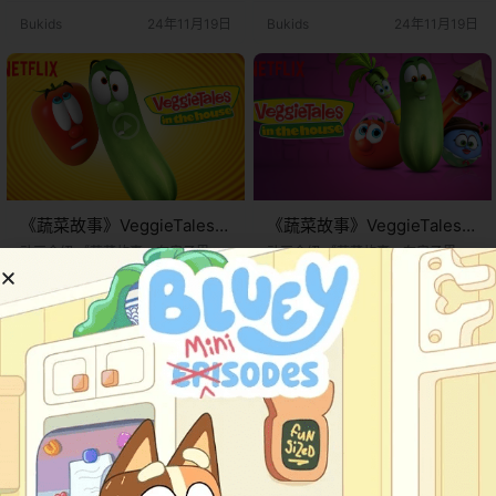
年在Netflix平台独家播出。这次全
年在Netflix平台独家播出。这次全
Bukids
24年11月19日
Bukids
24年11月19日
新的演绎将故事场景从田园扩大到
新的演绎将故事场景从田园扩大到
现代化的家庭环境，同时保留了
现代化的家庭环境，同时保留了
《蔬菜故事》原版中的幽默风格和
《蔬菜故事》原版中的幽默风格和
教育意义。动画通过生动有趣的蔬
教育意义。动画通过生动有趣的蔬
菜角色传递友谊、信仰、合作以及
菜角色传递友谊、信仰、合作以及
解决问题的重要…
解决问题的重要…
《蔬菜故事》VeggieTales
《蔬菜故事》VeggieTales
in the House英文版 第二季
in the House英文版 第一季
动画介绍 《蔬菜故事：在房子里》
动画介绍 《蔬菜故事：在房子里》
[全11集]
（VeggieTales in the House）是经
[全15集]
（VeggieTales in the House）是经
2岁-6岁
2岁-6岁
典动画系列《蔬菜故事》（VeggieT
典动画系列《蔬菜故事》（VeggieT
ales）的衍生作品。这部动画由梦工
ales）的衍生作品。这部动画由梦工
0
0
0
0
厂动画公司制作，于2014年至2016
厂动画公司制作，于2014年至2016
年在Netflix平台独家播出。这次全
年在Netflix平台独家播出。这次全
Bukids
24年11月19日
Bukids
24年11月19日
新的演绎将故事场景从田园扩大到
新的演绎将故事场景从田园扩大到
现代化的家庭环境，同时保留了
现代化的家庭环境，同时保留了
《蔬菜故事》原版中的幽默风格和
《蔬菜故事》原版中的幽默风格和
教育意义。动画通过生动有趣的蔬
教育意义。动画通过生动有趣的蔬
菜角色传递友谊、信仰、合作以及
菜角色传递友谊、信仰、合作以及
解决问题的重要…
解决问题的重要…