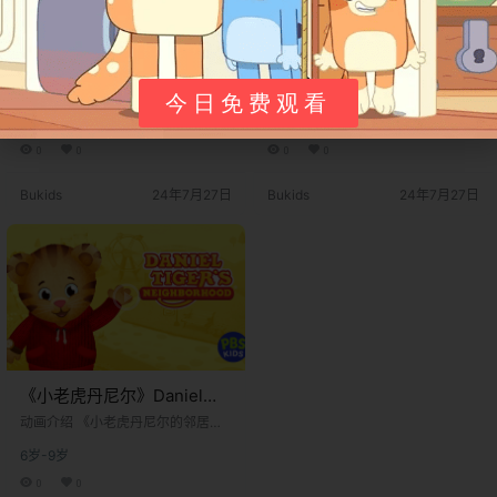
《小老虎丹尼尔》Daniel
《小老虎丹尼尔》Daniel
Tiger’s Neighborhood英文
Tiger’s Neighborhood英文
动画介绍 《小老虎丹尼尔的邻居
动画介绍 《小老虎丹尼尔的邻居
今日免费观看
版 第三季 [全10集]
们》（英文原名：Daniel Tiger's N
版 第二季 [全10集]
们》（英文原名：Daniel Tiger's N
6岁-9岁
6岁-9岁
eighborhood）是一部由 美国公共
eighborhood）是一部由 美国公共
电视网儿童频道（PBS Kids）​ 于 2
电视网儿童频道（PBS Kids）​ 于 2
0
0
0
0
012年9月3日​ 首播的经典学龄前儿
012年9月3日​ 首播的经典学龄前儿
童动画系列。该系列是传奇儿童电
童动画系列。该系列是传奇儿童电
Bukids
24年7月27日
Bukids
24年7月27日
视节目 《罗杰斯先生的邻居们》
视节目 《罗杰斯先生的邻居们》
（Mister Rogers' Neighborhood）​
（Mister Rogers' Neighborhood）​
的动画续作，由 安吉拉·C·桑托梅罗
的动画续作，由 安吉拉·C·桑托梅罗
（Angela C.…
（Angela C.…
《小老虎丹尼尔》Daniel
Tiger’s Neighborhood英文
动画介绍 《小老虎丹尼尔的邻居
版 第一季 [全10集]
们》（英文原名：Daniel Tiger's N
6岁-9岁
eighborhood）是一部由 美国公共
电视网儿童频道（PBS Kids）​ 于 2
0
0
012年9月3日​ 首播的经典学龄前儿