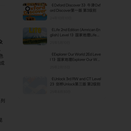
《Oxford Discover 3》牛津Oxf
ord Discover第一版 第3级别
24年10月10日
《Life 2nd Edition (Amrican En
glish) Level 1》国家地理Life美
版第二版 第1级别
众
25年5月10日
，
《Explorer Our World 2Ed Leve
色
l 1》国家地理Explorer Our Worl
；成
d第二版 第1级别
25年2月13日
《Unlock 3rd RW and CT Level
2》剑桥Unlock第三版 第2级别
25年8月30日
系列
昆