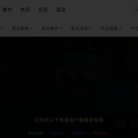
教材
快讯
会员
留言
英文剧集
英文教材
英文绘本
中文频道
中
只允许以下等级用户查看该视频
体验会员
月度会员
季度会员
年度会员