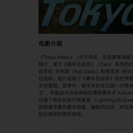
电影介绍
《Tokyo Mater》（中文译名：东京赛事
短片，属于《赛车总动员》（Cars）系列的衍生作品
由罗伯·吉布斯（Rob Gibbs）和维克多·纳沃内（
任监制。短片延续了《赛车总动员》的世界观
东京冒险。故事中，板牙声称自己因一次拖车
王”，并被迫与当地神秘的漂移赛车手“Kab
召唤了他的好友闪电麦昆（Lightning McQuee
其快速节奏的赛车场面、幽默的对话、对日
轻松愉快的视听体验。