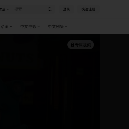
登录
快速注册
文章
文动画
中文电影
中文剧集
专属视频