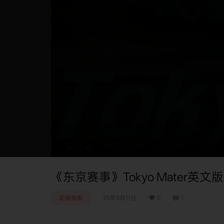
0:00
/
0:00
《东京赛事》Tokyo Mater英文版 
0
1
动画电影
25年9月11日