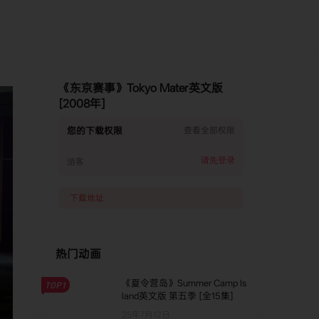
《东京赛事》Tokyo Mater英文版
[2008年]
您的下载权限
查看全部权限
请先登录
游客
下载地址
热门动画
《夏令营岛》Summer Camp Is
TOP1
land英文版 第五季 [全15集]
25年7月12日