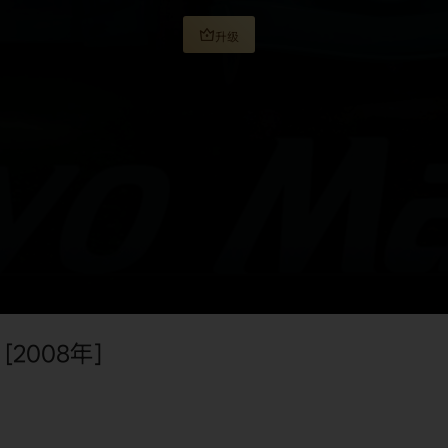
升级
[2008年]