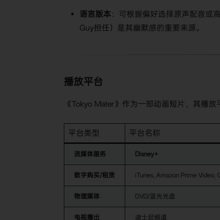
​语言版本​
​：可根据偏好选择原声配音或高质量
Guy担任）是其幽默感的重要来源。
播放平台
《Tokyo Mater》作为一部动画短片，其播
平台类型
平台名称
​流媒体服务​
​Disney+​
​数字购买/租赁​
iTunes, Amazon Prime Video, 
​物理媒体​
DVD/蓝光光盘
​电视播出​
迪士尼频道