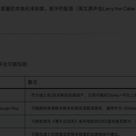
的本地化译制版。板牙的配音（英文原声由Larry the Cable
放平台可能包括：
备注
作为迪士尼/皮克斯的动画资产，它很可能在Disney+平
Google Play
可能提供高清数字版本的购买或租赁服务，通常作为《Mater's 
可能收录在《赛车总动员》系列电影的DVD/蓝光版花絮中
可能在迪士尼频道或其相关频道的动画板块中播出。