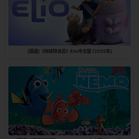
[国语]《地球特派员》Elio中文版 [2025年]