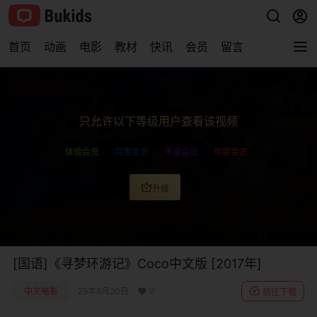
首页
动画
电影
教材
快讯
会员
留言
查看完整视频
只允许以下等级用户查看该视频
体验会员
月度会员
季度会员
年度会员
升级
0:00
/
0:00
[国语]《寻梦环游记》Coco中文版 [2017年]
0
中文电影
25年9月20日
前往下载