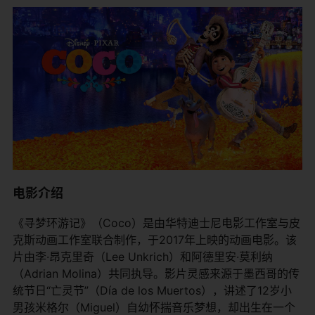
电影介绍
《寻梦环游记》（Coco）是由华特迪士尼电影工作室与皮
克斯动画工作室联合制作，于2017年上映的动画电影。该
片由李·昂克里奇（Lee Unkrich）和阿德里安·莫利纳
（Adrian Molina）共同执导。影片灵感来源于墨西哥的传
统节日“亡灵节”（Día de los Muertos），讲述了12岁小
男孩米格尔（Miguel）自幼怀揣音乐梦想，却出生在一个