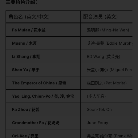
​主要角色介绍：​
角色名 (英文/中文)
配音演员 (英文)
​Fa Mulan / 花木兰​
温明娜 (Ming-Na Wen)
​Mushu / 木须​
艾迪·墨菲 (Eddie Murphy)
​Li Shang / 李翔​
BD Wong (黄荣亮)
​Shan Yu / 单于​
米盖尔·弗尔 (Miguel Ferrer
​The Emperor of China / 皇帝​
森田则之 (Pat Morita)
​Yao, Ling, Chien-Po / 尧, 凌, 金宝​
(多人配音)
​Fa Zhou / 花弧​
Soon-Tek Oh
​Grandmother Fa / 花奶奶​
June Foray
​Cri-Kee / 克里​
弗兰克·维尔克 (Frank Welke