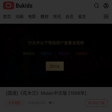
首页
动画
电影
教材
快讯
会员
留言
查看完整视频
只允许以下等级用户查看该视频
体验会员
月度会员
季度会员
年度会员
升级
0:00
/
0:00
[国语]《花木兰》Mulan中文版 [1998年]
0
中文电影
25年9月24日
前往下载