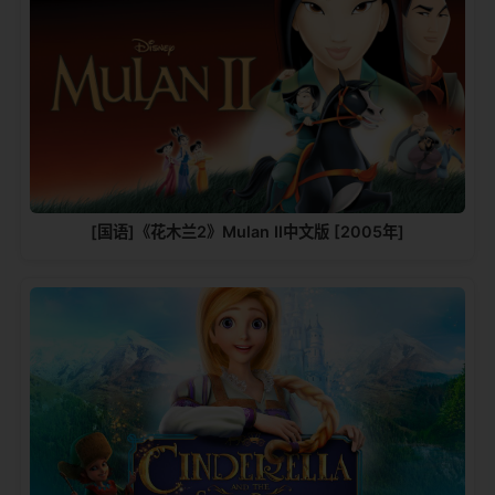
[国语]《花木兰2》Mulan II中文版 [2005年]