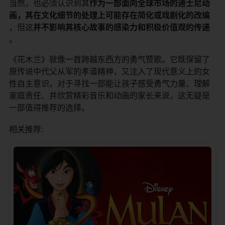
当然，也必须认识到其​
​作为一部面向全球市场的迪士尼动
画，其在文化细节的处理上可能存在简化或戏剧化的改编​
，但这​
​并不影响其核心故事的感染力和积极价值观的传递​
。
《花木兰》就像一首跨越东西方的勇气赞歌。它既保留了
原传说中代父从军的孝道精神，又注入了现代意义上的女
性自主意识。对于寻找一部能让孩子感受勇气力量、理解
家庭责任、并欣赏精彩音乐和动画的家长来说，这无疑是
一部值得推荐的选择。
相关推荐: