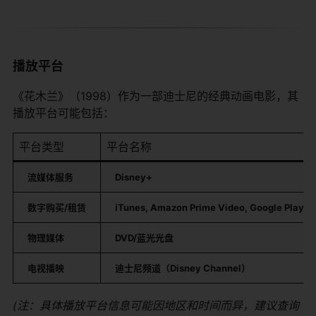
播放平台
《花木兰》（1998）作为一部迪士尼的经典动画电影，其
播放平台可能包括：
平台类型
平台名称
​流媒体服务​
​Disney+​
​数字购买/租赁​
​iTunes, Amazon Prime Video, Google Play, 
​物理媒体​
​DVD/蓝光光盘​
​电视播映​
​迪士尼频道（Disney Channel）​
(注：具体播放平台信息可能因地区和时间而异，建议查询